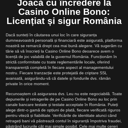
Joacă cu încredere la
Casino Online Bono:
Licențiat și sigur România
Dacă sunteți în căutarea unui loc în care siguranța
dumneavoastră personală și financiară este asigurată, platforma
noastră se remarcă drept cea mai bună alegere. Vă sugerăm cu
tărie să vă înscrieți la Casino Online Bono deoarece avem o
licență de joc valabilă de la guvernul România. Funcționăm în
strictă conformitate cu toate reglementările locale, oferind
transparență completă în fiecare aspect al managementului
nostru. Fiecare tranzacție este protejată de criptare SSL
avansată, asigurându-vă că datele și fondurile dvs. rămân
private în orice moment.
Recunoaștem că asigurarea dvs. Leu nu este negociabilă. Toate
depunerile și retragerile de pe Casino Online Bono au loc prin
canale bancare testate și testate acceptate în România. Puteți
alege dintr-o gamă de opțiuni de plată, fiecare verificată riguros
pentru viteză și fiabilitate. Verificările de identitate atunci când
retrageți bani vă păstrează contul în siguranță împotriva fraudei,
păstrând lucrurile cât mai simple posibil. Cele mai multe cereri