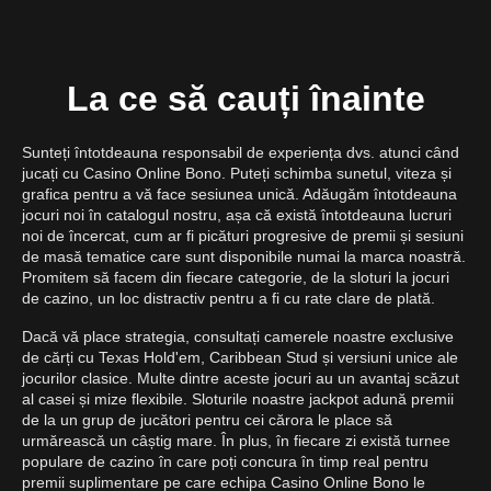
La ce să cauți înainte
Sunteți întotdeauna responsabil de experiența dvs. atunci când
jucați cu Casino Online Bono. Puteți schimba sunetul, viteza și
grafica pentru a vă face sesiunea unică. Adăugăm întotdeauna
jocuri noi în catalogul nostru, așa că există întotdeauna lucruri
noi de încercat, cum ar fi picături progresive de premii și sesiuni
de masă tematice care sunt disponibile numai la marca noastră.
Promitem să facem din fiecare categorie, de la sloturi la jocuri
de cazino, un loc distractiv pentru a fi cu rate clare de plată.
Dacă vă place strategia, consultați camerele noastre exclusive
de cărți cu Texas Hold'em, Caribbean Stud și versiuni unice ale
jocurilor clasice. Multe dintre aceste jocuri au un avantaj scăzut
al casei și mize flexibile. Sloturile noastre jackpot adună premii
de la un grup de jucători pentru cei cărora le place să
urmărească un câștig mare. În plus, în fiecare zi există turnee
populare de cazino în care poți concura în timp real pentru
premii suplimentare pe care echipa Casino Online Bono le