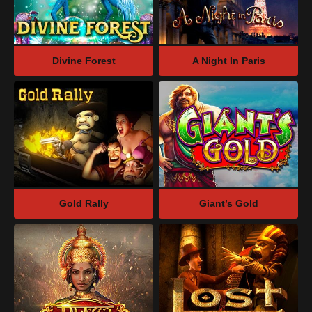
Divine Forest
A Night In Paris
Gold Rally
Giant’s Gold