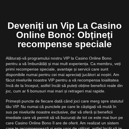
Deveniți un Vip La Casino
Online Bono: Obțineți
recompense speciale
Alăturați-vă programului nostru VIP la Casino Online Bono
pentru a vă îmbunătăți și mai mult experiența. Ca membru, veți
primi recompense speciale, avantaje și servicii care sunt
disponibile numai pentru cei mai apreciați jucători ai noștri. Am
făcut nivelurile noastre VIP pentru a vă recompensa loialitatea
încă de la început, astfel încât să puteți obține beneficii reale din
joc, cum ar fi bonusuri mai mari și retrageri mai rapide.
Primești puncte de fiecare dată când joci care merg spre statutul
tău VIP. Nu numai că punctele pe care le câștigați vă mută în
sus pe nivelurile noastre exclusive, dar vă oferă și beneficii
imediate care vă permit să vă bucurați de tot ce este mai bun pe
care Casino Online Bono îl are de oferit. Am realizat un sistem
care te recompensează și este ușor de utilizat, astfel încât să te