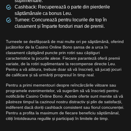
suplimentare.
Cashback: Recuperează o parte din pierderile
săptămânale ca bonus Leu.
Turnee: Concurează pentru locurile de top în
clasament și împarte fonduri mari de premii.
Turneele se desfășoară de mai multe ori pe săptămână, oferind
jucătorilor de la Casino Online Bono șansa de a urca în
clasament câștigând puncte prin rotiri sau câștiguri
caracteristice la jocurile alese. Fiecare paranteză oferă premii
variate, de la rotiri suplimentare la recompense directe Leu.
Pentru a vă alătura, trebuie doar să vă înscrieți, să jucați jocuri
de calificare și să urmăriți progresul în timp real.
Pentru a primi mementouri despre reîncărcările viitoare sau
programele evenimentelor, vă sugerăm să vă înscrieți pentru
notificările Casino Online Bono. Aceste oferte sunt menite să vă
păstreze timpul la cazinoul nostru distractiv și plin de satisfacții,
indiferent dacă doriți cashback consistent sau fiorul concurenței.
Pentru a profita la maximum de fiecare beneficiu săptămânal,
citiți întotdeauna regulile și participați în limitele de timp.