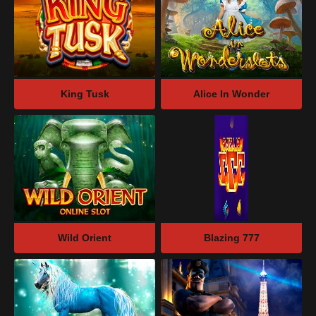
De ce să utilizați Casino Online Bono pentru a juca pe
telefonul dvs?
Alăturați-vă Casino Online Evenimentele speciale ale lui
Bono: Distrează-te și câștigă mare cu România
Festivități!
King Tusk
Alice In Wonder
Cum să vă alăturați evenimentului Bono România
Casino Online
Fii parte din câștigătorii Bono Casino Online: Jucătorii în
România încasează!
Cum se fac câștigătorii la Casino Online Bono
Cum să puneți Leu în Casino Online Bono Simplu
Proces de depunere pas cu pas
Wild Orient
Olympus