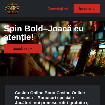
Conectați-vă
Înregistra
Spin Bold–Joacă cu
atenție!
Joacă acum
Casino Online Bono Casino Online
România – Bonusuri speciale
Jucătorii noi primesc rotiri gratuite și