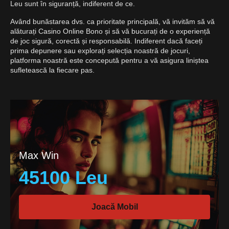
Leu sunt în siguranță, indiferent de ce.
Având bunăstarea dvs. ca prioritate principală, vă invităm să vă
alăturați Casino Online Bono și să vă bucurați de o experiență
de joc sigură, corectă și responsabilă. Indiferent dacă faceți
prima depunere sau explorați selecția noastră de jocuri,
platforma noastră este concepută pentru a vă asigura liniștea
sufletească la fiecare pas.
Max Win
45100 Leu
Joacă Mobil