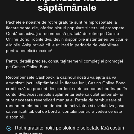
săptămânale
Pachetele noastre de rotire gratuite sunt reîmprospătate la
fiecare șapte zile, oferind sloturi populare și versiuni proaspete.
Odată ce activați o recompensă gratuită de rotire pe Casino
Online Bono, rotirile dvs. devin disponibile instantaneu pe titlurile
eligibile. Asigurați-vă că le utilizați în perioada de valabilitate
pentru beneficii maxime!
Pentru detalii precise, consultaţi termenii compleţi ai promoţiei
pe Casino Online Bono.
Recompensele Cashback la cazinoul nostru vă ajută să vă
amortizați jocul săptămânal. În fiecare luni, Casino Online Bono
creditează un procent din pierderile nete ca bonus Leu înapoi în
contul dvs. Acest impuls suplimentar este calculat automat–nu
sunt necesare revendicări manuale. Ratele de rambursare și
randamentele maxime depind de activitatea și nivelul dvs., așa
că verificați tabloul de bord al contului pentru a vedea ce este
disponibil.
Rotiri gratuite: rotiți pe sloturile selectate fără costuri