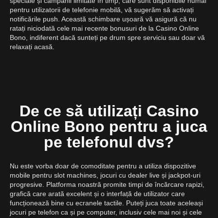
speciale și campanii limitate în timp, care sunt disponibile numai
pentru utilizatorii de telefonie mobilă, vă sugerăm să activați
notificările push. Această schimbare ușoară vă asigură că nu
ratați niciodată cele mai recente bonusuri de la Casino Online
Bono, indiferent dacă sunteți pe drum spre serviciu sau doar vă
relaxați acasă.
De ce să utilizați Casino
Online Bono pentru a juca
pe telefonul dvs?
Nu este vorba doar de comoditate pentru a utiliza dispozitive
mobile pentru slot machines, jocuri cu dealer live și jackpot-uri
progresive. Platforma noastră promite timpi de încărcare rapizi,
grafică care arată excelent și o interfață de utilizator care
funcționează bine cu ecranele tactile. Puteți juca toate aceleași
jocuri pe telefon ca și pe computer, inclusiv cele mai noi și cele