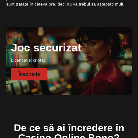
sunt tratate în câteva ore, deci nu va trebui să așteptați mult.
Joc securizat
Licențiat și criptat
Înscrie-te
De ce să ai încredere în
Casino Online Bono?