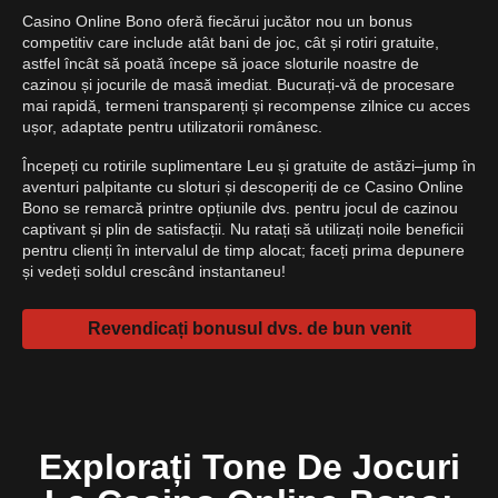
Casino Online Bono oferă fiecărui jucător nou un bonus
competitiv care include atât bani de joc, cât și rotiri gratuite,
astfel încât să poată începe să joace sloturile noastre de
cazinou și jocurile de masă imediat. Bucurați-vă de procesare
mai rapidă, termeni transparenți și recompense zilnice cu acces
ușor, adaptate pentru utilizatorii românesc.
Începeți cu rotirile suplimentare Leu și gratuite de astăzi–jump în
aventuri palpitante cu sloturi și descoperiți de ce Casino Online
Bono se remarcă printre opțiunile dvs. pentru jocul de cazinou
captivant și plin de satisfacții. Nu ratați să utilizați noile beneficii
pentru clienți în intervalul de timp alocat; faceți prima depunere
și vedeți soldul crescând instantaneu!
Revendicați bonusul dvs. de bun venit
Explorați Tone De Jocuri