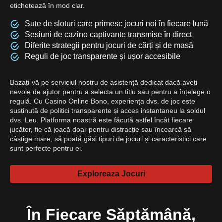
etichetează în mod clar.
Sute de sloturi care primesc jocuri noi în fiecare lună
Sesiuni de cazino captivante transmise în direct
Diferite strategii pentru jocuri de cărți și de masă
Reguli de joc transparente și ușor accesibile
Bazați-vă pe serviciul nostru de asistență dedicat dacă aveți
nevoie de ajutor pentru a selecta un titlu sau pentru a înțelege o
regulă. Cu Casino Online Bono, experiența dvs. de joc este
susținută de politici transparente și acces instantaneu la soldul
dvs. Leu. Platforma noastră este făcută astfel încât fiecare
jucător, fie că joacă doar pentru distracție sau încearcă să
câștige mare, să poată găsi tipuri de jocuri și caracteristici care
sunt perfecte pentru ei.
Exploreaza Jocuri
În Fiecare Săptămână,