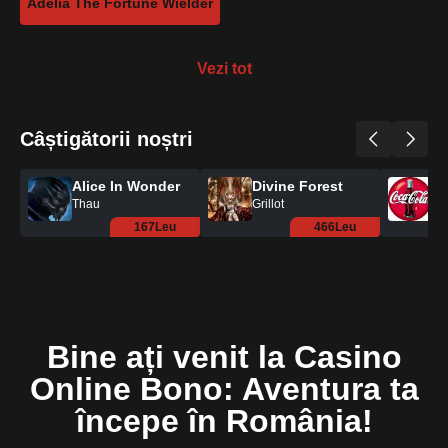
Adelia The Fortune Wielder
Vezi tot
Câștigătorii noștri
Alice In Wonder
Divine Forest
Ad
Thau
Grillot
ch
167Leu
466Leu
Bine ați venit la Casino
Online Bono: Aventura ta
începe în România!