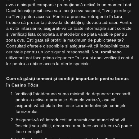
avea o singură campanie promoțională activă la un moment dat.
Dacă folosiți greșit ceva sau faceți ceva suspect, îl veți pierde și
nu îl veți putea accesa. Pentru a procesa retragerile în
Leu
,
trebuie să prezentați dovada identității și dovada adresei. Pentru
a evita întârzierile, asigurați-vă că toate informațiile sunt corecte
și verificați lista completă a metodelor de plată valabile pentru
zona dvs. Ești gata să profiți la maximum de publicitatea ta?
Consultați ofertele disponibile și asigurați-vă că îndepliniți toate
cerințele pentru un joc sigur și responsabil. Nou
românesc
utilizatorii pot face prima depunere în
Leu
și apoi verificați contul
lor pentru a obține acces la oferte speciale.
Cum să găsiți termeni și condiții importante pentru bonus
în Casino T&cs
Verificați întotdeauna suma minimă de depunere necesară
pentru a activa o promoție. Sumele variază, așa că
asigurați-vă că plata dvs. este
Leu
îndeplinește cerințele
furnizorului.
Asigurați-vă că introduceți un anumit cod atunci când vă
înscrieți sau plătiți, deoarece a nu face acest lucru vă poate
face neeligibil.