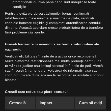
promoționali în urmă până când sunt îndeplinite toate
condițiile.
Pentru a evita pierderea câștigurilor bonus, confirmați
întotdeauna sumele minime și maxime de plată, verificați
canalele bancare eligibile și completați autentificarea contului
din timp. Această abordare crește probabilitatea de a transfera
fără probleme câștigurile.
Greșeli frecvente în revendicarea bonusurilor online ale
cazinoului
Verificați eligibilitatea înainte de a activa orice recompensă.
Multe platforme restricționează mai multe promoții pentru una
românesc
jucător sau limitați accesul în funcție de țară, vârstă
sau înregistrări anterioare. Folosirea de informații false sau
conturi duplicate duce adesea la recompense anulate și fonduri
blocate.
Greșeli care reduc sau pierd bonusul
Greșeală
Impact
Cum să eviți