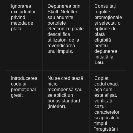
Ignorarea
Depunerea prin
Consultați
excluderilor
Skrill, Neteller
regulile
privind
sau anumite
promoționale
metoda de
portofele
și selectați o
plată
electronice poate
opțiune de
descalifica
plată
utilizatorii de la
eligibilă
revendicarea
pentru
unui impuls.
depunerea
inițială la
Leu
.
Introducerea
Nu se creditează
Copiați
codului
nicio
codul exact
promoțional
recompensă sau
așa cum
greșit
se aplică un
este afișat,
bonus standard
verificați
(inferior).
cazul
caracterelor
și aplicați în
timpul
înregistrării