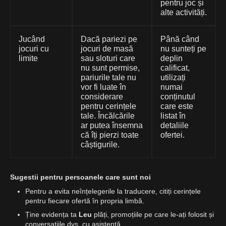
pentru joc și
alte activități.
Jucând
Dacă pariezi pe
Până când
jocuri cu
jocuri de masă
nu sunteți pe
limite
sau sloturi care
deplin
nu sunt permise,
calificat,
pariurile tale nu
utilizați
vor fi luate în
numai
considerare
conținutul
pentru cerințele
care este
tale. Încălcările
listat în
ar putea însemna
detaliile
că îți pierzi toate
ofertei.
câștigurile.
Sugestii pentru persoanele care sunt noi
Pentru a evita neînțelegerile la traducere, citiți cerințele
pentru fiecare ofertă în propria limbă.
Ține evidența ta
Leu
plăți, promoțiile pe care le-ați folosit și
conversațiile dvs. cu asistență.