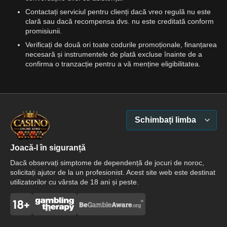
Contactați serviciul pentru clienți dacă vreo regulă nu este
clară sau dacă recompensa dvs. nu este creditată conform
promisiunii.
Verificați de două ori toate codurile promoționale, finanțarea
necesară și instrumentele de plată excluse înainte de a
confirma o tranzacție pentru a vă menține eligibilitatea.
Schimbați limba
Joacă-l în siguranță
Dacă observați simptome de dependență de jocuri de noroc,
solicitați ajutor de la un profesionist. Acest site web este destinat
utilizatorilor cu vârsta de 18 ani și peste.