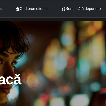
s
Cod promoțional
Bonus fără depunere
acă