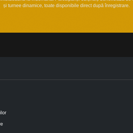
și turnee dinamice, toate disponibile direct după înregistrare.
lor
re