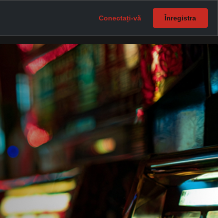
Conectați-vă
Înregistra