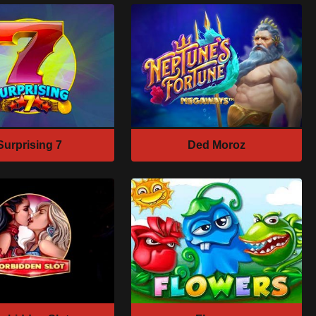
Surprising 7
Ded Moroz