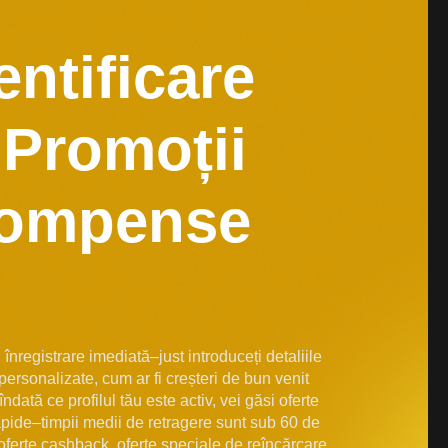
ntificare
 Promoții
compense
registrare imediată–just introduceți detaliile
personalizate, cum ar fi creșteri de bun venit
ată ce profilul tău este activ, vei găsi oferte
apide–timpii medii de retragere sunt sub 60 de
 oferte cashback, oferte speciale de reîncărcare