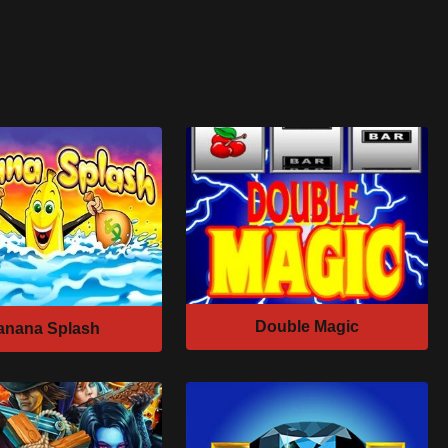
Double Magic
anana Splash