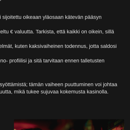
sti sijoitettu oikeaan yläosaan kätevän pääsyn
tu € valuutta. Tarkista, että kaikki on oikein, sillä
elmät, kuten kaksivaiheinen todennus, jotta saldosi
- profiilisi ja sitä tarvitaan ennen talletusten
ai syöttämistä; tämän vaiheen puuttuminen voi johtaa
suutta, mikä tukee sujuvaa kokemusta kasinolla.