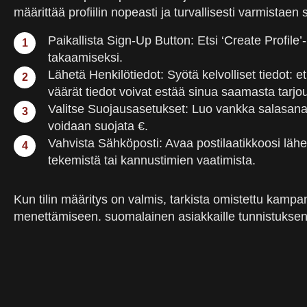
määrittää profiilin nopeasti ja turvallisesti varmistae
Paikallista Sign-Up Button: Etsi ‘Create Profile’
takaamiseksi.
Lähetä Henkilötiedot: Syötä kelvolliset tiedot: et
väärät tiedot voivat estää sinua saamasta tarjou
Valitse Suojausasetukset: Luo vankka salasana j
voidaan suojata €.
Vahvista Sähköposti: Avaa postilaatikkoosi lähete
tekemistä tai kannustimien vaatimista.
Kun tilin määritys on valmis, tarkista omistettu kampa
menettämiseen. suomalainen asiakkaille tunnistuksen 