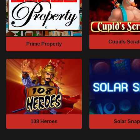
Mistä löytää ja syöttää koodeja
Kuinka saada eniten irti promokoodistasi
Loyalty-ohjelman ilmoittautuminen sisäänkirjautumiseen
Välittömän uskollisuuden edut Ilmoittautuminen
Cupids Scra
Prime Property
Vinkkejä suomalainen käyttäjille rekisteröitymisen suhte
Talletustavat, jotka antavat sinulle nopean pääsyn bonuks
Getting The Most Out Of Multiple Bonukset Kanssa Yksi 
Vinkkejä Vastuulliseen uhkapelaamiseen Bonusten saa
Aseta aika- ja talletusrajoitukset itsellesi
Katso Pelin Pelaa Kun Se tapahtuu
108 Heroes
Solar Sna