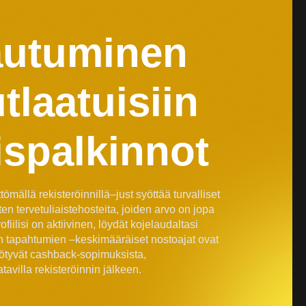
autuminen
laatuisiin
ispalkinnot
ällä rekisteröinnillä–just syöttää turvalliset
ten tervetuliaistehosteita, joiden arvo on jopa
iilisi on aktiivinen, löydät kojelaudaltasi
an tapahtumien –keskimääräiset nostoajat ovat
hyötyvät cashback-sopimuksista,
tavilla rekisteröinnin jälkeen.