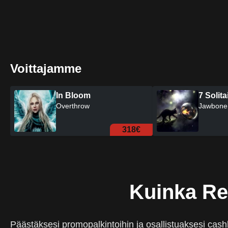
Voittajamme
In Bloom
7 Solita
Overthrow
Jawbone
318€
Kuinka Re
Päästäksesi promopalkintoihin ja osallistuaksesi cash