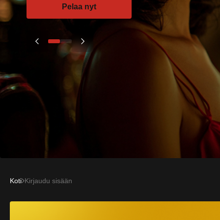
Pelaa nyt
Koti
Kirjaudu sisään