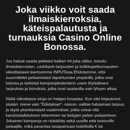
Joka viikko voit saada
ilmaiskierroksia,
käteispalautusta ja
turnauksia Casino Online
Bonossa.
Jos haluat saada pelistäsi kaiken irti joka viikko, tutustu
ilmaiskierrosten, cashback-tarjousten ja kolikkopeliturnausten
viikoittaiseen kiertoomme INPUTissa.Ehdotamme, että
suunnittelet pelaamistasi tapahtumien ympärillä, jotka ovat
tulossa ja tarkistat kampanjakalenterin usein löytääksesi
tarjouksia ja bonuksia, jotka ovat saatavilla vain lyhyen aikaa.
Näitä viikoittaisia etuja on helppo lunastaa. Kun olet kirjautunut
sisään, mene vain "Edistykset"- osioon, valitse haluamasi tarjous
ja täytä yksinkertaiset vaatimukset, jotka voivat olla
karsintatalletuksen tekeminen tai tiettyjen pelien pelaaminen.
Jokainen kampanja on räätälöity sekä uusille että toistuville
pelaajille, mikä parantaa tasapainoasi todellisilla € tai