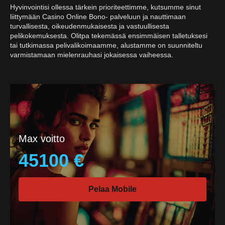
Hyvinvointisi ollessa tärkein prioriteettimme, kutsumme sinut
liittymään Casino Online Bono- palveluun ja nauttimaan
turvallisesta, oikeudenmukaisesta ja vastuullisesta
pelikokemuksesta. Olitpa tekemässä ensimmäisen talletuksesi
tai tutkimassa pelivalikoimaamme, alustamme on suunniteltu
varmistamaan mielenrauhasi jokaisessa vaiheessa.
Max voitto
45100 €
Pelaa Mobile