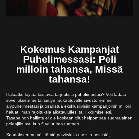
Kokemus Kampanjat
Puhelimessasi: Peli
milloin tahansa, Missä
tahansa!
Haluatko löytää loistavia tarjouksia puhelimestasi? Voit ladata
sovelluksemme tai siirtyä mukautuvalle sivustollemme
älypuhelimestasi ja osallistua eksklusiivisiin kampanjoihin milloin
haluat ilman rajoituksia aikataulullesi tai liikkumisellesi.
Tasapainon hallinta ei ole koskaan ollut helpompaa suomalainen
pelaajille nyt, kun € valuuttaa tuetaan.
Saadaksemme välittömiä päivityksiä uusista peleistä,