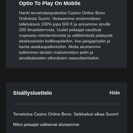
Optio To Play On Mobile
Hanki tervetuliaispakettisi Casino Online Bono
Onlinesta Suomi. Vastaamme ensimmäisen
talletuksesi 100% jopa 500 € ja annamme sinulle
200 ilmaiskierrosta. Uudet pelaajat nauttivat
nopeasta rekisteröinnistä ja välittömästä pääsystä
eksklusiivisiin kolikkopeleihin, live-jakajapöytiin ja
kanta-asiakaspalkintoihin. Aloita alustamme
tutkiminen tänään maksimoidun pelin ja
ainutlaatuisten oikeuksien saavuttamiseksi.
Sisällysluettelo
Hide
Tervetuloa Casino Online Bono: Seikkailusi alkaa Suomi!
Miksi pelaajat valitsevat alustamme