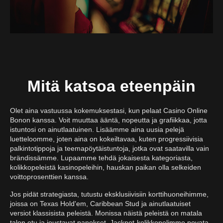
Mitä katsoa eteenpäin
Olet aina vastuussa kokemuksestasi, kun pelaat Casino Online
Bonon kanssa. Voit muuttaa ääntä, nopeutta ja grafiikkaa, jotta
istuntosi on ainutlaatuinen. Lisäämme aina uusia pelejä
luetteloomme, joten aina on kokeiltavaa, kuten progressiivisia
palkintotippoja ja teemapöytäistuntoja, jotka ovat saatavilla vain
brändissämme. Lupaamme tehdä jokaisesta kategoriasta,
kolikkopeleistä kasinopeleihin, hauskan paikan olla selkeiden
voittoprosenttien kanssa.
Jos pidät strategiasta, tutustu eksklusiivisiin korttihuoneihimme,
joissa on Texas Hold'em, Caribbean Stud ja ainutlaatuiset
versiot klassisista peleistä. Monissa näistä peleistä on matala
talon etu ja joustavat panokset. Jackpot-kolikkopelimme povata