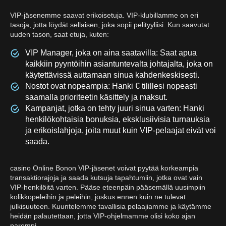
VIP-jäsenemme saavat erikoisetuja. VIP-klubillamme on eri
tasoja, jotta löydät sellaisen, joka sopii pelityyliisi. Kun saavutat
uuden tason, saat etuja, kuten:
VIP Manager, joka on aina saatavilla: Saat apua
kaikkiin pyyntöihin asiantuntevalta johtajalta, joka on
käytettävissä auttamaan sinua kahdenkeskisesti.
Nostot ovat nopeampia: Hanki € tilillesi nopeasti
saamalla prioriteetin käsittely ja maksut.
Kampanjat, jotka on tehty juuri sinua varten: Hanki
henkilökohtaisia bonuksia, eksklusiivisia turnauksia
ja erikoislahjoja, joita muut kuin VIP-pelaajat eivät voi
saada.
casino Online Bonon VIP-jäsenet voivat pyytää korkeampia
transaktiorajoja ja saada kutsuja tapahtumiin, jotka ovat vain
VIP-henkilöitä varten. Pääse eteenpäin pääsemällä uusimpiin
kolikkopeleihin ja peleihin, joskus ennen kuin ne tulevat
julkisuuteen. Kuuntelemme tavallisia pelaajiamme ja käytämme
heidän palautettaan, jotta VIP-ohjelmamme olisi koko ajan
parempi.