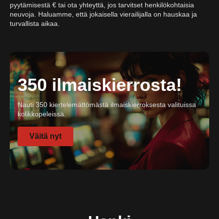
pyytämisestä € tai ota yhteyttä, jos tarvitset henkilökohtaisia
neuvoja. Haluamme, että jokaisella vierailijalla on hauskaa ja
turvallista aikaa.
350 ilmaiskierrosta!
Nauti 350 kiertelemättömästä ilmaiskierroksesta valituissa
kolikkopeleissä.
Väitä nyt