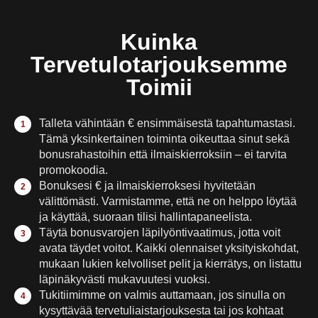
Kuinka
Tervetulotarjouksemme
Toimii
Talleta vähintään € ensimmäisestä tapahtumastasi.
Tämä yksinkertainen toiminta oikeuttaa sinut sekä
bonusrahastoihin että ilmaiskierroksiin – ei tarvita
promokoodia.
Bonuksesi € ja ilmaiskierroksesi hyvitetään
välittömästi. Varmistamme, että ne on helppo löytää
ja käyttää, suoraan tilisi hallintapaneelista.
Täytä bonusvarojen läpilyöntivaatimus, jotta voit
avata täydet voitot. Kaikki olennaiset yksityiskohdat,
mukaan lukien kelvolliset pelit ja kierrätys, on listattu
läpinäkyvästi mukavuutesi vuoksi.
Tukitiimimme on valmis auttamaan, jos sinulla on
kysyttävää tervetuliaistarjouksesta tai jos kohtaat