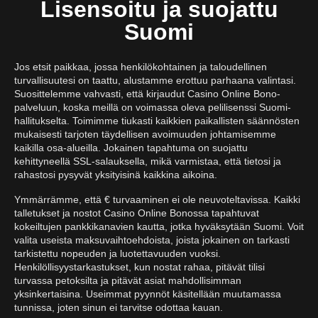
Lisensoitu ja suojattu
Suomi
Jos etsit paikkaa, jossa henkilökohtainen ja taloudellinen
turvallisuutesi on taattu, alustamme erottuu parhaana valintasi.
Suosittelemme vahvasti, että kirjaudut Casino Online Bono-
palveluun, koska meillä on voimassa oleva pelilisenssi Suomi-
hallitukselta. Toimimme tiukasti kaikkien paikallisten säännösten
mukaisesti tarjoten täydellisen avoimuuden johtamisemme
kaikilla osa-alueilla. Jokainen tapahtuma on suojattu
kehittyneellä SSL-salauksella, mikä varmistaa, että tietosi ja
rahastosi pysyvät yksityisinä kaikkina aikoina.
Ymmärrämme, että € turvaaminen ei ole neuvoteltavissa. Kaikki
talletukset ja nostot Casino Online Bonossa tapahtuvat
kokeiltujen pankkikanavien kautta, jotka hyväksytään Suomi. Voit
valita useista maksuvaihtoehdoista, joista jokainen on tarkasti
tarkistettu nopeuden ja luotettavuuden vuoksi.
Henkilöllisyystarkastukset, kun nostat rahaa, pitävät tilisi
turvassa petoksilta ja pitävät asiat mahdollisimman
yksinkertaisina. Useimmat pyynnöt käsitellään muutamassa
tunnissa, joten sinun ei tarvitse odottaa kauan.