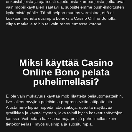
erikoislahjoista ja ajallisesti rajoitetuista kampanjoista, jotka ovat
vain mobiilikäyttäjien saatavilla, suosittelemme push-ilmoitusten
kytkemistä päälle. Tämä helppo muutos varmistaa, että et
koskaan menetä uusimpia bonuksia Casino Online Bonolta,
olitpa matkalla töihin tai vain rentoutumassa kotona.
Miksi käyttää Casino
Online Bono pelata
puhelimellasi?
Ei ole vain mukavuus käyttää mobiililaitteita peliautomaatteihin,
live-jälleenmyyjien peleihin ja progressiivisiin jättipotteihin.
Alustamme lupaa nopeita latausaikoja, upealta näyttävää
grafiikkaa ja käyttöliittymän, joka toimii hyvin kosketusnäyttöjen
kanssa. Voit pelata kaikkia samoja pelejä puhelimellasi kuin
tietokoneellasi, myös uusimpia ja suosituimpia.