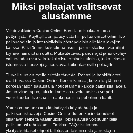
Miksi pelaajat valitsevat
alustamme
Viihdevalikoima Casino Online Bonolla ei koskaan tuota
pettymystä. Käyttäjillä on pääsy satoihin peliautomaatteihin, live-
pelihuoneisiin ja interaktiivisiin pöytäpeleihin oikeiden jakajien
kanssa. Päivitämme kokoelmaa usein, joten uskolliset vierailijat
löytävät aina jotain uutta. Mukautettavat panosrajat ja auto-play-
vaihtoehdot ovat vain kaksi niistä ominaisuuksista, jotka tekevät
istunnoista hauskoja ja joustavia kaikentasoisille pelaajille.
Turvallisuus on meille erittäin tärkeää. Rahasi ja henkilötietosi
ovat turvassa Casino Online Bonon kanssa, koska käytämme
korkean tason salausta ja noudatamme kaikkia paikallisia lakeja.
Jos tarvitset apua, tukitiimimme on tavoitettavissa ympäri
vuorokauden live-chatin, sähköpostin ja puhelimen kautta.
Yhteisömme arvostaa läpinäkyviä käyttöehtoja ja
palkitsemiskaavoja. Casino Online Bonon kasinobonukset
sisältävät selkeitä vaatimuksia, joiden avulla voit suunnitella
peliistuntosi tehokkaasti. Tarkista FAQ-sivultamme
yksityiskohtaiset ohjeet talletusten tekemisestä ja nostojen