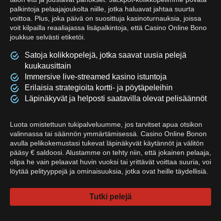
palkintoja pelaajajoukolta niille, jotka haluavat jahtaa suurta
voittoa. Plus, joka päivä on suosittuja kasinoturnauksia, joissa
voit kilpailla reaaliajassa lisäpalkintoja, että Casino Online Bono
joukkue selvästi etiketöi.
Satoja kolikkopelejä, jotka saavat uusia pelejä
kuukausittain
Immersive live-streamed kasino istuntoja
Erilaisia strategioita kortti- ja pöytäpeleihin
Läpinäkyvät ja helposti saatavilla olevat pelisäännöt
Luota omistettuun tukipalveluumme, jos tarvitset apua otsikon
valinnassa tai säännön ymmärtämisessä. Casino Online Bonon
avulla pelikokemustasi tukevat läpinäkyvät käytännöt ja välitön
pääsy € saldoosi. Alustamme on tehty niin, että jokainen pelaaja,
olipa he vain pelaavat huvin vuoksi tai yrittävät voittaa suuria, voi
löytää pelityyppejä ja ominaisuuksia, jotka ovat heille täydellisiä.
Tutki pelejä