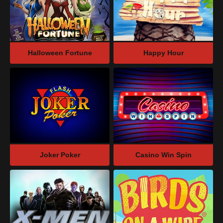
Halloween Fortune
Happy Hour
Joker Poker
Casino Win Spin