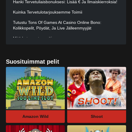
Hanki Tervetuliaisbonuksesi: Lisää € Ja Ilmaiskierroksia!
Kuinka Tervetulotarjouksemme Toimii
Tutustu Tons Of Games At Casino Online Bono:
Kolikkopelit, Pöydät, Ja Live Jälleenmyyjät
Mitä katsoa eteenpäin
Joka viikko voit saada ilmaiskierroksia, käteispalautusta
ja turnauksia Casino Online Bonossa.
Suosituimmat pelit
Kuinka viikkopalkintomme toimivat
Become A Vip At Casino Online Bono: Hanki
erikoispalkintoja
Pelaa Luottamuksella Kasinolla Online Bono: Lisensoitu
ja suojattu Suomi
Miksi Luota Casino Online Bono?
Amazon Wild
Shoot
Kokemus Kampanjat Puhelimessasi: Peli milloin
tahansa, Missä tahansa!