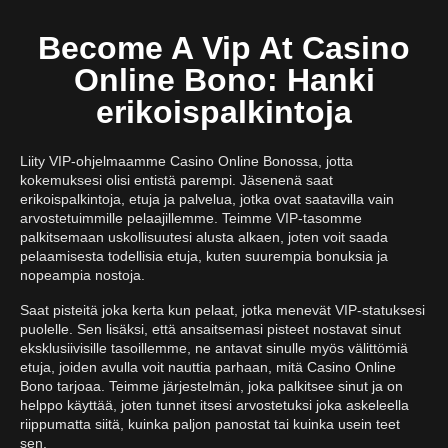
Become A Vip At Casino
Online Bono: Hanki
erikoispalkintoja
Liity VIP-ohjelmaamme Casino Online Bonossa, jotta
kokemuksesi olisi entistä parempi. Jäsenenä saat
erikoispalkintoja, etuja ja palvelua, jotka ovat saatavilla vain
arvostetuimmille pelaajillemme. Teimme VIP-tasomme
palkitsemaan uskollisuutesi alusta alkaen, joten voit saada
pelaamisesta todellisia etuja, kuten suurempia bonuksia ja
nopeampia nostoja.
Saat pisteitä joka kerta kun pelaat, jotka menevät VIP-statuksesi
puolelle. Sen lisäksi, että ansaitsemasi pisteet nostavat sinut
eksklusiivisille tasoillemme, ne antavat sinulle myös välittömiä
etuja, joiden avulla voit nauttia parhaan, mitä Casino Online
Bono tarjoaa. Teimme järjestelmän, joka palkitsee sinut ja on
helppo käyttää, joten tunnet itsesi arvostetuksi joka askeleella
riippumatta siitä, kuinka paljon panostat tai kuinka usein teet
sen.