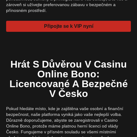
zároveň si užívejte preferovanou zábavu v bezpečném a
přínosném prostředí.
Připojte se k VIP nyní
Hrát S Důvěrou V Casinu
Online Bono:
Licencované A Bezpečné
V Česko
Pokud hledáte místo, kde je zajištěna vaše osobní a finanční
bezpečnost, naše platforma vyniká jako vaše nejlepší volba.
Důrazně doporučujeme, abyste se zaregistrovali v Casino
Online Bono, protože máme platnou herní licenci od vlády
Česko. Fungujeme v přísném souladu se všemi místními