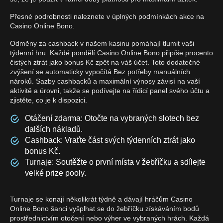
Přesné podrobnosti naleznete v úplných podmínkách akce na
Casino Online Bono.
Odměny za cashback v našem kasinu pomáhají tlumit vaši
týdenní hru. Každé pondělí Casino Online Bono připíše procento
čistých ztrát jako bonus Kč zpět na váš účet. Toto dodatečné
zvýšení se automaticky vypočítá Bez potřeby manuálních
nároků. Sazby cashbacků a maximální výnosy závisí na vaší
aktivitě a úrovni, takže se podívejte na řídicí panel svého účtu a
zjistěte, co je k dispozici.
Otáčení zdarma: Otočte na vybraných slotech bez
dalších nákladů.
Cashback: Vraťte část svých týdenních ztrát jako
bonus Kč.
Turnaje: Soutěžte o první místa v žebříčku a sdílejte
velké prize pooly.
Turnaje se konají několikrát týdně a dávají hráčům Casino
Online Bono šanci vyšplhat se do žebříčku získáváním bodů
prostřednictvím otočení nebo výher ve vybraných hrách. Každá