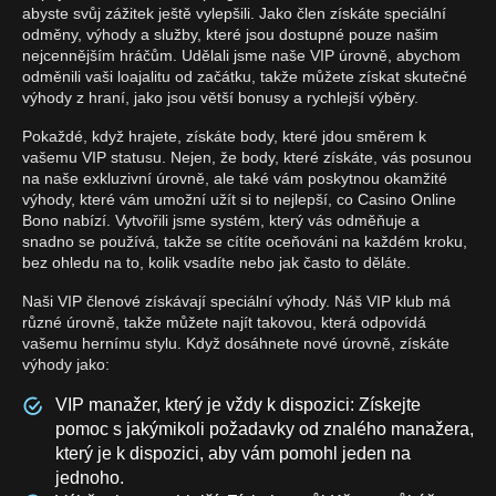
abyste svůj zážitek ještě vylepšili. Jako člen získáte speciální
odměny, výhody a služby, které jsou dostupné pouze našim
nejcennějším hráčům. Udělali jsme naše VIP úrovně, abychom
odměnili vaši loajalitu od začátku, takže můžete získat skutečné
výhody z hraní, jako jsou větší bonusy a rychlejší výběry.
Pokaždé, když hrajete, získáte body, které jdou směrem k
vašemu VIP statusu. Nejen, že body, které získáte, vás posunou
na naše exkluzivní úrovně, ale také vám poskytnou okamžité
výhody, které vám umožní užít si to nejlepší, co Casino Online
Bono nabízí. Vytvořili jsme systém, který vás odměňuje a
snadno se používá, takže se cítíte oceňováni na každém kroku,
bez ohledu na to, kolik vsadíte nebo jak často to děláte.
Naši VIP členové získávají speciální výhody. Náš VIP klub má
různé úrovně, takže můžete najít takovou, která odpovídá
vašemu hernímu stylu. Když dosáhnete nové úrovně, získáte
výhody jako:
VIP manažer, který je vždy k dispozici: Získejte
pomoc s jakýmikoli požadavky od znalého manažera,
který je k dispozici, aby vám pomohl jeden na
jednoho.