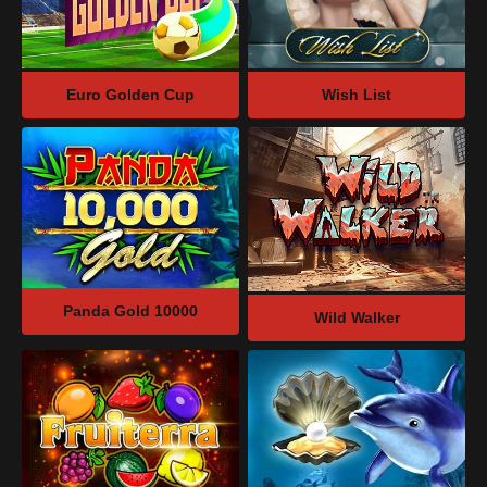
Euro Golden Cup
Wish List
Panda Gold 10000
Wild Walker