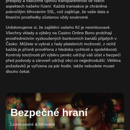
předpisy a nabízíme úplnou transparentnost ve všech
aspektech našeho řízení. Každá transakce je chráněna
pokročilým šifrováním SSL, což zajišťuje, že vaše data a
finanční prostředky zůstanou vždy soukromé.
Uvědomujeme si, že zajištění vašeho Kč je nesmlouvavé.
Všechny vklady a výběry na Casino Online Bono probíhají
prostřednictvím vyzkoušených bankovních kanálů přijatých v
Česko. Můžete si vybrat z řady platebních možností, z nichž
každá je přísně prověřena z hlediska rychlosti a spolehlivosti.
Kontroly totožnosti při výběru peněz udržují váš účet v bezpečí
před podvody a zároveň udržují věci co nejjednodušší. Většina
požadavků je vyřízena za pár hodin, takže nebudete muset
dlouho čekat.
Bezpečné hraní
Licencované a šifrované