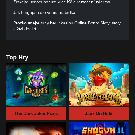
Získejte uvítací bonus: Více Kč a roztočení zdarma!
Jak funguje naše vítaná nabídka
Prozkoumejte tuny her v kasinu Online Bono: Sloty, stoly
a živí dealeři
Na co se dívat dopředu
Každý týden můžete získat bezplatná otočení, cash
back a turnaje v kasinu Online Bono.
Top Hry
Jak fungují naše týdenní odměny
Staňte se Vip V Casino Online Bono: Získejte speciální
odměny
Hrát S Důvěrou V Casinu Online Bono: Licencované A
Bezpečné V Česko
Proč důvěřovat Casino Online Bono?
The Dark Joker Rizes
Jack On Hold
Zažijte propagace na svém telefonu: Hra kdykoli a
kdekoli!