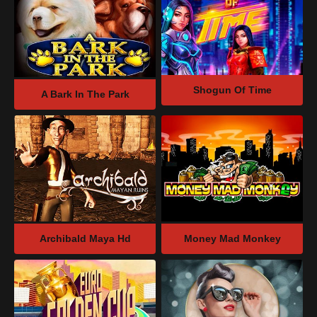
Proč používat Casino Online Bono hrát na telefonu?
Připojte se ke speciálním akcím Casino Online Bono:
Bavte se a vyhrajte velké s Česko slavnostmi!
Jak se připojit k online kasinu Bono's Česko Event
Shogun Of Time
Staňte se součástí Casino Online Bono Winners:
A Bark In The Park
Players In Česko Are Cashing In!
Jak se vítězové dělají v kasinu online Bono
Jak dát Kč do kasina online Bono Simple
Postupný proces vkladu
Archibald Maya Hd
Money Mad Monkey