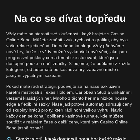
Na co se dívat dopředu
Vždy máte na starosti své zkušenosti, když hrajete s Casino
Online Bono. Můžete změnit zvuk, rychlost a grafiku, aby byla
vaše relace jedinečná. Do našeho katalogu vždy přidáváme
nové hry, takže je vždy možné vyzkoušet nové věci, jako jsou
progresivní poklesy cen a tematické stolování, které jsou
dostupné pouze u naší značky. Slibujeme, že uděláme z každé
kategorie, od automatů po kasinové hry, zábavné místo s
jasnými výplatnými sazbami.
Pokud máte rádi strategii, podívejte se na naše exkluzivní
karetní místnosti s Texas Hold'em, Caribbean Stud a unikátními
verzemi klasických her. Mnoho z těchto her má nízkou house
edge a flexibilní sázky. Naše jackpotové automaty sdružují ceny
od skupiny hráčů pro ty, kteří rádi honí velkou výhru. Navíc
každý den se konají oblíbené kasinové turnaje, kde můžete
soutěžit v reálném čase o další ceny, které tým Casino Online
Bono jasně označí.
Stovky slotů, které dostávají nové hry každý měsíc