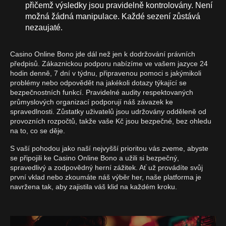
přičemž výsledky jsou pravidelně kontrolovány. Není
možná žádná manipulace. Každé sezení zůstává
nezaujaté.
Casino Online Bono jde dál než jen k dodržování právních
předpisů. Zákaznickou podporu nabízíme ve vašem jazyce 24
hodin denně, 7 dní v týdnu, připravenou pomoci s jakýmikoli
problémy nebo odpovědět na jakékoli dotazy týkající se
bezpečnostních funkcí. Pravidelné audity respektovaných
průmyslových organizací podporují náš závazek ke
spravedlnosti. Zůstatky uživatelů jsou udržovány odděleně od
provozních rozpočtů, takže vaše Kč jsou bezpečné, bez ohledu
na to, co se děje.
S vaší pohodou jako naší nejvyšší prioritou vás zveme, abyste
se připojili ke Casino Online Bono a užili si bezpečný,
spravedlivý a zodpovědný herní zážitek. Ať už provádíte svůj
první vklad nebo zkoumáte náš výběr her, naše platforma je
navržena tak, aby zajistila váš klid na každém kroku.