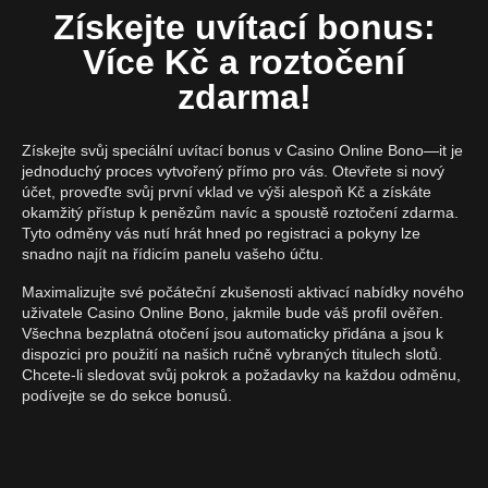
Získejte uvítací bonus:
Více Kč a roztočení
zdarma!
Získejte svůj speciální uvítací bonus v Casino Online Bono—it je
jednoduchý proces vytvořený přímo pro vás. Otevřete si nový
účet, proveďte svůj první vklad ve výši alespoň Kč a získáte
okamžitý přístup k penězům navíc a spoustě roztočení zdarma.
Tyto odměny vás nutí hrát hned po registraci a pokyny lze
snadno najít na řídicím panelu vašeho účtu.
Maximalizujte své počáteční zkušenosti aktivací nabídky nového
uživatele Casino Online Bono, jakmile bude váš profil ověřen.
Všechna bezplatná otočení jsou automaticky přidána a jsou k
dispozici pro použití na našich ručně vybraných titulech slotů.
Chcete-li sledovat svůj pokrok a požadavky na každou odměnu,
podívejte se do sekce bonusů.