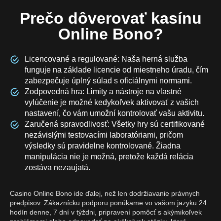
Prečo dôverovať kasínu
Online Bono?
Licencované a regulované: Naša herná služba
funguje na základe licencie od miestneho úradu, čím
zabezpečuje úplný súlad s oficiálnymi normami.
Zodpovedná hra: Limity a nástroje na vlastné
vylúčenie je možné kedykoľvek aktivovať z vašich
nastavení, čo vám umožní kontrolovať vašu aktivitu.
Zaručená spravodlivosť: Všetky hry sú certifikované
nezávislými testovacími laboratóriami, pričom
výsledky sú pravidelne kontrolované. Žiadna
manipulácia nie je možná, pretože každá relácia
zostáva nezaujatá.
Casino Online Bono ide ďalej, než len dodržiavanie právnych
predpisov. Zákaznícku podporu ponúkame vo vašom jazyku 24
hodín denne, 7 dní v týždni, pripravení pomôcť s akýmikoľvek