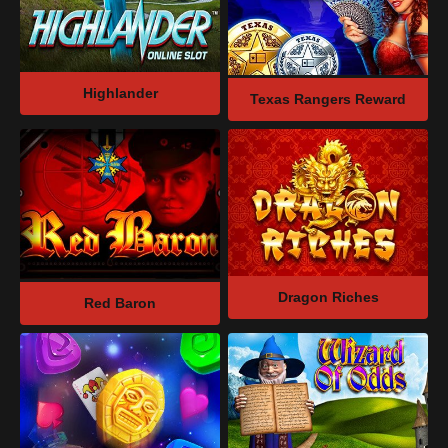
Highlander
Texas Rangers Reward
Dragon Riches
Red Baron