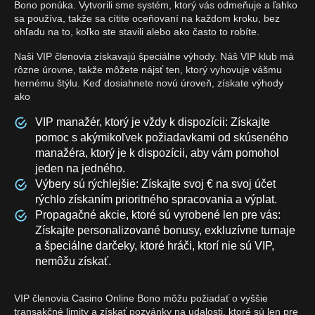
Bono ponúka. Vytvorili sme systém, ktorý vás odmeňuje a ľahko
sa používa, takže sa cítite oceňovaní na každom kroku, bez
ohľadu na to, koľko ste stavili alebo ako často to robíte.
Naši VIP členovia získavajú špeciálne výhody. Náš VIP klub má
rôzne úrovne, takže môžete nájsť ten, ktorý vyhovuje vášmu
hernému štýlu. Keď dosiahnete novú úroveň, získate výhody
ako
VIP manažér, ktorý je vždy k dispozícii: Získajte
pomoc s akýmikoľvek požiadavkami od skúseného
manažéra, ktorý je k dispozícii, aby vám pomohol
jeden na jedného.
Výbery sú rýchlejšie: Získajte svoj € na svoj účet
rýchlo získaním prioritného spracovania a výplat.
Propagačné akcie, ktoré sú vyrobené len pre vás:
Získajte personalizované bonusy, exkluzívne turnaje
a špeciálne darčeky, ktoré hráči, ktorí nie sú VIP,
nemôžu získať.
VIP členovia Casino Online Bono môžu požiadať o vyššie
transakčné limity a získať pozvánky na udalosti, ktoré sú len pre