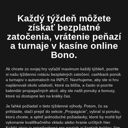
Každý týždeň môžete
získať bezplatné
zatočenia, vrátenie peňazí
a turnaje v kasíne online
Bono.
Ak chcete zo svojej hry vyťažiť maximum každý týždeň, pozrite
si našu týždennú rotáciu bezplatných zatočení, cashback ponúk
a turnajov v automatoch na INPUT. Navrhujeme, aby ste si hru
naplánovali okolo udalostí, ktoré sa blížia, a často si pozrite
kalendár propagačných akcií, aby ste našli ponuky a bonusy,
ktoré sú dostupné len na krátky čas.
Je ľahké požiadať o tieto týždenné výhody. Potom, čo sa
prihlásite, stačí prejsť do sekcie „Propagácie“, vybrať si ponuku,
ktorú chcete, a splniť jednoduché požiadavky, ktoré by mohli byť
vykonanie kvalifikačného vkladu alebo hranie určitých hier.
Každá akcia je prispôsobená pre nových aj častých hráčov, čím