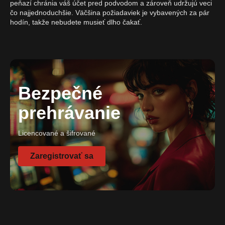
peňazí chránia váš účet pred podvodom a zároveň udržujú veci
čo najjednoduchšie. Väčšina požiadaviek je vybavených za pár
hodín, takže nebudete musieť dlho čakať.
Bezpečné
prehrávanie
Licencované a šifrované
Zaregistrovať sa