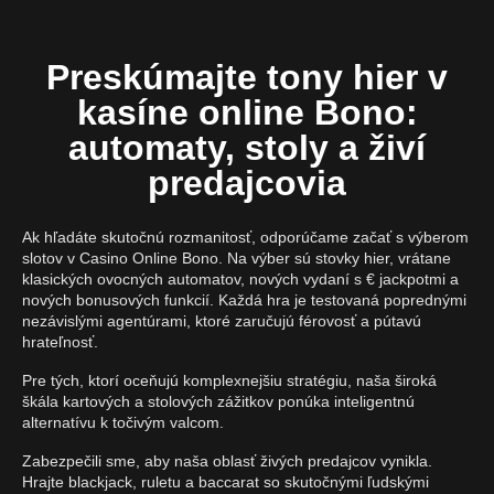
Preskúmajte tony hier v
kasíne online Bono:
automaty, stoly a živí
predajcovia
Ak hľadáte skutočnú rozmanitosť, odporúčame začať s výberom
slotov v Casino Online Bono. Na výber sú stovky hier, vrátane
klasických ovocných automatov, nových vydaní s € jackpotmi a
nových bonusových funkcií. Každá hra je testovaná poprednými
nezávislými agentúrami, ktoré zaručujú férovosť a pútavú
hrateľnosť.
Pre tých, ktorí oceňujú komplexnejšiu stratégiu, naša široká
škála kartových a stolových zážitkov ponúka inteligentnú
alternatívu k točivým valcom.
Zabezpečili sme, aby naša oblasť živých predajcov vynikla.
Hrajte blackjack, ruletu a baccarat so skutočnými ľudskými