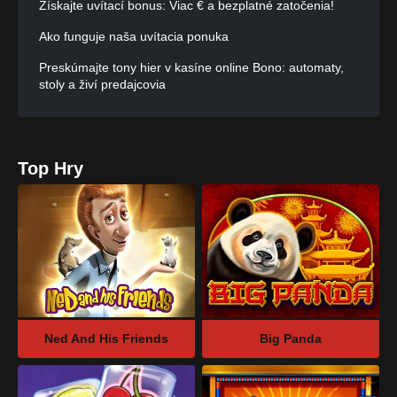
Získajte uvítací bonus: Viac € a bezplatné zatočenia!
Ako funguje naša uvítacia ponuka
Preskúmajte tony hier v kasíne online Bono: automaty,
stoly a živí predajcovia
Na čo sa pozerať dopredu
Každý týždeň môžete získať bezplatné zatočenia,
vrátenie peňazí a turnaje v kasíne online Bono.
Top Hry
Ako fungujú naše týždenné odmeny
Staňte sa Vip At Casino Online Bono: Získajte špeciálne
odmeny
Hrajte s dôverou v kasíne online Bono: licencované a
bezpečné Slovensko
Prečo dôverovať kasínu Online Bono?
Ned And His Friends
Big Panda
Zažite propagačné akcie na svojom telefóne: Hra
kedykoľvek a kdekoľvek!