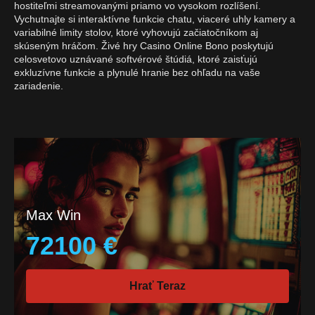
hostiteľmi streamovanými priamo vo vysokom rozlíšení.
Vychutnajte si interaktívne funkcie chatu, viaceré uhly kamery a
variabilné limity stolov, ktoré vyhovujú začiatočníkom aj
skúseným hráčom. Živé hry Casino Online Bono poskytujú
celosvetovo uznávané softvérové štúdiá, ktoré zaisťujú
exkluzívne funkcie a plynulé hranie bez ohľadu na vaše
zariadenie.
Max Win
72100 €
Hrať Teraz