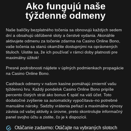
Ako fungujú naše
týždenné odmeny
Naše balíčky bezplatného točenia sa obnovujú každých sedem
dní a obsahujú obľúbené sloty a čerstvé vydania. Akonáhle
aktivujete odmenu za točenie zdarma na Casino Online Bono,
vaše točenia sa stanú okamžite dostupnými na oprávnených
tituloch. Uistite sa, že ich používať v rámci doby platnosti pre
maximálny úžitok!
Presné podrobnosti nájdete v úplných podmienkach propagácie
na Casino Online Bono.
Cashback odmeny v našom kasíne pomáhajú zmierniť vašu
týždennú hru. Každý pondelok Casino Online Bono pripíše
percento čistých strát ako bonus € späť na váš účet. Toto
dodatočné zvýšenie sa automaticky vypočítava–no potrebné
manuálne nároky. Sadzby vrátenia peňazí a maximálne výnosy
závisia od vašej aktivity a úrovne, preto skontrolujte informačný
panel svojho účtu a zistite, čo je k dispozícii.
Otáčanie zadarmo: Otáčajte na vybraných slotoch