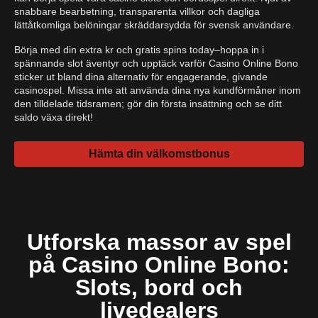
snabbare bearbetning, transparenta villkor och dagliga
lättåtkomliga belöningar skräddarsydda för svensk användare.
Börja med din extra kr och gratis spins today–hoppa in i
spännande slot äventyr och upptäck varför Casino Online Bono
sticker ut bland dina alternativ för engagerande, givande
casinospel. Missa inte att använda dina nya kundförmåner inom
den tilldelade tidsramen; gör din första insättning och se ditt
saldo växa direkt!
Hämta din välkomstbonus
Utforska massor av spel
på Casino Online Bono:
Slots, bord och
livedealers