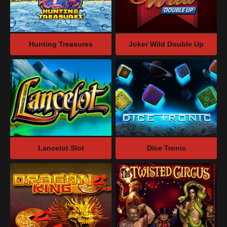
Hunting Treasures
Joker Wild Double Up
Lancelot Slot
Dice Tronic