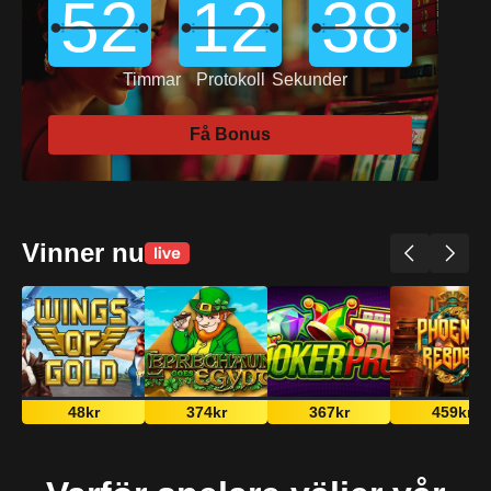
52
12
37
Timmar
Protokoll
Sekunder
Få Bonus
Vinner nu
437kr
374kr
367kr
459kr