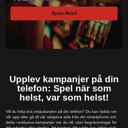
Spela Mobil
Upplev kampanjer på din
telefon: Spel när som
helst, var som helst!
Vill du hitta bra erbjudanden på din telefon? Du kan ladda ner
vår app eller gå till vår adaptiva sida från din smartphone och
delta i exklusiva kampanjer när du vill, utan begränsningar för
ditt schema eller rörelse. Att hantera ditt saldo har aldrig varit