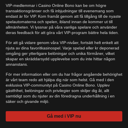
VIP-medlemmar i Casino Online Bono kan be om högre
transaktionsgränser och få inbjudningar till evenemang som
endast är för VIP. Kom framåt genom att få tillgång till de nyaste
spelautomaterna och spelen, ibland innan de kommer ut till
allmänheten. Vi lyssnar på våra vanliga spelare och använder
deras feedback för att göra vårt VIP-program bättre hela tiden.
För att gå vidare genom våra VIP-nivåer, fortsätt helt enkelt att
njuta av dina favoritkasinospel. Varje spelad eller kr deponerad
omgång ger ytterligare belöningar och unika förmåner, vilket
skapar en skräddarsydd upplevelse som du inte hittar någon
annanstans.
För mer information eller om du har frågor angående behörighet
är vårt team redo att hjälpa dig när som helst. Gå med i den
exklusiva VIP-communityt på Casino Online Bono. Upplev
gästfrihet, belöningar och privilegier som skiljer dig åt, allt
samtidigt som du njuter av din föredragna underhållning i en
säker och givande miljö.
Gå med i VIP nu