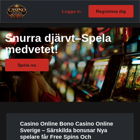
Logga in
Registrera dig
Snurra djärvt–Spela
medvetet!
Spela nu
Casino Online Bono Casino Online
Sverige – Särskilda bonusar Nya
spelare får Free Spins Och