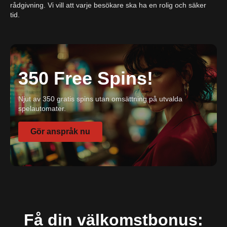
rådgivning. Vi vill att varje besökare ska ha en rolig och säker
tid.
350 Free Spins!
Njut av 350 gratis spins utan omsättning på utvalda
spelautomater.
Gör anspråk nu
Få din välkomstbonus: