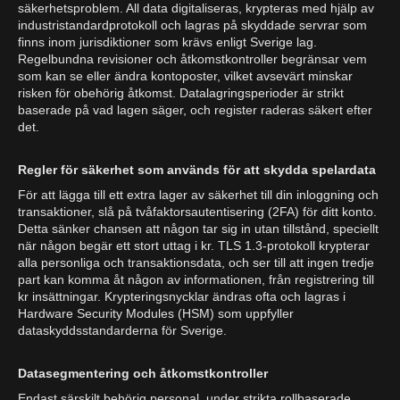
säkerhetsproblem. All data digitaliseras, krypteras med hjälp av
industristandardprotokoll och lagras på skyddade servrar som
finns inom jurisdiktioner som krävs enligt Sverige lag.
Regelbundna revisioner och åtkomstkontroller begränsar vem
som kan se eller ändra kontoposter, vilket avsevärt minskar
risken för obehörig åtkomst. Datalagringsperioder är strikt
baserade på vad lagen säger, och register raderas säkert efter
det.
Regler för säkerhet som används för att skydda spelardata
För att lägga till ett extra lager av säkerhet till din inloggning och
transaktioner, slå på tvåfaktorsautentisering (2FA) för ditt konto.
Detta sänker chansen att någon tar sig in utan tillstånd, speciellt
när någon begär ett stort uttag i kr. TLS 1.3-protokoll krypterar
alla personliga och transaktionsdata, och ser till att ingen tredje
part kan komma åt någon av informationen, från registrering till
kr insättningar. Krypteringsnycklar ändras ofta och lagras i
Hardware Security Modules (HSM) som uppfyller
dataskyddsstandarderna för Sverige.
Datasegmentering och åtkomstkontroller
Endast särskilt behörig personal, under strikta rollbaserade