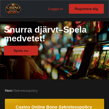
Logga in
Registrera dig
Snurra djärvt–Spela
medvetet!
Spela nu
Hem
Sekretesspolicy
Casino Online Bono Sekretesspolicy