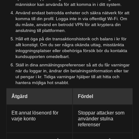
människor kan använda för att komma in i ditt system.
Använd endast betrodda enheter och säkra nätverk för att
komma till din profil. Logga inte in via offentligt Wi-Fi. Om
du måste, använd en betrodd VPN för att kryptera din
anslutning till plattformen.
Håll ett öga på din transaktionshistorik och balans i kr för
allt konstigt. Om du ser några okända uttag, misstänkta
inloggningsplatser eller obehöriga försök bör du kontakta
kundsupporten omedelbart.
Ställ in dina anmälningspreferenser så att du får varningar
när du loggar in, ändrar din betalningsinformation eller tar
ut pengar i kr. Tidiga varningar hjälper till att hitta och
hantera möjliga hot snabbt.
Åtgärd
Fördel
Ett annat lösenord för
Stoppar attacker som
varje konto
använder stulna
referenser