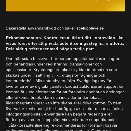
Säkerställa användarskydd och säker spelupplevelse
Rekommendation: Kontrollera alltid att ditt kontosaldo i kr
visas först efter att privata autentiseringssteg har slutförts.
Dela aldrig referenser med någon tredje part.
Den här sidan beskriver hur personuppgifter samlas in, lagras
och behandlas under registrering, transaktioner och
spelsessioner. Krypteringsprotokoll skyddar information som
skickas under insättning till kr, uttagsförfrågningar och
kontounderhåll. Alla datautbyten följer Sverige lagkrav för
leverantörer av digitala tjänster. Endast auktoriserad support får
komma åt kundinformation för att förhindra obehöriga ändringar
eller åtkomstförsök. Barn och individer under lokala
åldersbegränsningar kan inte skapa eller driva konton. System
övervakar kontinuerligt för bedrägliga aktiviteter och misstänkta
inloggningsmönster. Användare kan begära radering eller
ändring av sina profiluppgifter via verifierade supportkanaler.
Tvåfaktorsautentisering rekommenderas för förstärkt försvar
under sessioner och ekonomiska rörelser i kr. Genom att