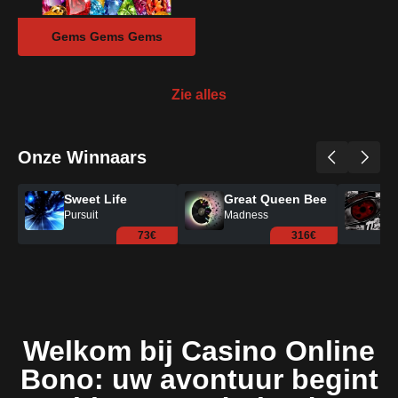
Blackjack Silver 5
Zie alles
Onze Winnaars
Sweet Life
Great Queen Bee
G
Pursuit
Madness
Ne
73€
316€
Welkom bij Casino Online
Bono: uw avontuur begint