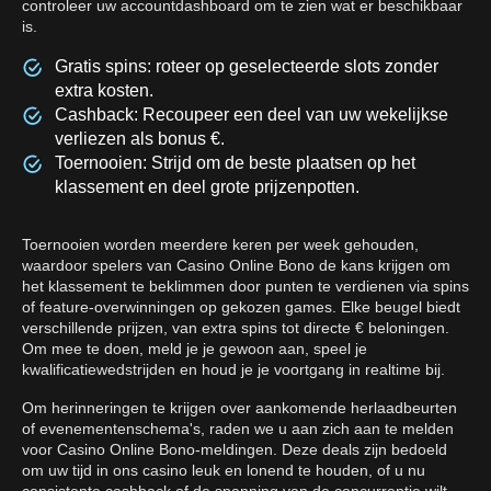
controleer uw accountdashboard om te zien wat er beschikbaar
is.
Gratis spins: roteer op geselecteerde slots zonder
extra kosten.
Cashback: Recoupeer een deel van uw wekelijkse
verliezen als bonus €.
Toernooien: Strijd om de beste plaatsen op het
klassement en deel grote prijzenpotten.
Toernooien worden meerdere keren per week gehouden,
waardoor spelers van Casino Online Bono de kans krijgen om
het klassement te beklimmen door punten te verdienen via spins
of feature-overwinningen op gekozen games. Elke beugel biedt
verschillende prijzen, van extra spins tot directe € beloningen.
Om mee te doen, meld je je gewoon aan, speel je
kwalificatiewedstrijden en houd je je voortgang in realtime bij.
Om herinneringen te krijgen over aankomende herlaadbeurten
of evenementenschema's, raden we u aan zich aan te melden
voor Casino Online Bono-meldingen. Deze deals zijn bedoeld
om uw tijd in ons casino leuk en lonend te houden, of u nu