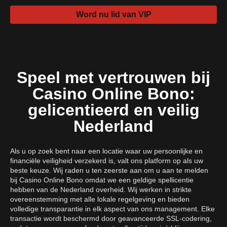
Word nu lid van VIP
Speel met vertrouwen bij
Casino Online Bono:
gelicentieerd en veilig
Nederland
Als u op zoek bent naar een locatie waar uw persoonlijke en
financiële veiligheid verzekerd is, valt ons platform op als uw
beste keuze. Wij raden u ten zeerste aan om u aan te melden
bij Casino Online Bono omdat we een geldige spellicentie
hebben van de Nederland overheid. Wij werken in strikte
overeenstemming met alle lokale regelgeving en bieden
volledige transparantie in elk aspect van ons management. Elke
transactie wordt beschermd door geavanceerde SSL-codering,