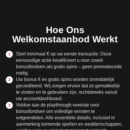
Hoe Ons
Welkomstaanbod Werkt
Stort minimaal € op uw eerste transactie. Deze
eenvoudige actie kwalificeert u voor zowel
bonusfondsen als gratis spins – geen promotiecode
nodig.
Uw bonus € en gratis spins worden onmiddellijk
gecrediteerd. Wij zorgen ervoor dat ze gemakkelijk
te vinden en te gebruiken zijn, rechtstreeks vanuit
uw accountdashboard.
Voldoe aan de playthrough-vereiste voor
bonusfondsen om volledige winsten te
ontgrendelen. Alle essentiële details, inclusief in
aanmerking komende spellen en weddenschappen,