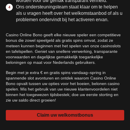
worden voor uw gemak transparant vermeld.
Ons ondersteuningsteam staat klaar om te helpen
als u vragen heeft over het welkomstaanbod of als u
problemen ondervindt bij het activeren ervan.
Casino Online Bono geeft elke nieuwe speler een competitieve
bonus die zowel speelgeld als gratis spins omvat, zodat ze
meteen kunnen beginnen met het spelen van onze casinoslots
en tafelspellen. Geniet van snellere verwerking, transparante
voorwaarden en dagelijkse gemakkelijk toegankelijke
beloningen op maat voor Nederlands gebruikers.
Begin met je extra € en gratis spins vandaag–spring in
spannende slot avonturen en ontdek waarom Casino Online
Bono opvalt tussen uw opties voor het boeien, belonen casino
spelen. Mis het gebruik van uw nieuwe klantenvoordelen niet
binnen het toegewezen tijdsbestek; doe uw eerste storting en
zie uw saldo direct groeien!
Claim uw welkomstbonus