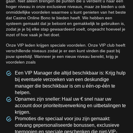
gaan. Niet alleen brengen de punten die u verdient u naar een
hoger niveau in onze exclusieve niveaus, maar ze bieden u ook
onmiddellijke voordelen waarmee u kunt genieten van het beste
dat Casino Online Bono te bieden heeft. We hebben een
systeem gemaakt dat je beloont en gemakkelijk te gebruiken is,
zodat je je bij elke stap gewaardeerd voelt, ongeacht hoeveel je
inzet of hoe vaak je het doet.
Onze VIP leden krijgen speciale voordelen. Onze VIP club heeft
verschillende niveaus zodat je er een kunt vinden die past bij
jouw speelstijl. Wanneer je een nieuw niveau bereikt, krijg je
voordelen zoals
Een VIP Manager die altijd beschikbaar is: Krijg hulp
bij eventuele verzoeken van een deskundige
manager die beschikbaar is om u één-op-één te
helpen.
Opnames zijn sneller: Haal uw € snel naar uw
account door prioriteitsverwerking en uitbetalingen te
krijgen.
Promoties die speciaal voor jou zijn gemaakt:
ontvang gepersonaliseerde bonussen, exclusieve
toernooien en speciale geschenken die niet-VIP-