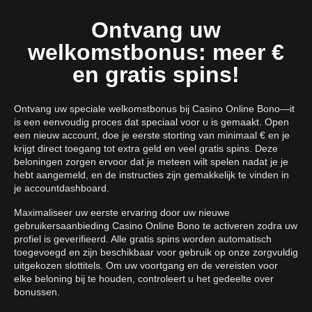
Ontvang uw
welkomstbonus: meer €
en gratis spins!
Ontvang uw speciale welkomstbonus bij Casino Online Bono—it
is een eenvoudig proces dat speciaal voor u is gemaakt. Open
een nieuw account, doe je eerste storting van minimaal € en je
krijgt direct toegang tot extra geld en veel gratis spins. Deze
beloningen zorgen ervoor dat je meteen wilt spelen nadat je je
hebt aangemeld, en de instructies zijn gemakkelijk te vinden in
je accountdashboard.
Maximaliseer uw eerste ervaring door uw nieuwe
gebruikersaanbieding Casino Online Bono te activeren zodra uw
profiel is geverifieerd. Alle gratis spins worden automatisch
toegevoegd en zijn beschikbaar voor gebruik op onze zorgvuldig
uitgekozen slottitels. Om uw voortgang en de vereisten voor
elke beloning bij te houden, controleert u het gedeelte over
bonussen.