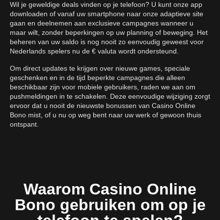
Wil je geweldige deals vinden op je telefoon? U kunt onze app
downloaden of vanaf uw smartphone naar onze adaptieve site
gaan en deelnemen aan exclusieve campagnes wanneer u
maar wilt, zonder beperkingen op uw planning of beweging. Het
beheren van uw saldo is nog nooit zo eenvoudig geweest voor
Nederlands spelers nu de € valuta wordt ondersteund.
Om direct updates te krijgen over nieuwe games, speciale
geschenken en in de tijd beperkte campagnes die alleen
beschikbaar zijn voor mobiele gebruikers, raden we aan om
pushmeldingen in te schakelen. Deze eenvoudige wijziging zorgt
ervoor dat u nooit de nieuwste bonussen van Casino Online
Bono mist, of u nu op weg bent naar uw werk of gewoon thuis
ontspant.
Waarom Casino Online
Bono gebruiken om op je