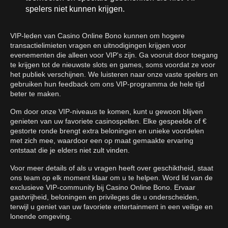
spelers niet kunnen krijgen.
VIP-leden van Casino Online Bono kunnen om hogere
transactielimieten vragen en uitnodigingen krijgen voor
evenementen die alleen voor VIP's zijn. Ga vooruit door toegang
te krijgen tot de nieuwste slots en games, soms voordat ze voor
het publiek verschijnen. We luisteren naar onze vaste spelers en
gebruiken hun feedback om ons VIP-programma de hele tijd
beter te maken.
Om door onze VIP-niveaus te komen, kunt u gewoon blijven
genieten van uw favoriete casinospellen. Elke gespeelde of €
gestorte ronde brengt extra beloningen en unieke voordelen
met zich mee, waardoor een op maat gemaakte ervaring
ontstaat die je elders niet zult vinden.
Voor meer details of als u vragen heeft over geschiktheid, staat
ons team op elk moment klaar om u te helpen. Word lid van de
exclusieve VIP-community bij Casino Online Bono. Ervaar
gastvrijheid, beloningen en privileges die u onderscheiden,
terwijl u geniet van uw favoriete entertainment in een veilige en
lonende omgeving.