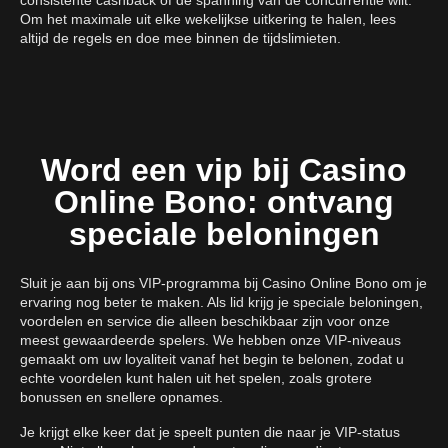
consistente cashback of de spanning van de concurrentie wilt.
Om het maximale uit elke wekelijkse uitkering te halen, lees
altijd de regels en doe mee binnen de tijdslimieten.
Word een vip bij Casino
Online Bono: ontvang
speciale beloningen
Sluit je aan bij ons VIP-programma bij Casino Online Bono om je
ervaring nog beter te maken. Als lid krijg je speciale beloningen,
voordelen en service die alleen beschikbaar zijn voor onze
meest gewaardeerde spelers. We hebben onze VIP-niveaus
gemaakt om uw loyaliteit vanaf het begin te belonen, zodat u
echte voordelen kunt halen uit het spelen, zoals grotere
bonussen en snellere opnames.
Je krijgt elke keer dat je speelt punten die naar je VIP-status