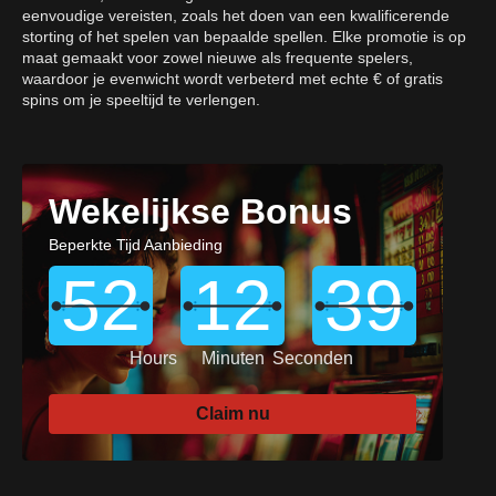
eenvoudige vereisten, zoals het doen van een kwalificerende
storting of het spelen van bepaalde spellen. Elke promotie is op
maat gemaakt voor zowel nieuwe als frequente spelers,
waardoor je evenwicht wordt verbeterd met echte € of gratis
spins om je speeltijd te verlengen.
Wekelijkse Bonus
Beperkte Tijd Aanbieding
52
12
37
Hours
Minuten
Seconden
Claim nu