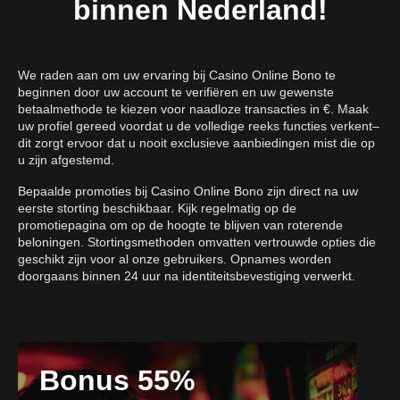
binnen Nederland!
We raden aan om uw ervaring bij Casino Online Bono te
beginnen door uw account te verifiëren en uw gewenste
betaalmethode te kiezen voor naadloze transacties in €. Maak
uw profiel gereed voordat u de volledige reeks functies verkent–
dit zorgt ervoor dat u nooit exclusieve aanbiedingen mist die op
u zijn afgestemd.
Bepaalde promoties bij Casino Online Bono zijn direct na uw
eerste storting beschikbaar. Kijk regelmatig op de
promotiepagina om op de hoogte te blijven van roterende
beloningen. Stortingsmethoden omvatten vertrouwde opties die
geschikt zijn voor al onze gebruikers. Opnames worden
doorgaans binnen 24 uur na identiteitsbevestiging verwerkt.
Bonus 55%