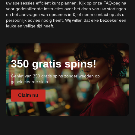
uw spelsessies efficiënt kunt plannen. Kijk op onze FAQ-pagina
voor gedetailleerde instructies over het doen van uw stortingen
en het aanvragen van opnames in €, of neem contact op als u
persoonlijk advies nodig heeft. Wij willen dat elke bezoeker een
leuke en veilige tijd heeft.
350 gratis spins!
Geniet van 350 gratis spins zonder wedden op
geselecteerde slots.
Claim nu