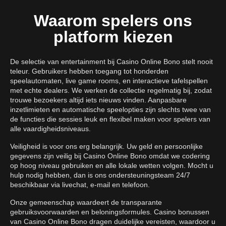
Waarom spelers ons
platform kiezen
De selectie van entertainment bij Casino Online Bono stelt nooit
teleur. Gebruikers hebben toegang tot honderden
speelautomaten, live game rooms, en interactieve tafelspellen
met echte dealers. We werken de collectie regelmatig bij, zodat
trouwe bezoekers altijd iets nieuws vinden. Aanpasbare
inzetlimieten en automatische speelopties zijn slechts twee van
de functies die sessies leuk en flexibel maken voor spelers van
alle vaardigheidsniveaus.
Veiligheid is voor ons erg belangrijk. Uw geld en persoonlijke
gegevens zijn veilig bij Casino Online Bono omdat we codering
op hoog niveau gebruiken en alle lokale wetten volgen. Mocht u
hulp nodig hebben, dan is ons ondersteuningsteam 24/7
beschikbaar via livechat, e-mail en telefoon.
Onze gemeenschap waardeert de transparante
gebruiksvoorwaarden en beloningsformules. Casino bonussen
van Casino Online Bono dragen duidelijke vereisten, waardoor u