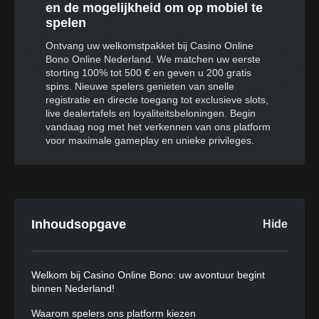
en de mogelijkheid om op mobiel te
spelen
Ontvang uw welkomstpakket bij Casino Online
Bono Online Nederland. We matchen uw eerste
storting 100% tot 500 € en geven u 200 gratis
spins. Nieuwe spelers genieten van snelle
registratie en directe toegang tot exclusieve slots,
live dealertafels en loyaliteitsbeloningen. Begin
vandaag nog met het verkennen van ons platform
voor maximale gameplay en unieke privileges.
Inhoudsopgave
Hide
Welkom bij Casino Online Bono: uw avontuur begint
binnen Nederland!
Waarom spelers ons platform kiezen