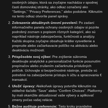
osobných údajov, ktorá sa zvyčajne nachádza v spodnej
časti domovskej stránky, ako odkaz označený ako
“Settings,” “Privacy Preferences,” alebo podobne. Kliknutím
na tento odkaz otvoríte panel správy.
Zobrazenie aktuálnych úrovní povolení:
Po zadaní
informačného panela ochrany osobných údajov si pozrite
podrobný zoznam s popisom rôznych kategórií, ako sú
napríklad nástroje zabezpečenia, funkčnosti a analýzy.
Každá skupina zvyčajne obsahuje krátke vysvetlenie a
prepnutie alebo začiarkavacie políčko na aktiváciu alebo
deaktiváciu možností.
Prispôsobte svoj výber:
Pre zvýšenie súkromia
deaktivujte analytické a personalizačné funkcie posunutím
prepínačov alebo zrušením začiarknutia príslušných
políčok. Uchovajte si bezpečnostné nástroje, pretože sú
potrebné na zabezpečenie prístupu k účtu a spracovania €
transakcií.
Uložiť úpravy:
Akékoľvek úpravy potvrďte kliknutím na
viditeľné tlačidlo “Save” alebo “Confirm Choices”. Platformy
by mali okamžite aktualizovať vaše výbery a aplikovať
zmeny počas vašej relácie.
Bežne audituje preferencie:
Tieto kroky pravidelne