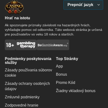
Prepnúť jazyk
Hrať na istotu
Ak spozorujete príznaky závislosti na hazardných hrách,
vyhľadajte pomoc od odborníka. Táto webová stránka je určená
pre používateľov vo veku 18 rokov a starších.
Podmienky poskytovania
Top Stránky
služby
App
Zásady používania súborov
Bonus
cookie
Promo Kód
Zásady ochrany osobných
údajov
Žiadny vkladový bonus
Zmluvné podmienky
Zodpovedné hranie