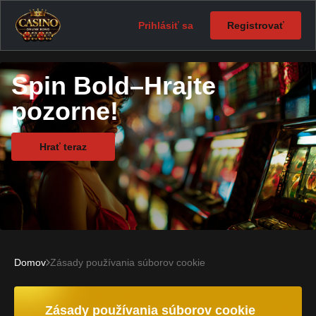
Prihlásiť sa
Registrovať
Spin Bold–Hrajte
pozorne!
Hrať teraz
Domov
Zásady používania súborov cookie
Zásady používania súborov cookie