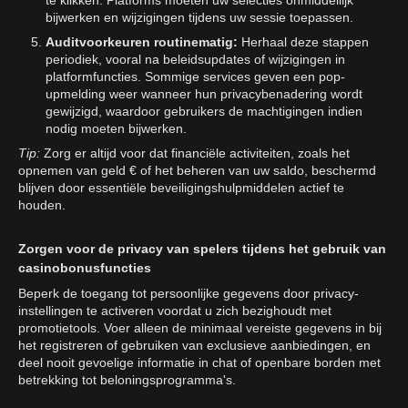
bijwerken en wijzigingen tijdens uw sessie toepassen.
Auditvoorkeuren routinematig:
Herhaal deze stappen
periodiek, vooral na beleidsupdates of wijzigingen in
platformfuncties. Sommige services geven een pop-
upmelding weer wanneer hun privacybenadering wordt
gewijzigd, waardoor gebruikers de machtigingen indien
nodig moeten bijwerken.
Tip:
Zorg er altijd voor dat financiële activiteiten, zoals het
opnemen van geld € of het beheren van uw saldo, beschermd
blijven door essentiële beveiligingshulpmiddelen actief te
houden.
Zorgen voor de privacy van spelers tijdens het gebruik van
casinobonusfuncties
Beperk de toegang tot persoonlijke gegevens door privacy-
instellingen te activeren voordat u zich bezighoudt met
promotietools. Voer alleen de minimaal vereiste gegevens in bij
het registreren of gebruiken van exclusieve aanbiedingen, en
deel nooit gevoelige informatie in chat of openbare borden met
betrekking tot beloningsprogramma's.