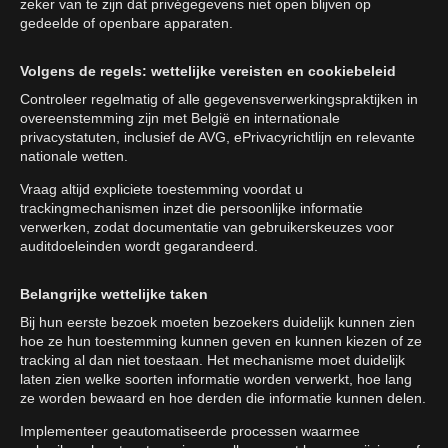
zeker van te zijn dat privégegevens niet open blijven op
gedeelde of openbare apparaten.
Volgens de regels: wettelijke vereisten en cookiebeleid
Controleer regelmatig of alle gegevensverwerkingspraktijken in
overeenstemming zijn met België en internationale
privacystatuten, inclusief de AVG, ePrivacyrichtlijn en relevante
nationale wetten.
Vraag altijd expliciete toestemming voordat u
trackingmechanismen inzet die persoonlijke informatie
verwerken, zodat documentatie van gebruikerskeuzes voor
auditdoeleinden wordt gegarandeerd.
Belangrijke wettelijke taken
Bij hun eerste bezoek moeten bezoekers duidelijk kunnen zien
hoe ze hun toestemming kunnen geven en kunnen kiezen of ze
tracking al dan niet toestaan. Het mechanisme moet duidelijk
laten zien welke soorten informatie worden verwerkt, hoe lang
ze worden bewaard en hoe derden die informatie kunnen delen.
Implementeer geautomatiseerde processen waarmee