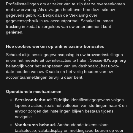
Profielinstellingen om er zeker van te zijn dat ze overeenkomen
met uw ervaring. Als u vragen heeft over hoe deze site uw
gegevens gebruikt, bekijk dan de Verklaring over
gegevensgebruik in uw accountportaal. Schakel nu smart
tracking in zodat u zorgeloos van uw entertainment kunt
genieten.
Hoe cookies werken op online casino-bonosites
Schakel altijd sessiegegevensopslag in uw browserinstellingen
in om het meeste uit uw interacties te halen. Sessie-ID's zijn erg
belangrijk voor het aanpassen van uw dashboard, het up-to-
date houden van uw € saldo en het veilig houden van uw
accountaanmeldingen terwijl u daar bent.
Operationele mechanismen
Sessieonderhoud:
Tijdelijke identificatiegegevens volgen
lopende acties, zoals het voltooien van stortingen naar € en
ervoor zorgen dat instellingen blijven bestaan tijdens
navigatie.
Voorkeuren behoud:
Aanhoudende tokens slaan
taalselectie, valutadisplay en meldingsvoorkeuren op voor