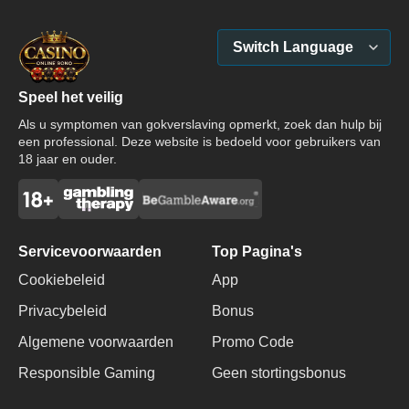
Switch Language
Speel het veilig
Als u symptomen van gokverslaving opmerkt, zoek dan hulp bij
een professional. Deze website is bedoeld voor gebruikers van
18 jaar en ouder.
Servicevoorwaarden
Top Pagina's
Cookiebeleid
App
Privacybeleid
Bonus
Algemene voorwaarden
Promo Code
Bonus
Responsible Gaming
Geen stortingsbonus