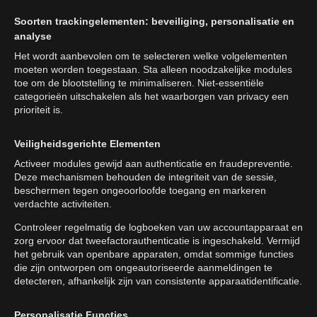
Soorten trackingelementen: beveiliging, personalisatie en
analyse
Het wordt aanbevolen om te selecteren welke volgelementen
moeten worden toegestaan. Sta alleen noodzakelijke modules
toe om de blootstelling te minimaliseren. Niet-essentiële
categorieën uitschakelen als het waarborgen van privacy een
prioriteit is.
Veiligheidsgerichte Elementen
Activeer modules gewijd aan authenticatie en fraudepreventie.
Deze mechanismen behouden de integriteit van de sessie,
beschermen tegen ongeoorloofde toegang en markeren
verdachte activiteiten.
Controleer regelmatig de logboeken van uw accountapparaat en
zorg ervoor dat tweefactorauthenticatie is ingeschakeld. Vermijd
het gebruik van openbare apparaten, omdat sommige functies
die zijn ontworpen om ongeautoriseerde aanmeldingen te
detecteren, afhankelijk zijn van consistente apparaatidentificatie.
Personalisatie Functies