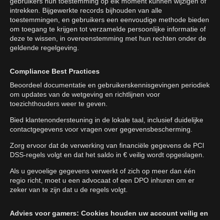
gebruikers hun toestemming op elk moment kunnen wijzigen of
intrekken. Bijgewerkte records bijhouden van alle
toestemmingen, en gebruikers een eenvoudige methode bieden
om toegang te krijgen tot verzamelde persoonlijke informatie of
deze te wissen, in overeenstemming met hun rechten onder de
geldende regelgeving.
Compliance Best Practices
Beoordeel documentatie en gebruikerskennisgevingen periodiek
om updates van de wetgeving en richtlijnen voor
toezichthouders weer te geven.
Bied klantenondersteuning in de lokale taal, inclusief duidelijke
contactgegevens voor vragen over gegevensbescherming.
Zorg ervoor dat de verwerking van financiële gegevens de PCI
DSS-regels volgt en dat het saldo in € veilig wordt opgeslagen.
Als u gevoelige gegevens verwerkt of zich op meer dan één
regio richt, moet u een advocaat of een DPO inhuren om er
zeker van te zijn dat u de regels volgt.
Advies voor gamers: Cookies houden uw account veilig en