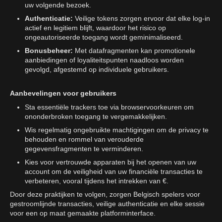
uw volgende bezoek.
Authenticatie:
Veilige tokens zorgen ervoor dat elke log-in
actief en legitiem blijft, waardoor het risico op
ongeautoriseerde toegang wordt geminimaliseerd.
Bonusbeheer:
Met datafragmenten kan promotionele
aanbiedingen of loyaliteitspunten naadloos worden
gevolgd, afgestemd op individuele gebruikers.
Aanbevelingen voor gebruikers
Sta essentiële trackers toe via browservoorkeuren om
ononderbroken toegang te vergemakkelijken.
Wis regelmatig ongebruikte machtigingen om de privacy te
behouden en rommel van verouderde
gegevensfragmenten te verminderen.
Kies voor vertrouwde apparaten bij het openen van uw
account om de veiligheid van uw financiële transacties te
verbeteren, vooral tijdens het intrekken van €.
Door deze praktijken te volgen, zorgen Belgisch spelers voor
gestroomlijnde transacties, veilige authenticatie en elke sessie
voor een op maat gemaakte platforminterface.