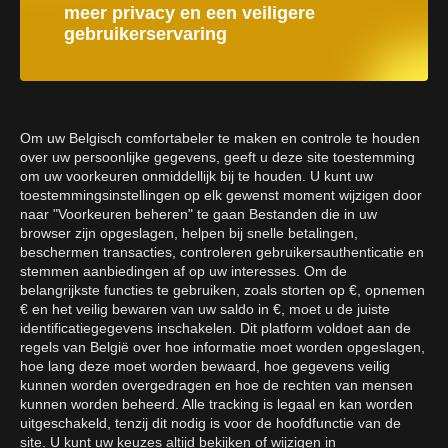
meer privacy en een veiligere
gebruikerservaring
Om uw Belgisch comfortabeler te maken en controle te houden
over uw persoonlijke gegevens, geeft u deze site toestemming
om uw voorkeuren onmiddellijk bij te houden. U kunt uw
toestemmingsinstellingen op elk gewenst moment wijzigen door
naar "Voorkeuren beheren" te gaan Bestanden die in uw
browser zijn opgeslagen, helpen bij snelle betalingen,
beschermen transacties, controleren gebruikersauthenticatie en
stemmen aanbiedingen af op uw interesses. Om de
belangrijkste functies te gebruiken, zoals storten op €, opnemen
€ en het veilig bewaren van uw saldo in €, moet u de juiste
identificatiegegevens inschakelen. Dit platform voldoet aan de
regels van België over hoe informatie moet worden opgeslagen,
hoe lang deze moet worden bewaard, hoe gegevens veilig
kunnen worden overgedragen en hoe de rechten van mensen
kunnen worden beheerd. Alle tracking is legaal en kan worden
uitgeschakeld, tenzij dit nodig is voor de hoofdfunctie van de
site. U kunt uw keuzes altijd bekijken of wijzigen in