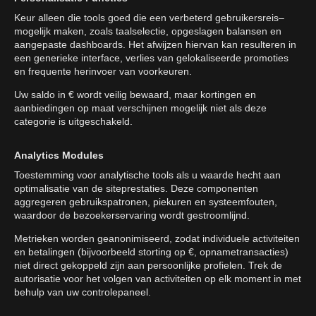
Keur alleen die tools goed die een verbeterd gebruikersreis–
mogelijk maken, zoals taalselectie, opgeslagen balansen en
aangepaste dashboards. Het afwijzen hiervan kan resulteren in
een generieke interface, verlies van gelokaliseerde promoties
en frequente herinvoer van voorkeuren.
Uw saldo in € wordt veilig bewaard, maar kortingen en
aanbiedingen op maat verschijnen mogelijk niet als deze
categorie is uitgeschakeld.
Analytics Modules
Toestemming voor analytische tools als u waarde hecht aan
optimalisatie van de siteprestaties. Deze componenten
aggregeren gebruikspatronen, piekuren en systeemfouten,
waardoor de bezoekerservaring wordt gestroomlijnd.
Metrieken worden geanonimiseerd, zodat individuele activiteiten
en betalingen (bijvoorbeeld storting op €, opnametransacties)
niet direct gekoppeld zijn aan persoonlijke profielen. Trek de
autorisatie voor het volgen van activiteiten op elk moment in met
behulp van uw controlepaneel.