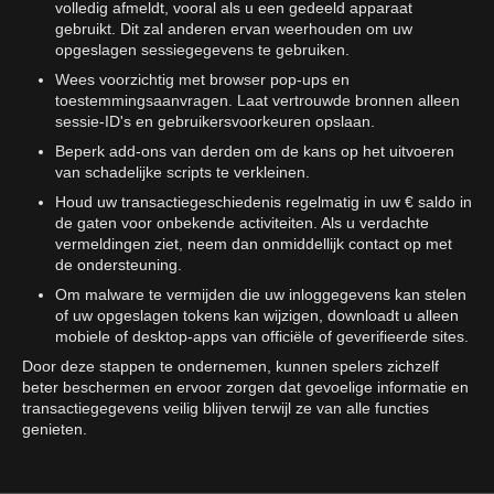
volledig afmeldt, vooral als u een gedeeld apparaat
gebruikt. Dit zal anderen ervan weerhouden om uw
opgeslagen sessiegegevens te gebruiken.
Wees voorzichtig met browser pop-ups en
toestemmingsaanvragen. Laat vertrouwde bronnen alleen
sessie-ID's en gebruikersvoorkeuren opslaan.
Beperk add-ons van derden om de kans op het uitvoeren
van schadelijke scripts te verkleinen.
Houd uw transactiegeschiedenis regelmatig in uw € saldo in
de gaten voor onbekende activiteiten. Als u verdachte
vermeldingen ziet, neem dan onmiddellijk contact op met
de ondersteuning.
Om malware te vermijden die uw inloggegevens kan stelen
of uw opgeslagen tokens kan wijzigen, downloadt u alleen
mobiele of desktop-apps van officiële of geverifieerde sites.
Door deze stappen te ondernemen, kunnen spelers zichzelf
beter beschermen en ervoor zorgen dat gevoelige informatie en
transactiegegevens veilig blijven terwijl ze van alle functies
genieten.