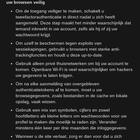
uw browsen veilig
Om de toegang veiliger te maken, schakelt u
tweefactorauthenticatie in direct nadat u zich heeft
aangemeld. Deze stap maakt het minder waarschijnlijk dat
iemand inbreekt in uw account, zelfs als hij of zij uw
wachtwoord krijgt.
Om uzelf te beschermen tegen exploits van
sessiekapingen, gebruikt u browsers met sterke anti-
trackingfuncties en houdt u deze up-to-date.
Gebruik alleen privé thuisnetwerken om bij uw account te
komen. Openbare Wi-Fi is veel waarschijnlijker om hackers
uw gegevens te laten krijgen.
Om na elke aanmelding van overgebleven
authenticatietokens af te komen, moet u uw
browsegegevens, zoals bestanden in de cache en lokale
opslag, vaak wissen.
Gebruik een mix van symbolen, cijfers en zowel
hoofdletters als kleine letters om wachtwoorden voor uw
profiel te maken die moeilijk te raden zijn. Verander
minstens één keer per drie maanden die inloggegevens.
Wanneer u de site verlaat, zorg er dan voor dat u zich