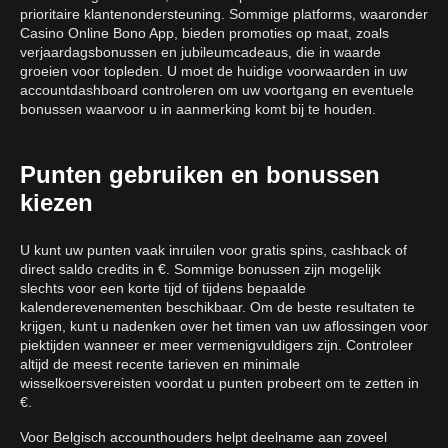
prioritaire klantenondersteuning. Sommige platforms, waaronder
Casino Online Bono App, bieden promoties op maat, zoals
verjaardagsbonussen en jubileumcadeaus, die in waarde
groeien voor topleden. U moet de huidige voorwaarden in uw
accountdashboard controleren om uw voortgang en eventuele
bonussen waarvoor u in aanmerking komt bij te houden.
Punten gebruiken en bonussen
kiezen
U kunt uw punten vaak inruilen voor gratis spins, cashback of
direct saldo credits in €. Sommige bonussen zijn mogelijk
slechts voor een korte tijd of tijdens bepaalde
kalenderevenementen beschikbaar. Om de beste resultaten te
krijgen, kunt u nadenken over het timen van uw aflossingen voor
piektijden wanneer er meer vermenigvuldigers zijn. Controleer
altijd de meest recente tarieven en minimale
wisselkoersvereisten voordat u punten probeert om te zetten in
€.
Voor Belgisch accounthouders helpt deelname aan zoveel