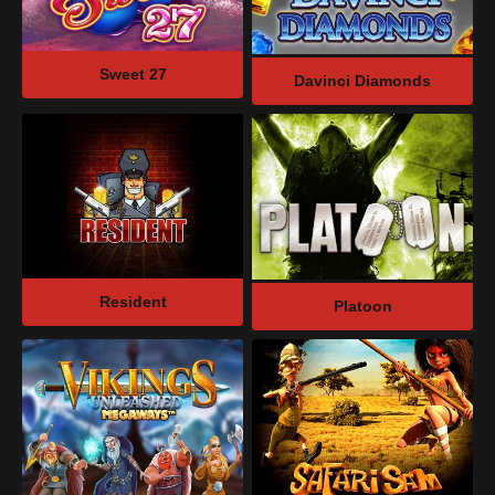
uzelf instelt
Session Time Management
Sweet 27
Davinci Diamonds
Winsten intrekken: typische verwerkingstijden en regels
voor Belgisch klanten
Hoe Belgisch spelers extra krediet kunnen krijgen door
vrienden door te verwijzen
Het bijhouden van uw gamegeschiedenis en
accountactiviteit
Deelnemen aan toernooien en grote prijzen proberen te
winnen
Resident
Platoon
Hoe u een toernooi kunt betreden
Haal het meeste uit uw prestaties