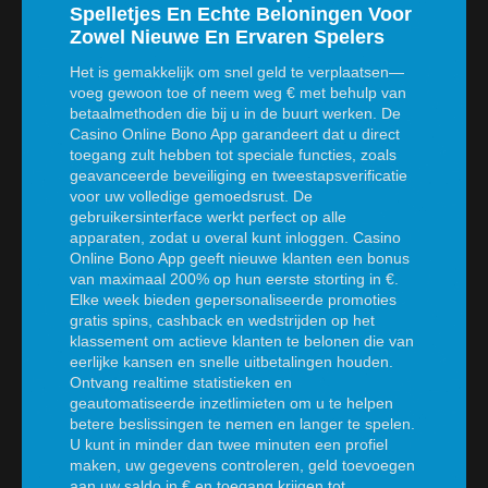
Spelletjes En Echte Beloningen Voor
Zowel Nieuwe En Ervaren Spelers
Het is gemakkelijk om snel geld te verplaatsen—
voeg gewoon toe of neem weg € met behulp van
betaalmethoden die bij u in de buurt werken. De
Casino Online Bono App garandeert dat u direct
toegang zult hebben tot speciale functies, zoals
geavanceerde beveiliging en tweestapsverificatie
voor uw volledige gemoedsrust. De
gebruikersinterface werkt perfect op alle
apparaten, zodat u overal kunt inloggen. Casino
Online Bono App geeft nieuwe klanten een bonus
van maximaal 200% op hun eerste storting in €.
Elke week bieden gepersonaliseerde promoties
gratis spins, cashback en wedstrijden op het
klassement om actieve klanten te belonen die van
eerlijke kansen en snelle uitbetalingen houden.
Ontvang realtime statistieken en
geautomatiseerde inzetlimieten om u te helpen
betere beslissingen te nemen en langer te spelen.
U kunt in minder dan twee minuten een profiel
maken, uw gegevens controleren, geld toevoegen
aan uw saldo in € en toegang krijgen tot