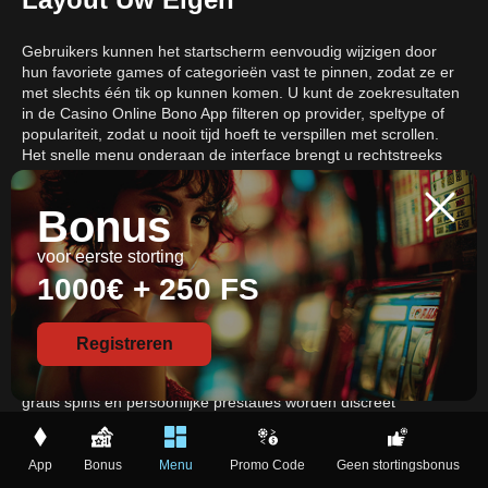
Gebruikers kunnen het startscherm eenvoudig wijzigen door
hun favoriete games of categorieën vast te pinnen, zodat ze er
met slechts één tik op kunnen komen. U kunt de zoekresultaten
in de Casino Online Bono App filteren op provider, speltype of
populariteit, zodat u nooit tijd hoeft te verspillen met scrollen.
Het snelle menu onderaan de interface brengt u rechtstreeks
naar uw transactiegeschiedenis, lopende toernooien en chat
over klantenondersteuning. Dit omvat stortingen naar € en
Bonus
verzoeken om geld op te nemen.
voor eerste storting
1000€ + 250 FS
Vlotte in-game transities
Gamepanelen worden met minimale vertraging geladen, zelfs
Registreren
op mobiele netwerken, en een veegactie vernieuwt onmiddellijk
realtime slots of tafelentertainment. Meldingen voor bonussen,
gratis spins en persoonlijke prestaties worden discreet
weergegeven, zonder sessies te onderbreken. De
schermoriëntatie verandert automatisch, zodat spelers van
Belgisch kunnen schakelen tussen portret- en landschapsmodi
App
Bonus
Menu
Promo Code
Geen stortingsbonus
voor de beste casino-ervaring. U kunt toegangscodes, biometrie