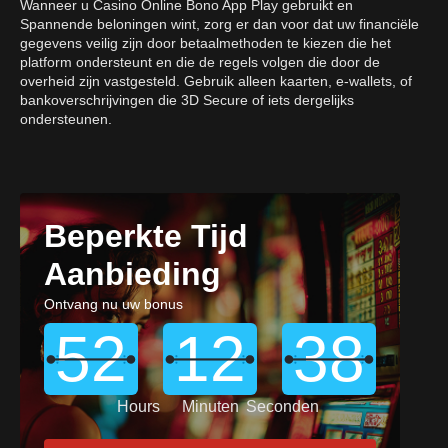
Wanneer u Casino Online Bono App Play gebruikt en
Spannende beloningen wint, zorg er dan voor dat uw financiële
gegevens veilig zijn door betaalmethoden te kiezen die het
platform ondersteunt en die de regels volgen die door de
overheid zijn vastgesteld. Gebruik alleen kaarten, e-wallets, of
bankoverschrijvingen die 3D Secure of iets dergelijks
ondersteunen.
Beperkte Tijd
Aanbieding
Ontvang nu uw bonus
52
12
37
Hours
Minuten
Seconden