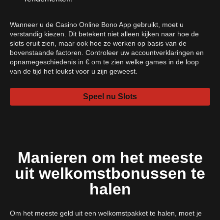
Wanneer u de Casino Online Bono App gebruikt, moet u
verstandig kiezen. Dit betekent niet alleen kijken naar hoe de
slots eruit zien, maar ook hoe ze werken op basis van de
bovenstaande factoren. Controleer uw accountverklaringen en
opnamegeschiedenis in € om te zien welke games in de loop
van de tijd het leukst voor u zijn geweest.
Speel nu Slots
Manieren om het meeste
uit welkomstbonussen te
halen
Om het meeste geld uit een welkomstpakket te halen, moet je