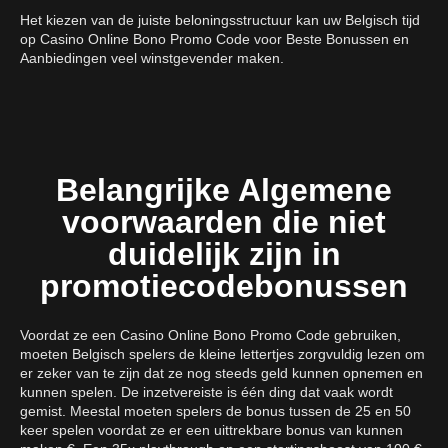
Het kiezen van de juiste beloningsstructuur kan uw Belgisch tijd
op Casino Online Bono Promo Code voor Beste Bonussen en
Aanbiedingen veel winstgevender maken.
Belangrijke Algemene
voorwaarden die niet
duidelijk zijn in
promotiecodebonussen
Voordat ze een Casino Online Bono Promo Code gebruiken,
moeten Belgisch spelers de kleine lettertjes zorgvuldig lezen om
er zeker van te zijn dat ze nog steeds geld kunnen opnemen en
kunnen spelen. De inzetvereiste is één ding dat vaak wordt
gemist. Meestal moeten spelers de bonus tussen de 25 en 50
keer spelen voordat ze er een uittrekbare bonus van kunnen