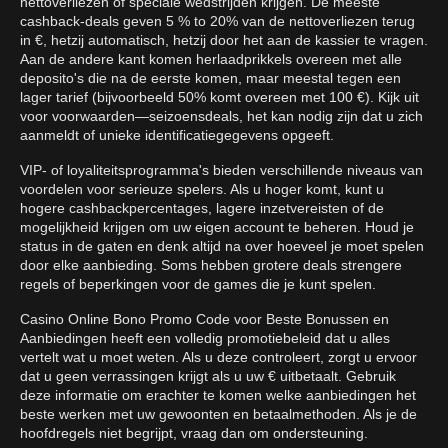
nettoverliezen of speciale wedstrijden krijgen. De meeste
cashback-deals geven 5 % to 20% van de nettoverliezen terug
in €, hetzij automatisch, hetzij door het aan de kassier te vragen.
Aan de andere kant komen herlaadprikkels overeen met alle
deposito's die na de eerste komen, maar meestal tegen een
lager tarief (bijvoorbeeld 50% komt overeen met 100 €). Kijk uit
voor voorwaarden—seizoensdeals, het kan nodig zijn dat u zich
aanmeldt of unieke identificatiegegevens opgeeft.
VIP- of loyaliteitsprogramma's bieden verschillende niveaus van
voordelen voor serieuze spelers. Als u hoger komt, kunt u
hogere cashbackpercentages, lagere inzetvereisten of de
mogelijkheid krijgen om uw eigen account te beheren. Houd je
status in de gaten en denk altijd na over hoeveel je moet spelen
door elke aanbieding. Soms hebben grotere deals strengere
regels of beperkingen voor de games die je kunt spelen.
Casino Online Bono Promo Code voor Beste Bonussen en
Aanbiedingen heeft een volledig promotiebeleid dat u alles
vertelt wat u moet weten. Als u deze controleert, zorgt u ervoor
dat u geen verrassingen krijgt als u uw € uitbetaalt. Gebruik
deze informatie om erachter te komen welke aanbiedingen het
beste werken met uw gewoonten en betaalmethoden. Als je de
hoofdregels niet begrijpt, vraag dan om ondersteuning.