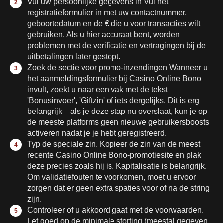
Vul uw persoonlijke gegevens in Vul het
registratieformulier in met uw contactnummer,
geboortedatum en de € die u voor transacties wilt
gebruiken. Als u hier accuraat bent, worden
problemen met de verificatie en vertragingen bij de
uitbetalingen later gestopt.
Zoek de sectie voor promo-inzendingen Wanneer u
het aanmeldingsformulier bij Casino Online Bono
invult, zoekt u naar een vak met de tekst
'Bonusinvoer', 'Giftzin' of iets dergelijks. Dit is erg
belangrijk—als je deze stap nu overslaat, kun je op
de meeste platforms geen nieuwe gebruikersboosts
activeren nadat je je hebt geregistreerd.
Typ de speciale zin. Kopieer de zin van de meest
recente Casino Online Bono-promotiesite en plak
deze precies zoals hij is. Kapitalisatie is belangrijk.
Om validatiefouten te voorkomen, moet u ervoor
zorgen dat er geen extra spaties voor of na de string
zijn.
Controleer of u akkoord gaat met de voorwaarden.
Let goed op de minimale storting (meestal gegeven