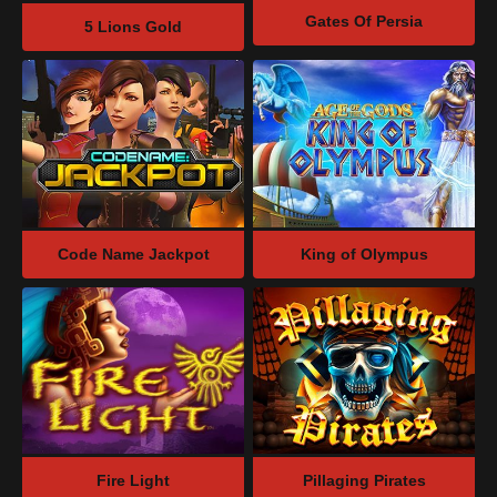
Gates Of Persia
5 Lions Gold
Code Name Jackpot
King of Olympus
Fire Light
Pillaging Pirates