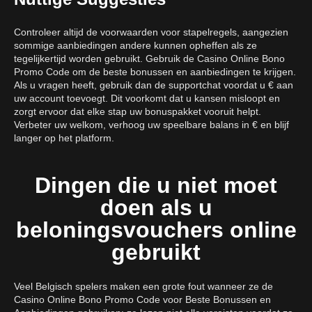
Controleer altijd de voorwaarden voor stapelregels, aangezien
sommige aanbiedingen andere kunnen opheffen als ze
tegelijkertijd worden gebruikt. Gebruik de Casino Online Bono
Promo Code om de beste bonussen en aanbiedingen te krijgen.
Als u vragen heeft, gebruik dan de supportchat voordat u € aan
uw account toevoegt. Dit voorkomt dat u kansen misloopt en
zorgt ervoor dat elke stap uw bonuspakket vooruit helpt.
Verbeter uw welkom, verhoog uw speelbare balans in € en blijf
langer op het platform.
Dingen die u niet moet
doen als u
beloningsvouchers online
gebruikt
Veel Belgisch spelers maken een grote fout wanneer ze de
Casino Online Bono Promo Code voor Beste Bonussen en