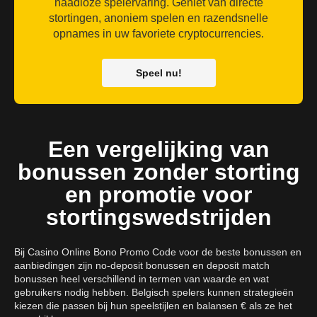
naadloze spelervaring. Geniet van directe
stortingen, anoniem spelen en razendsnelle
opnames in uw favoriete cryptocurrencies.
Speel nu!
Een vergelijking van
bonussen zonder storting
en promotie voor
stortingswedstrijden
Bij Casino Online Bono Promo Code voor de beste bonussen en
aanbiedingen zijn no-deposit bonussen en deposit match
bonussen heel verschillend in termen van waarde en wat
gebruikers nodig hebben. Belgisch spelers kunnen strategieën
kiezen die passen bij hun speelstijlen en balansen € als ze het