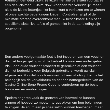
Aanbiedingen gebruiken: ze lezen niet alle vereisten voordat ze
een deal claimen. "Claim Now"-knoppen zijn verleidelijk, maar
als u de kleine lettertjes niet leest, kunt u verliezen om te winnen
of onverwachte beperkingen krijgen. Controleer altijd of de
minimale storting overeenkomt met uw beschikbare € en of er
specifieke slots, live tafels of games niet in de aanbieding zijn
opgenomen.
Een andere veelgemaakte fout is het invoeren van een voucher
die niet langer geldig is of die bedoeld is voor een ander gebied.
Als u een oude voucher probeert te gebruiken of een voucher
die niet bedoeld is voor Belgisch gebruikers, wordt uw claim
afgewezen. Voordat u zich aanmeldt of een storting doet, is het
belangrijk om de vervaldatum en het deelnamegedeelte van de
Casino Online Bono Promo Code te controleren op de beste
bonussen en aanbiedingen.
Spelers negeren vaak de grenzen van hoeveel ze kunnen
winnen of hoeveel ze moeten terugtrekken om hun beloningen
te krijgen. Je zou € aan je speelsaldo kunnen toevoegen, maar