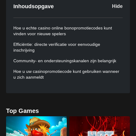
Inhoudsopgave
Hide
Hoe u echte casino online bonopromotiecodes kunt
vinden voor nieuwe spelers
Efficiëntie: directe verificatie voor eenvoudige
inschrijving
Community- en ondersteuningskanalen zijn belangrijk
Hoe u uw casinopromotiecode kunt gebruiken wanneer
u zich aanmeldt
Leren over de verschillende soorten casinobonussen
Welkomstdeals: weet wat u kunt doen
Gebruikers die loyaal zijn: beloningen die voortdurend
Top Games
en op bepaalde tijden van het jaar plaatsvinden
Belangrijke Algemene voorwaarden die niet duidelijk zijn
in promotiecodebonussen