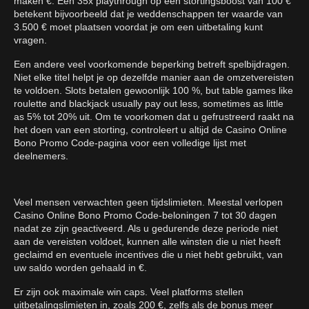
maken €. Een 35x playthrough op een stortingsboost van 100 €
betekent bijvoorbeeld dat je weddenschappen ter waarde van
3.500 € moet plaatsen voordat je om een uitbetaling kunt
vragen.
Een andere veel voorkomende beperking betreft spelbijdragen.
Niet elke titel helpt je op dezelfde manier aan de omzetvereisten
te voldoen. Slots betalen gewoonlijk 100 %, but table games like
roulette and blackjack usually pay out less, sometimes as little
as 5% tot 20% uit. Om te voorkomen dat u gefrustreerd raakt na
het doen van een storting, controleert u altijd de Casino Online
Bono Promo Code-pagina voor een volledige lijst met
deelnemers.
Veel mensen verwachten geen tijdslimieten. Meestal verlopen
Casino Online Bono Promo Code-beloningen 7 tot 30 dagen
nadat ze zijn geactiveerd. Als u gedurende deze periode niet
aan de vereisten voldoet, kunnen alle winsten die u niet heeft
geclaimd en eventuele incentives die u niet hebt gebruikt, van
uw saldo worden gehaald in €.
Er zijn ook maximale win caps. Veel platforms stellen
uitbetalingslimieten in, zoals 200 €, zelfs als de bonus meer