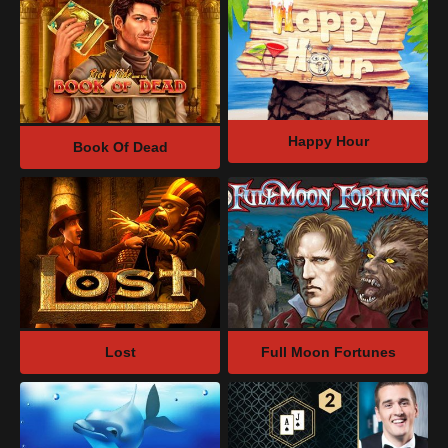
Términos y condiciones importantes que no están
claros en los bonos de código promocional
Una comparación de bonos sin depósito y promociones
de igualación de depósito
Estrategias de apilamiento para obtener más valor €
Happy Hour
Sugerencias útiles
Book Of Dead
Cosas que no debes hacer cuando utilizas vales de
recompensa en línea
Cómo utilizar códigos promocionales para obtener
recompensas de fidelidad
Las mejores herramientas y recursos para realizar un
seguimiento de los nuevos códigos promocionales de
bonos de casino en línea
Lost
Full Moon Fortunes
Servicios de alerta avanzada
Complementos y complementos para navegadores