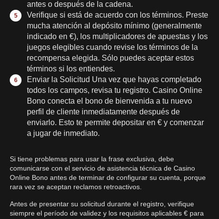
antes o después de la cadena.
Verifique si está de acuerdo con los términos. Preste
mucha atención al depósito mínimo (generalmente
indicado en €), los multiplicadores de apuestas y los
juegos elegibles cuando revise los términos de la
recompensa elegida. Sólo puedes aceptar estos
términos si los entiendes.
Enviar la Solicitud Una vez que hayas completado
todos los campos, revisa tu registro. Casino Online
Bono conecta el bono de bienvenida a tu nuevo
perfil de cliente inmediatamente después de
enviarlo. Esto te permite depositar en € y comenzar
a jugar de inmediato.
Si tiene problemas para usar la frase exclusiva, debe
comunicarse con el servicio de asistencia técnica de Casino
Online Bono antes de terminar de configurar su cuenta, porque
rara vez se aceptan reclamos retroactivos.
Antes de presentar su solicitud durante el registro, verifique
siempre el período de validez y los requisitos aplicables € para