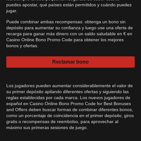
puedes apostar, qué países están permitidos y cuándo puedes
jugar.
Puede combinar ambas recompensas: obtenga un bono sin
depósito para aumentar su confianza y luego use una oferta de
recarga para ganar más dinero con un saldo saludable en € en
Casino Online Bono Promo Code para obtener los mejores
bonos y ofertas.
Reclamar bono
Los jugadores pueden aumentar considerablemente el valor de
su primer depósito apilando diferentes ofertas y siguiendo las
reglas establecidas por cada marca. Los nuevos jugadores de
español en Casino Online Bono Promo Code for Best Bonuses
and Offers deben buscar formas de combinar diferentes bonos,
como un porcentaje de coincidencia en el primer depósito, giros
gratis o recompensas de reembolso, para aprovechar al
máximo sus primeras sesiones de juego.