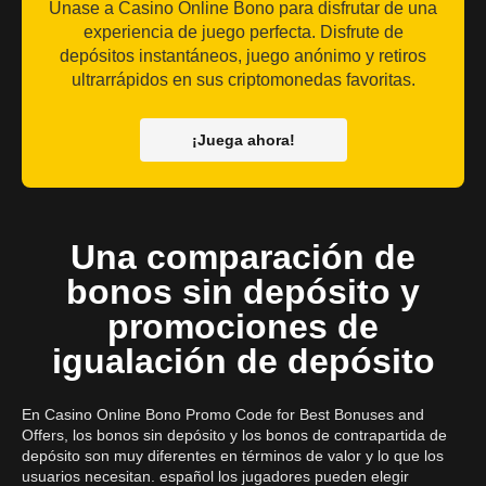
Únase a Casino Online Bono para disfrutar de una
experiencia de juego perfecta. Disfrute de
depósitos instantáneos, juego anónimo y retiros
ultrarrápidos en sus criptomonedas favoritas.
¡Juega ahora!
Una comparación de
bonos sin depósito y
promociones de
igualación de depósito
En Casino Online Bono Promo Code for Best Bonuses and
Offers, los bonos sin depósito y los bonos de contrapartida de
depósito son muy diferentes en términos de valor y lo que los
usuarios necesitan. español los jugadores pueden elegir