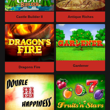
Castle Builder II
Antique Riches
Gardener
Dragons Fire