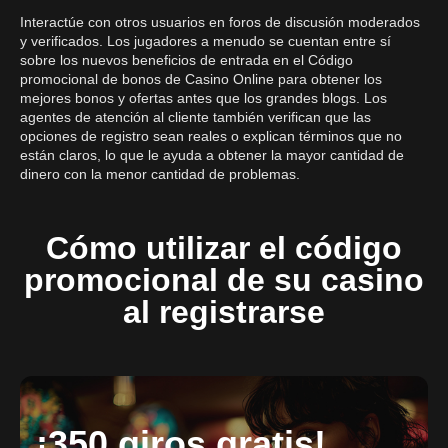
Interactúe con otros usuarios en foros de discusión moderados
y verificados. Los jugadores a menudo se cuentan entre sí
sobre los nuevos beneficios de entrada en el Código
promocional de bonos de Casino Online para obtener los
mejores bonos y ofertas antes que los grandes blogs. Los
agentes de atención al cliente también verifican que las
opciones de registro sean reales o explican términos que no
están claros, lo que le ayuda a obtener la mayor cantidad de
dinero con la menor cantidad de problemas.
Cómo utilizar el código
promocional de su casino
al registrarse
¡350 giros gratis!