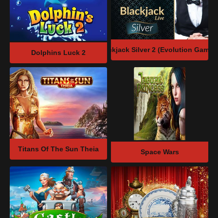
Blackjack Silver 2 (Evolution Gamin
Dolphins Luck 2
Titans Of The Sun Theia
Space Wars