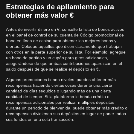
Estrategias de apilamiento para
obtener más valor €
Antes de invertir dinero en €, consulte la lista de bonos activos
en el panel de control de su cuenta de Código promocional de
bono en línea de casino para obtener los mejores bonos y
ofertas. Coloque aquellos que dicen claramente que trabajan
con otros en la parte superior de su lista. Por ejemplo, agregue
un bono de partido y un cupón para giros adicionales,
asegurándose de que ambas contribuciones aparezcan en el
saldo después de que se realice el depósito en €.
Algunas promociones tienen niveles: puedes obtener más
recompensas haciendo ciertas cosas durante una cierta
cantidad de días seguidos o jugando más de una cierta
cantidad de tiempo. Si la plataforma le brinda crédito o
recompensas adicionales por realizar múltiples depósitos
durante un período de bienvenida, puede obtener más crédito o
recompensas dividiendo sus depósitos en lugar de poner todos
sus fondos en una sola transacción.