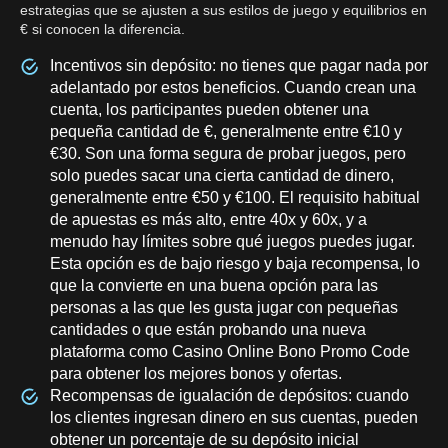
estrategias que se ajusten a sus estilos de juego y equilibrios en
€ si conocen la diferencia.
Incentivos sin depósito: no tienes que pagar nada por
adelantado por estos beneficios. Cuando crean una
cuenta, los participantes pueden obtener una
pequeña cantidad de €, generalmente entre €10 y
€30. Son una forma segura de probar juegos, pero
solo puedes sacar una cierta cantidad de dinero,
generalmente entre €50 y €100. El requisito habitual
de apuestas es más alto, entre 40x y 60x, y a
menudo hay límites sobre qué juegos puedes jugar.
Esta opción es de bajo riesgo y baja recompensa, lo
que la convierte en una buena opción para las
personas a las que les gusta jugar con pequeñas
cantidades o que están probando una nueva
plataforma como Casino Online Bono Promo Code
para obtener los mejores bonos y ofertas.
Recompensas de igualación de depósitos: cuando
los clientes ingresan dinero en sus cuentas, pueden
obtener un porcentaje de su depósito inicial