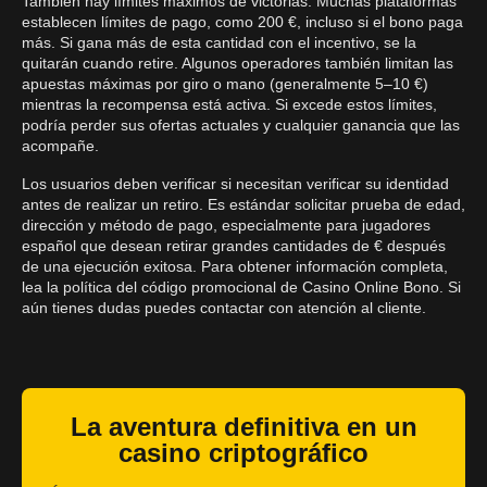
También hay límites máximos de victorias. Muchas plataformas
establecen límites de pago, como 200 €, incluso si el bono paga
más. Si gana más de esta cantidad con el incentivo, se la
quitarán cuando retire. Algunos operadores también limitan las
apuestas máximas por giro o mano (generalmente 5–10 €)
mientras la recompensa está activa. Si excede estos límites,
podría perder sus ofertas actuales y cualquier ganancia que las
acompañe.
Los usuarios deben verificar si necesitan verificar su identidad
antes de realizar un retiro. Es estándar solicitar prueba de edad,
dirección y método de pago, especialmente para jugadores
español que desean retirar grandes cantidades de € después
de una ejecución exitosa. Para obtener información completa,
lea la política del código promocional de Casino Online Bono. Si
aún tienes dudas puedes contactar con atención al cliente.
La aventura definitiva en un
casino criptográfico