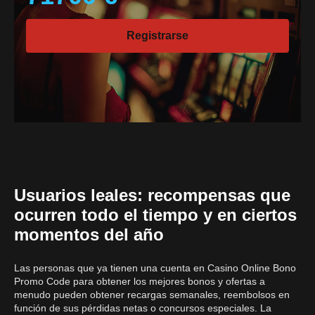
Registrarse
Usuarios leales: recompensas que
ocurren todo el tiempo y en ciertos
momentos del año
Las personas que ya tienen una cuenta en Casino Online Bono
Promo Code para obtener los mejores bonos y ofertas a
menudo pueden obtener recargas semanales, reembolsos en
función de sus pérdidas netas o concursos especiales. La