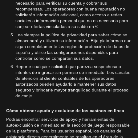
necesario para verificar su cuenta y cobrar sus
recompensas. Los operadores con buena reputación no
solicitarán información adicional, como acceso a redes
sociales o información personal que no es necesaria para
canjear ofertas vinculadas a su saldo en €.
Lea siempre la política de privacidad para saber cómo se
almacenará y utilizará su información. Elija plataformas que
sigan completamente las reglas de protección de datos de
España y utilice las configuraciones disponibles para
controlar cómo se comparten sus datos.
Reporte cualquier solicitud que parezca sospechosa o
intentos de ingresar sin permiso de inmediato. Los canales
de atención al cliente confiables de los operadores
autorizados pueden ayudarlo a mantener sus datos
seguros y brindarle mayor tranquilidad durante el proceso
de canje.
Cómo obtener ayuda y excluirse de los casinos en línea
Podrás encontrar servicios de apoyo y herramientas de
autoexclusión de inmediato en la sección de juego responsable
de la plataforma. Para los usuarios español, los canales de
asistencia directa generalmente se resaltan en el área de la