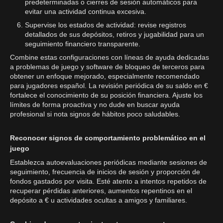
predeterminadas o cierres de sesión automáticos para
evitar una actividad continua excesiva.
Supervise los estados de actividad: revise registros
detallados de sus depósitos, retiros y jugabilidad para un
seguimiento financiero transparente.
Combine estas configuraciones con líneas de ayuda dedicadas
a problemas de juego y software de bloqueo de terceros para
obtener un enfoque mejorado, especialmente recomendado
para jugadores español. La revisión periódica de su saldo en €
fortalece el conocimiento de su posición financiera. Ajuste los
límites de forma proactiva y no dude en buscar ayuda
profesional si nota signos de hábitos poco saludables.
Reconocer signos de comportamiento problemático en el
juego
Establezca autoevaluaciones periódicas mediante sesiones de
seguimiento, frecuencia de inicios de sesión y proporción de
fondos gastados por visita. Esté atento a intentos repetidos de
recuperar pérdidas anteriores, aumentos repentinos en el
depósito a € u actividades ocultas a amigos y familiares.