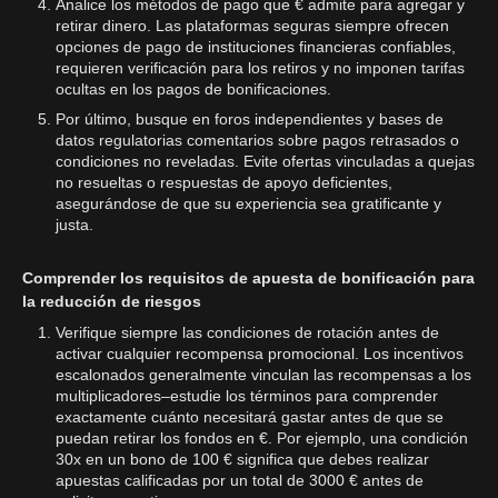
Analice los métodos de pago que € admite para agregar y
retirar dinero. Las plataformas seguras siempre ofrecen
opciones de pago de instituciones financieras confiables,
requieren verificación para los retiros y no imponen tarifas
ocultas en los pagos de bonificaciones.
Por último, busque en foros independientes y bases de
datos regulatorias comentarios sobre pagos retrasados o
condiciones no reveladas. Evite ofertas vinculadas a quejas
no resueltas o respuestas de apoyo deficientes,
asegurándose de que su experiencia sea gratificante y
justa.
Comprender los requisitos de apuesta de bonificación para
la reducción de riesgos
Verifique siempre las condiciones de rotación antes de
activar cualquier recompensa promocional. Los incentivos
escalonados generalmente vinculan las recompensas a los
multiplicadores–estudie los términos para comprender
exactamente cuánto necesitará gastar antes de que se
puedan retirar los fondos en €. Por ejemplo, una condición
30x en un bono de 100 € significa que debes realizar
apuestas calificadas por un total de 3000 € antes de