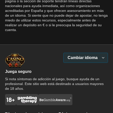
página o la sección de soporte tendrán líneas directas
nacionales para ayuda inmediata, así como organizaciones
acreditadas por España y que ofrecen asesoramiento en más
de un idioma. Si siente que no puede dejar de apostar, no tenga
miedo de utilizar estos recursos, especialmente antes de
realizar un depósito en € o si le preocupa la seguridad de su
cuenta.
Cambiar idioma
Juega seguro
Si nota síntomas de adicción al juego, busque ayuda de un
profesional. Este sitio web está destinado a usuarios mayores
de 18 años.