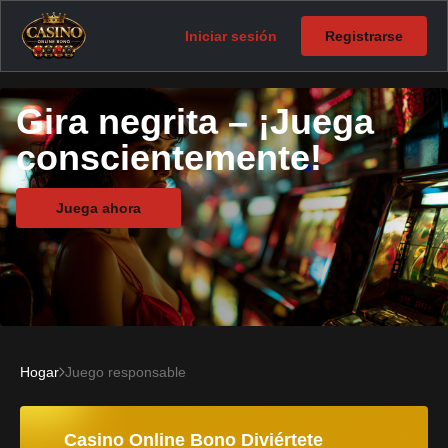
Iniciar sesión
Registrarse
Gira negrita – ¡Juega
conscientemente!
Juega ahora
Hogar
Juego responsable
Casino Online Bono Diviértete