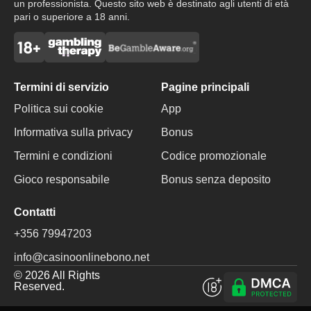
un professionista. Questo sito web è destinato agli utenti di età
pari o superiore a 18 anni.
Termini di servizio
Pagine principali
Politica sui cookie
App
Informativa sulla privacy
Bonus
Termini e condizioni
Codice promozionale
Gioco responsabile
Bonus senza deposito
Contatti
+356 79947203
info@casinoonlinebono.net
© 2026 All Rights
Reserved.