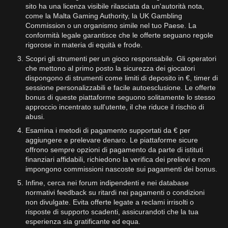
sito ha una licenza visibile rilasciata da un'autorità nota,
come la Malta Gaming Authority, la UK Gambling
Commission o un organismo simile nel tuo Paese. La
conformità legale garantisce che le offerte seguano regole
rigorose in materia di equità e frode.
Scopri gli strumenti per un gioco responsabile. Gli operatori
che mettono al primo posto la sicurezza dei giocatori
dispongono di strumenti come limiti di deposito in €, timer di
sessione personalizzabili e facile autoesclusione. Le offerte
bonus di queste piattaforme seguono solitamente lo stesso
approccio incentrato sull'utente, il che riduce il rischio di
abusi.
Esamina i metodi di pagamento supportati da € per
aggiungere e prelevare denaro. Le piattaforme sicure
offrono sempre opzioni di pagamento da parte di istituti
finanziari affidabili, richiedono la verifica dei prelievi e non
impongono commissioni nascoste sui pagamenti dei bonus.
Infine, cerca nei forum indipendenti e nei database
normativi feedback su ritardi nei pagamenti o condizioni
non divulgate. Evita offerte legate a reclami irrisolti o
risposte di supporto scadenti, assicurandoti che la tua
esperienza sia gratificante ed equa.