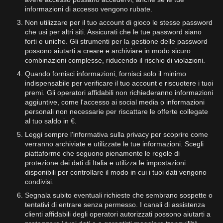
informazioni di accesso vengono rubate.
Non utilizzare per il tuo account di gioco le stesse password
che usi per altri siti. Assicurati che le tue password siano
forti e uniche. Gli strumenti per la gestione delle password
possono aiutarti a creare e archiviare in modo sicuro
combinazioni complesse, riducendo il rischio di violazioni.
Quando fornisci informazioni, fornisci solo il minimo
indispensabile per verificare il tuo account e riscuotere i tuoi
premi. Gli operatori affidabili non richiederanno informazioni
aggiuntive, come l'accesso ai social media o informazioni
personali non necessarie per riscattare le offerte collegate
al tuo saldo in €.
Leggi sempre l'informativa sulla privacy per scoprire come
verranno archiviate e utilizzate le tue informazioni. Scegli
piattaforme che seguono pienamente le regole di
protezione dei dati di Italia e utilizza le impostazioni
disponibili per controllare il modo in cui i tuoi dati vengono
condivisi.
Segnala subito eventuali richieste che sembrano sospette o
tentativi di entrare senza permesso. I canali di assistenza
clienti affidabili degli operatori autorizzati possono aiutarti a