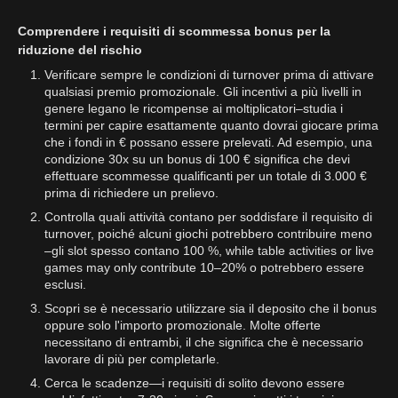
Comprendere i requisiti di scommessa bonus per la
riduzione del rischio
Verificare sempre le condizioni di turnover prima di attivare
qualsiasi premio promozionale. Gli incentivi a più livelli in
genere legano le ricompense ai moltiplicatori–studia i
termini per capire esattamente quanto dovrai giocare prima
che i fondi in € possano essere prelevati. Ad esempio, una
condizione 30x su un bonus di 100 € significa che devi
effettuare scommesse qualificanti per un totale di 3.000 €
prima di richiedere un prelievo.
Controlla quali attività contano per soddisfare il requisito di
turnover, poiché alcuni giochi potrebbero contribuire meno
–gli slot spesso contano 100 %, while table activities or live
games may only contribute 10–20% o potrebbero essere
esclusi.
Scopri se è necessario utilizzare sia il deposito che il bonus
oppure solo l'importo promozionale. Molte offerte
necessitano di entrambi, il che significa che è necessario
lavorare di più per completarle.
Cerca le scadenze—i requisiti di solito devono essere