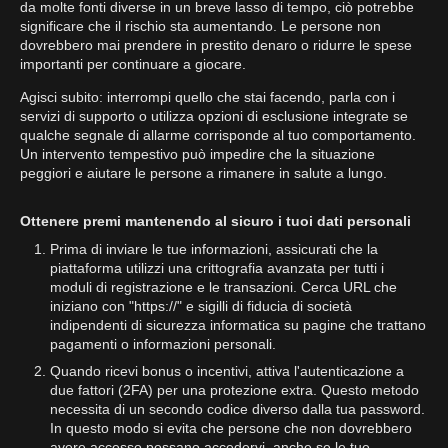
da molte fonti diverse in un breve lasso di tempo, ciò potrebbe
significare che il rischio sta aumentando. Le persone non
dovrebbero mai prendere in prestito denaro o ridurre le spese
importanti per continuare a giocare.
Agisci subito: interrompi quello che stai facendo, parla con i
servizi di supporto o utilizza opzioni di esclusione integrate se
qualche segnale di allarme corrisponde al tuo comportamento.
Un intervento tempestivo può impedire che la situazione
peggiori e aiutare le persone a rimanere in salute a lungo.
Ottenere premi mantenendo al sicuro i tuoi dati personali
Prima di inviare le tue informazioni, assicurati che la
piattaforma utilizzi una crittografia avanzata per tutti i
moduli di registrazione e le transazioni. Cerca URL che
iniziano con "https://" e sigilli di fiducia di società
indipendenti di sicurezza informatica su pagine che trattano
pagamenti o informazioni personali.
Quando ricevi bonus o incentivi, attiva l'autenticazione a
due fattori (2FA) per una protezione extra. Questo metodo
necessita di un secondo codice diverso dalla tua password.
In questo modo si evita che persone che non dovrebbero
avere accesso possano accedervi, anche se le tue