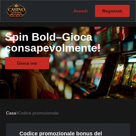
Accedi
Registrati
Spin Bold–Gioca
consapevolmente!
Gioca ora
Casa
Codice promozionale
Codice promozionale bonus del