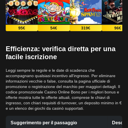
201€
54€
319€
96€
Efficienza: verifica diretta per una
facile iscrizione
Leggi sempre le regole e le date di scadenza che
accompagnano qualsiasi incentivo all'ingresso. Per eliminare
informazioni vecchie o false, consulta la pagina ufficiale di
promozione o registrazione del marchio per maggiori dettagli. Il
codice promozionale Casino Online Bono per i migliori bonus e
offerte mostra tutte le offerte attuali, comprese le chiavi di
ingresso, con chiari requisiti di turnover, un deposito minimo in €
e un elenco dei giochi da casinò supportati.
Suggerimento per il passaggio
Descri