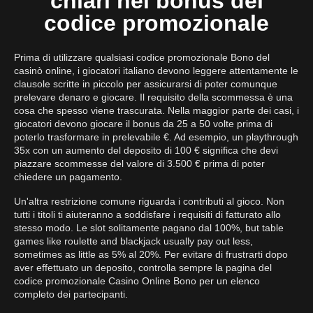
chiari nei bonus del
codice promozionale
Prima di utilizzare qualsiasi codice promozionale Bono del
casinò online, i giocatori italiano devono leggere attentamente le
clausole scritte in piccolo per assicurarsi di poter comunque
prelevare denaro e giocare. Il requisito della scommessa è una
cosa che spesso viene trascurata. Nella maggior parte dei casi, i
giocatori devono giocare il bonus da 25 a 50 volte prima di
poterlo trasformare in prelevabile €. Ad esempio, un playthrough
35x con un aumento del deposito di 100 € significa che devi
piazzare scommesse del valore di 3.500 € prima di poter
chiedere un pagamento.
Un'altra restrizione comune riguarda i contributi al gioco. Non
tutti i titoli ti aiuteranno a soddisfare i requisiti di fatturato allo
stesso modo. Le slot solitamente pagano dal 100%, but table
games like roulette and blackjack usually pay out less,
sometimes as little as 5% al 20%. Per evitare di frustrarti dopo
aver effettuato un deposito, controlla sempre la pagina del
codice promozionale Casino Online Bono per un elenco
completo dei partecipanti.