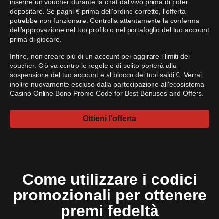
inserire un voucher durante la chat dal vivo prima di poter
depositare. Se paghi € prima dell'ordine corretto, l'offerta
potrebbe non funzionare. Controlla attentamente la conferma
dell'approvazione nel tuo profilo o nel portafoglio del tuo account
prima di giocare.
Infine, non creare più di un account per aggirare i limiti dei
voucher. Ciò va contro le regole e di solito porterà alla
sospensione del tuo account e al blocco dei tuoi saldi €. Verrai
inoltre nuovamente escluso dalla partecipazione all'ecosistema
Casino Online Bono Promo Code for Best Bonuses and Offers.
Ottieni l'offerta
Come utilizzare i codici
promozionali per ottenere
premi fedeltà