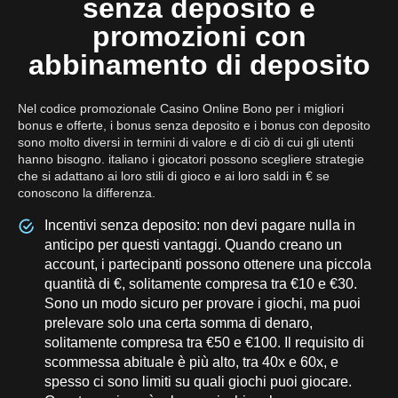
senza deposito e
promozioni con
abbinamento di deposito
Nel codice promozionale Casino Online Bono per i migliori
bonus e offerte, i bonus senza deposito e i bonus con deposito
sono molto diversi in termini di valore e di ciò di cui gli utenti
hanno bisogno. italiano i giocatori possono scegliere strategie
che si adattano ai loro stili di gioco e ai loro saldi in € se
conoscono la differenza.
Incentivi senza deposito: non devi pagare nulla in
anticipo per questi vantaggi. Quando creano un
account, i partecipanti possono ottenere una piccola
quantità di €, solitamente compresa tra €10 e €30.
Sono un modo sicuro per provare i giochi, ma puoi
prelevare solo una certa somma di denaro,
solitamente compresa tra €50 e €100. Il requisito di
scommessa abituale è più alto, tra 40x e 60x, e
spesso ci sono limiti su quali giochi puoi giocare.