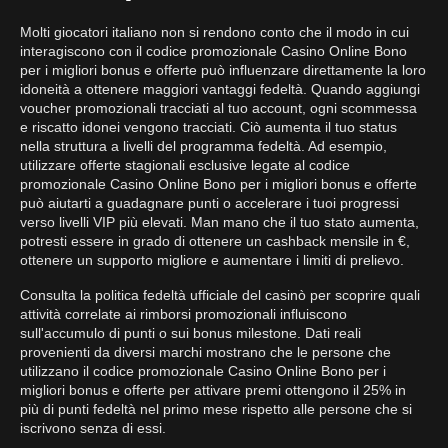
Molti giocatori italiano non si rendono conto che il modo in cui
interagiscono con il codice promozionale Casino Online Bono
per i migliori bonus e offerte può influenzare direttamente la loro
idoneità a ottenere maggiori vantaggi fedeltà. Quando aggiungi
voucher promozionali tracciati al tuo account, ogni scommessa
e riscatto idonei vengono tracciati. Ciò aumenta il tuo status
nella struttura a livelli del programma fedeltà. Ad esempio,
utilizzare offerte stagionali esclusive legate al codice
promozionale Casino Online Bono per i migliori bonus e offerte
può aiutarti a guadagnare punti o accelerare i tuoi progressi
verso livelli VIP più elevati. Man mano che il tuo stato aumenta,
potresti essere in grado di ottenere un cashback mensile in €,
ottenere un supporto migliore e aumentare i limiti di prelievo.
Consulta la politica fedeltà ufficiale del casinò per scoprire quali
attività correlate ai rimborsi promozionali influiscono
sull'accumulo di punti o sui bonus milestone. Dati reali
provenienti da diversi marchi mostrano che le persone che
utilizzano il codice promozionale Casino Online Bono per i
migliori bonus e offerte per attivare premi ottengono il 25% in
più di punti fedeltà nel primo mese rispetto alle persone che si
iscrivono senza di essi.