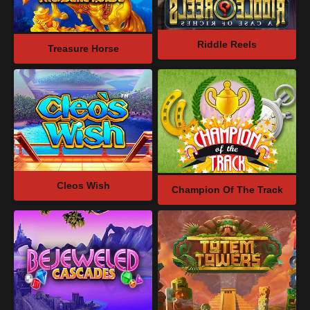
Chicago Nights
Treasure Horse
Cleos Wish
Champion Of The Track