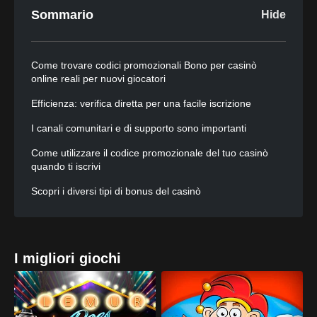
Sommario
Hide
Come trovare codici promozionali Bono per casinò
online reali per nuovi giocatori
Efficienza: verifica diretta per una facile iscrizione
I canali comunitari e di supporto sono importanti
Come utilizzare il codice promozionale del tuo casinò
quando ti iscrivi
Scopri i diversi tipi di bonus del casinò
Offerte di benvenuto: scopri cosa puoi fare
Utenti fedeli: premi che si verificano continuamente e in
determinati periodi dell'anno
I migliori giochi
Termini e condizioni importanti che non sono chiari nei
bonus del codice promozionale
Un confronto tra bonus senza deposito e promozioni