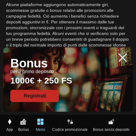
Alcune piattaforme aggiungono automaticamente giri,
scommesse gratuite o bonus relativi alle promozioni alle
campagne fedeltà. Ciò aumenta i benefici senza richiedere
depositi aggiuntivi in €. Per ottenere il massimo dalle tue
promozioni, sincronizzale con i prossimi eventi o traguardi del
tuo programma fedeltà. Alcuni eventi che si verificano solo per
un breve periodo potrebbero consentirti di guadagnare il doppio
o il triplo del normale importo di punti dalle scommesse idonee
che utilizzano bonus sbloccati.
Bonus
Controlla sempre se devi attivare offerte speciali di voucher al
momento dell'iscrizione o se puoi aggiungerle al tuo attuale
per il primo deposito
livello fedeltà per ottenere il massimo dei premi €.
1000€ + 250 FS
Attiva ora
Registrati
I migliori strumenti e
App
Bonus
Menù
Codice promozionale
Bonus senza deposito