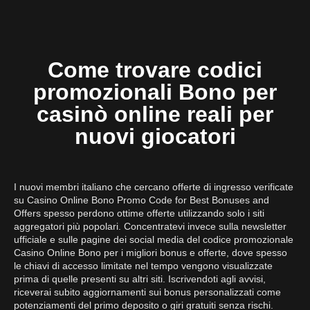
Come trovare codici
promozionali Bono per
casinò online reali per
nuovi giocatori
I nuovi membri italiano che cercano offerte di ingresso verificate
su Casino Online Bono Promo Code for Best Bonuses and
Offers spesso perdono ottime offerte utilizzando solo i siti
aggregatori più popolari. Concentratevi invece sulla newsletter
ufficiale e sulle pagine dei social media del codice promozionale
Casino Online Bono per i migliori bonus e offerte, dove spesso
le chiavi di accesso limitate nel tempo vengono visualizzate
prima di quelle presenti su altri siti. Iscrivendoti agli avvisi,
riceverai subito aggiornamenti sui bonus personalizzati come
potenziamenti del primo deposito o giri gratuiti senza rischi.