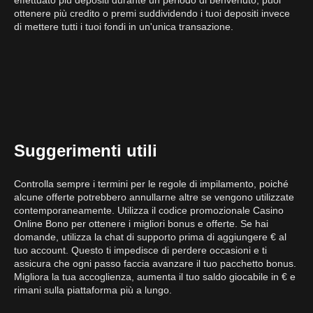
effettuato più depositi durante un periodo di benvenuto, puoi
ottenere più credito o premi suddividendo i tuoi depositi invece
di mettere tutti i tuoi fondi in un'unica transazione.
Suggerimenti utili
Controlla sempre i termini per le regole di impilamento, poiché
alcune offerte potrebbero annullarne altre se vengono utilizzate
contemporaneamente. Utilizza il codice promozionale Casino
Online Bono per ottenere i migliori bonus e offerte. Se hai
domande, utilizza la chat di supporto prima di aggiungere € al
tuo account. Questo ti impedisce di perdere occasioni e ti
assicura che ogni passo faccia avanzare il tuo pacchetto bonus.
Migliora la tua accoglienza, aumenta il tuo saldo giocabile in € e
rimani sulla piattaforma più a lungo.