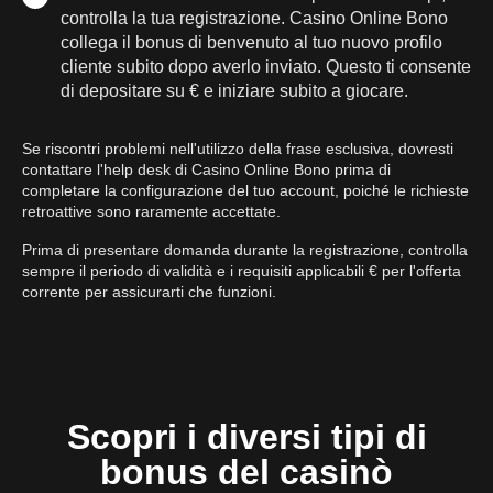
controlla la tua registrazione. Casino Online Bono
collega il bonus di benvenuto al tuo nuovo profilo
cliente subito dopo averlo inviato. Questo ti consente
di depositare su € e iniziare subito a giocare.
Se riscontri problemi nell'utilizzo della frase esclusiva, dovresti
contattare l'help desk di Casino Online Bono prima di
completare la configurazione del tuo account, poiché le richieste
retroattive sono raramente accettate.
Prima di presentare domanda durante la registrazione, controlla
sempre il periodo di validità e i requisiti applicabili € per l'offerta
corrente per assicurarti che funzioni.
Scopri i diversi tipi di
bonus del casinò