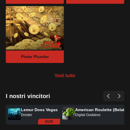
Pirate Plunder
Vedi tutto
I nostri vincitori
Ho Ho Tower
Lemur Does Vegas
A
Back Bett
Dnister
D
386€
412€