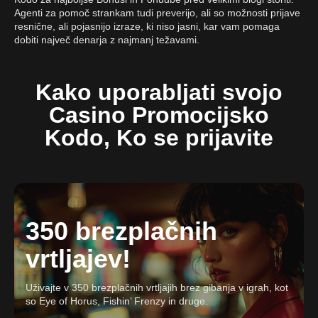
Agenti za pomoč strankam tudi preverijo, ali so možnosti prijave
resnične, ali pojasnijo izraze, ki niso jasni, kar vam pomaga
dobiti največ denarja z najmanj težavami.
Kako uporabljati svojo
Casino Promocijsko
Kodo, Ko se prijavite
350 brezplačnih
vrtljajev!
Uživajte v 350 brezplačnih vrtljajih brez gibanja v igrah, kot
so Eye of Horus, Fishin’ Frenzy in druge.