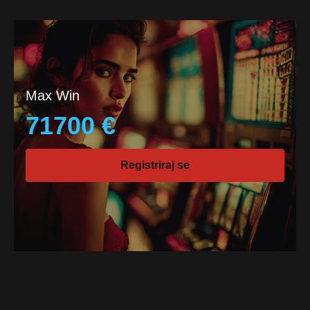
Max Win
71700 €
Registriraj se