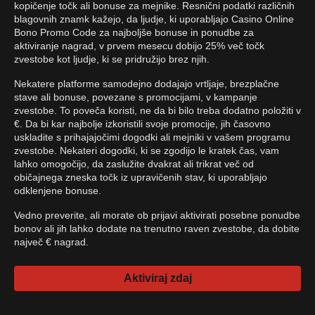
kopičenje točk ali bonuse za mejnike. Resnični podatki različnih
blagovnih znamk kažejo, da ljudje, ki uporabljajo Casino Online
Bono Promo Code za najboljše bonuse in ponudbe za
aktiviranje nagrad, v prvem mesecu dobijo 25% več točk
zvestobe kot ljudje, ki se pridružijo brez njih.
Nekatere platforme samodejno dodajajo vrtljaje, brezplačne
stave ali bonuse, povezane s promocijami, v kampanje
zvestobe. To poveča koristi, ne da bi bilo treba dodatno položiti v
€. Da bi kar najbolje izkoristili svoje promocije, jih časovno
uskladite s prihajajočimi dogodki ali mejniki v vašem programu
zvestobe. Nekateri dogodki, ki se zgodijo le kratek čas, vam
lahko omogočijo, da zaslužite dvakrat ali trikrat več od
običajnega zneska točk iz upravičenih stav, ki uporabljajo
odklenjene bonuse.
Vedno preverite, ali morate ob prijavi aktivirati posebne ponudbe
bonov ali jih lahko dodate na trenutno raven zvestobe, da dobite
največ € nagrad.
Aktiviraj zdaj