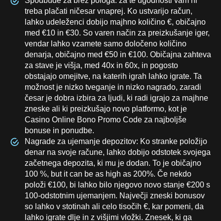
Spodbude za brez pologa: za te ugodnosti vam ni
treba plačati ničesar vnaprej. Ko ustvarijo račun,
lahko udeleženci dobijo majhno količino €, običajno
med €10 in €30. So varen način za preizkušanje iger,
vendar lahko vzamete samo določeno količino
denarja, običajno med €50 in €100. Običajna zahteva
za stave je višja, med 40x in 60x, in pogosto
obstajajo omejitve, na katerih igrah lahko igrate. Ta
možnost je nizko tveganje in nizko nagrado, zaradi
česar je dobra izbira za ljudi, ki radi igrajo za majhne
zneske ali ki preizkušajo novo platformo, kot je
Casino Online Bono Promo Code za najboljše
bonuse in ponudbe.
Nagrade za ujemanje depozitov: Ko stranke položijo
denar na svoje račune, lahko dobijo odstotek svojega
začetnega depozita, ki mu je dodan. To je običajno
100 %, but it can be as high as 200%. Če nekdo
položi €100, bi lahko bilo njegovo novo stanje €200 s
100-odstotnim ujemanjem. Največji zneski bonusov
so lahko v stotinah ali celo tisočih €, kar pomeni, da
lahko igrate dlje in z višjimi vložki. Znesek, ki ga