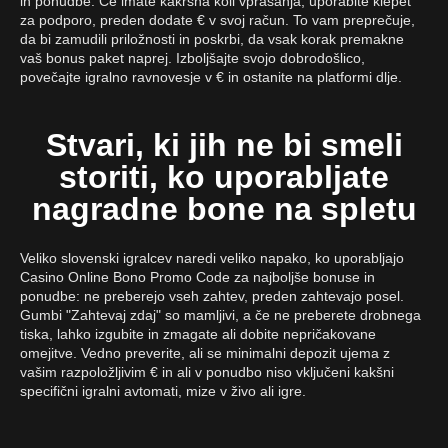
in ponudbe. Če imate kakršna koli vprašanja, uporabite klepet
za podporo, preden dodate € v svoj račun. To vam preprečuje,
da bi zamudili priložnosti in poskrbi, da vsak korak premakne
vaš bonus paket naprej. Izboljšajte svojo dobrodošlico,
povečajte igralno ravnovesje v € in ostanite na platformi dlje.
Stvari, ki jih ne bi smeli
storiti, ko uporabljate
nagradne bone na spletu
Veliko slovenski igralcev naredi veliko napako, ko uporabljajo
Casino Online Bono Promo Code za najboljše bonuse in
ponudbe: ne preberejo vseh zahtev, preden zahtevajo posel.
Gumbi "Zahtevaj zdaj" so mamljivi, a če ne preberete drobnega
tiska, lahko izgubite in zmagate ali dobite nepričakovane
omejitve. Vedno preverite, ali se minimalni depozit ujema z
vašim razpoložljivim € in ali v ponudbo niso vključeni kakšni
specifični igralni avtomati, mize v živo ali igre.