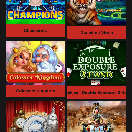
pologa
Strategije zlaganja, da dobite več € vrednosti
Koristni Predlogi
Champions
Sumatran Storm
Stvari, ki jih ne bi smeli storiti, ko uporabljate nagradne
bone na spletu
Kako uporabljati promocijske kode za pridobitev nagrad
za zvestobo
Najboljša orodja in viri za spremljanje novih spletnih
promocijskih kod Casino
Napredne storitve opozarjanja
Colossus Kingdom
Blackjack Double Exposure 3 Hand
Dodatki In Vtičniki Za Brskalnike