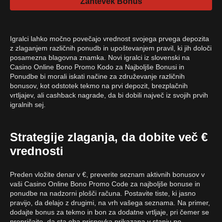
Zahtevek Bonus
Igralci lahko močno povečajo vrednost svojega prvega depozita
z zlaganjem različnih ponudb in upoštevanjem pravil, ki jih določi
posamezna blagovna znamka. Novi igralci iz slovenski na
Casino Online Bono Promo Kodo za Najboljše Bonusi in
Ponudbe bi morali iskati načine za združevanje različnih
bonusov, kot odstotek tekmo na prvi depozit, brezplačnih
vrtljajev, ali cashback nagrade, da bi dobili največ iz svojih prvih
igralnih sej.
Strategije zlaganja, da dobite več €
vrednosti
Preden vložite denar v €, preverite seznam aktivnih bonusov v
vaši Casino Online Bono Promo Code za najboljše bonuse in
ponudbe na nadzorni plošči računa. Postavite tiste, ki jasno
pravijo, da delajo z drugimi, na vrh vašega seznama. Na primer,
dodajte bonus za tekmo in bon za dodatne vrtljaje, pri čemer se
prepričajte, da sta oba prispevka prikazana v stanju po