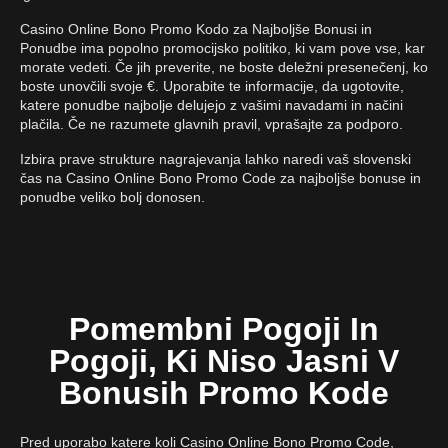
Casino Online Bono Promo Kodo za Najboljše Bonusi in
Ponudbe ima popolno promocijsko politiko, ki vam pove vse, kar
morate vedeti. Če jih preverite, ne boste deležni presenečenj, ko
boste unovčili svoje €. Uporabite te informacije, da ugotovite,
katere ponudbe najbolje delujejo z vašimi navadami in načini
plačila. Če ne razumete glavnih pravil, vprašajte za podporo.
Izbira prave strukture nagrajevanja lahko naredi vaš slovenski
čas na Casino Online Bono Promo Code za najboljše bonuse in
ponudbe veliko bolj donosen.
Pomembni Pogoji In
Pogoji, Ki Niso Jasni V
Bonusih Promo Kode
Pred uporabo katere koli Casino Online Bono Promo Code,