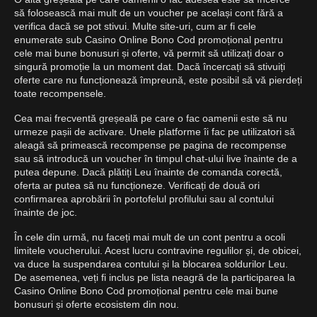
să folosească mai mult de un voucher pe același cont fără a
verifica dacă se pot stivui. Multe site-uri, cum ar fi cele
enumerate sub Casino Online Bono Cod promoțional pentru
cele mai bune bonusuri și oferte, vă permit să utilizați doar o
singură promoție la un moment dat. Dacă încercați să stivuiți
oferte care nu funcționează împreună, este posibil să vă pierdeți
toate recompensele.
Cea mai frecventă greșeală pe care o fac oamenii este să nu
urmeze pașii de activare. Unele platforme îi fac pe utilizatori să
aleagă să primească recompense pe pagina de recompense
sau să introducă un voucher în timpul chat-ului live înainte de a
putea depune. Dacă plătiți Leu înainte de comanda corectă,
oferta ar putea să nu funcționeze. Verificați de două ori
confirmarea aprobării în portofelul profilului sau al contului
înainte de joc.
În cele din urmă, nu faceți mai mult de un cont pentru a ocoli
limitele voucherului. Acest lucru contravine regulilor și, de obicei,
va duce la suspendarea contului și la blocarea soldurilor Leu.
De asemenea, veți fi inclus pe lista neagră de la participarea la
Casino Online Bono Cod promoțional pentru cele mai bune
bonusuri și oferte ecosistem din nou.