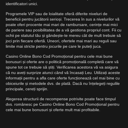
identificatori unici.
Programele VIP sau de loialitate oferă diferite niveluri de
beneficii pentru jucătorii serioși. Trecerea în sus a nivelurilor vă
poate oferi procente mai mari de rambursare, cerințe mai mici
de pariere sau posibilitatea de a vă gestiona propriul cont. Fii cu
ochii pe statutul tău și gândește-te mereu cât de mult trebuie să
joci prin fiecare ofertă. Uneori, ofertele mai mari au reguli sau
limite mai stricte pentru jocurile pe care le puteți juca.
Casino Online Bono Cod Promoțional pentru cele mai bune
bonusuri și oferte are o politică promoțională completă care vă
spune tot ce trebuie să știți. Verificarea acestora vă va asigura
că nu aveți surprize atunci când vă încasați Leu. Utilizați aceste
informații pentru a afla care oferte funcționează cel mai bine cu
obiceiurile și metodele dvs. de plată. Dacă nu înțelegeți regulile
principale, cereți sprijin.
Alegerea structurii de recompense potrivite poate face timpul
dvs. românesc pe Casino Online Bono Cod Promoțional pentru
cele mai bune bonusuri și oferte mult mai profitabile.