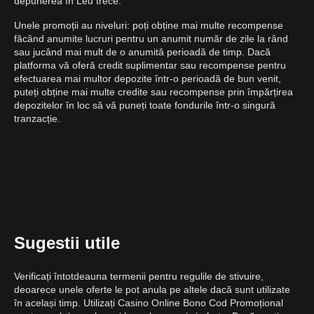
depunerea în Leu trece.
Unele promoții au niveluri: poți obține mai multe recompense
făcând anumite lucruri pentru un anumit număr de zile la rând
sau jucând mai mult de o anumită perioadă de timp. Dacă
platforma vă oferă credit suplimentar sau recompense pentru
efectuarea mai multor depozite într-o perioadă de bun venit,
puteți obține mai multe credite sau recompense prin împărțirea
depozitelor în loc să vă puneți toate fondurile într-o singură
tranzacție.
Sugestii utile
Verificați întotdeauna termenii pentru regulile de stivuire,
deoarece unele oferte le pot anula pe altele dacă sunt utilizate
în același timp. Utilizați Casino Online Bono Cod Promoțional