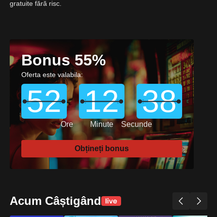
gratuite fără risc.
Bonus 55%
Oferta este valabila:
52
12
37
Ore
Minute
Secunde
Obțineți bonus
Acum Câștigând