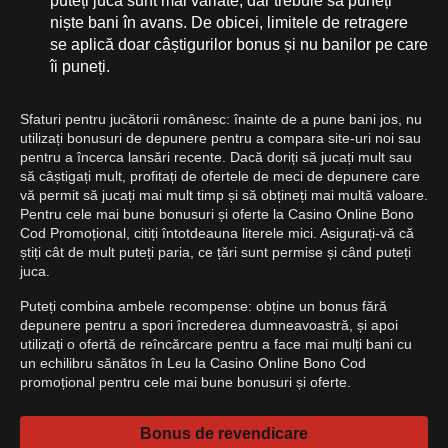
puteți juca sunt mai variate, dar trebuie să puneți
niște bani în avans. De obicei, limitele de retragere
se aplică doar câștigurilor bonus și nu banilor pe care
îi puneți.
Sfaturi pentru jucătorii românesc: înainte de a pune bani jos, nu
utilizați bonusuri de depunere pentru a compara site-uri noi sau
pentru a încerca lansări recente. Dacă doriți să jucați mult sau
să câștigați mult, profitați de ofertele de meci de depunere care
vă permit să jucați mai mult timp și să obțineți mai multă valoare.
Pentru cele mai bune bonusuri și oferte la Casino Online Bono
Cod Promoțional, citiți întotdeauna literele mici. Asigurați-vă că
știți cât de mult puteți paria, ce țări sunt permise și când puteți
juca.
Puteți combina ambele recompense: obține un bonus fără
depunere pentru a spori încrederea dumneavoastră, și apoi
utilizați o ofertă de reîncărcare pentru a face mai mulți bani cu
un echilibru sănătos în Leu la Casino Online Bono Cod
promoțional pentru cele mai bune bonusuri și oferte.
Bonus de revendicare