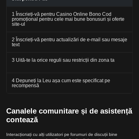
1 Înscrieți-vă pentru Casino Online Bono Cod
promoțional pentru cele mai bune bonusuri și oferte
site-ul
2 Înscrieți-vă pentru actualizări de e-mail sau mesaje
text
3 Uită-te la orice reguli sau restricții din zona ta
4 Depuneți la Leu așa cum este specificat pe
recompensă
Canalele comunitare și de asistență
contează
Interacționați cu alți utilizatori pe forumuri de discuții bine