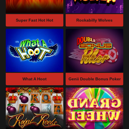
Super Fast Hot Hot
Rockabilly Wolves
What A Hoot
Genii Double Bonus Poker