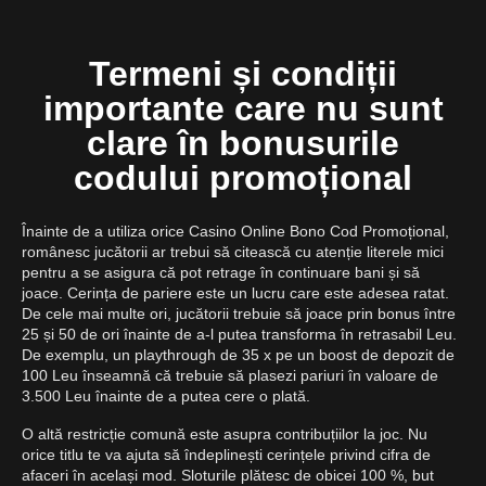
Termeni și condiții
importante care nu sunt
clare în bonusurile
codului promoțional
Înainte de a utiliza orice Casino Online Bono Cod Promoțional,
românesc jucătorii ar trebui să citească cu atenție literele mici
pentru a se asigura că pot retrage în continuare bani și să
joace. Cerința de pariere este un lucru care este adesea ratat.
De cele mai multe ori, jucătorii trebuie să joace prin bonus între
25 și 50 de ori înainte de a-l putea transforma în retrasabil Leu.
De exemplu, un playthrough de 35 x pe un boost de depozit de
100 Leu înseamnă că trebuie să plasezi pariuri în valoare de
3.500 Leu înainte de a putea cere o plată.
O altă restricție comună este asupra contribuțiilor la joc. Nu
orice titlu te va ajuta să îndeplinești cerințele privind cifra de
afaceri în același mod. Sloturile plătesc de obicei 100 %, but