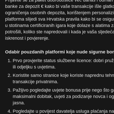
Prijavite se za paket dobrodošlice već danas i odmah 
banke za depozit € kako bi vaše transakcije išle glat
ograničenja osobnih depozita, korištenjem personaliz
platforma slijedi sva Hrvatska pravila kako bi se osi
u stotinama certificiranih igara koje dolaze s alatima
potrošili, koliko ste napredovali i kada je vaša sljed
iskrenost i povjerenje.
Odabir pouzdanih platformi koje nude sigurne bo
Prvo provjerite status službene licence: dobri pru
ili odjeljku s uvjetima.
Koristite samo stranice koje koriste naprednu tehno
transakcije privatnima.
Pažljivo pogledajte uvjete bonusa prije nego što g
maksimalni dobitak, uvjeti za podizanje novca i ogr
jasna.
Pogledajte u povijest davatelja usluga plaćanja n