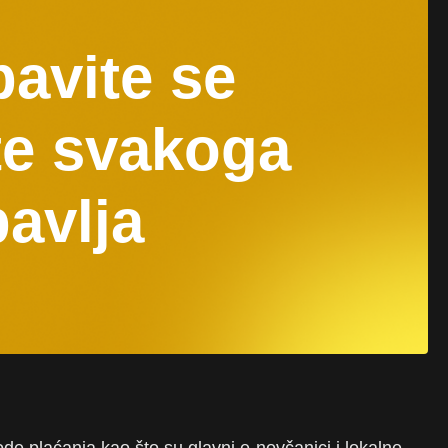
avite se
ite svakoga
avlja