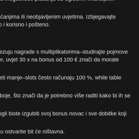
anjima ili neobjavljenim uvjetima. Izbjegavajte
i korisno i pošteno.
ovezuju nagrade s multiplikatorima–studirajte pojmove
jer, uvjet 30 x na bonus od 100 € znači da morate
eti manje–slots često računaju 100 %, while table
oje, što znači da je potrebno više raditi kako bi ih se
i biste izgubiti svoj bonus novac i sve dobitke koji
u ostvarite bit će ništavna.