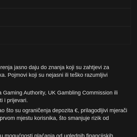
jerenja jasno daju do znanja koji su zahtjevi za
. Pojmovi koji su nejasni ili teško razumljivi
 Malta Gaming Authority, UK Gambling Commission ili
i prijevari.
ao što su ograničenja depozita €, prilagodljivi mjerači
 prvom mjestu korisnika, što smanjuje rizik od
u mogućnosti plaćanja od uglednih financijskih