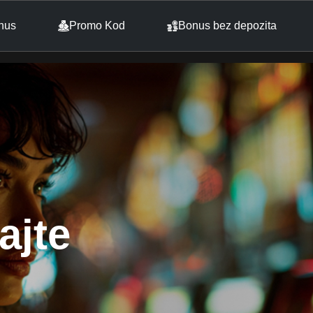
nus
Promo Kod
Bonus bez depozita
ajte