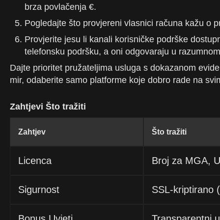
brza povlačenja €.
Pogledajte što provjereni vlasnici računa kažu o p
Provjerite jesu li kanali korisničke podrške dostu
telefonsku podršku, a oni odgovaraju u razumnom 
Dajte prioritet pružateljima usluga s dokazanom eviden
mir, odaberite samo platforme koje dobro rade na svi
Zahtjevi Što tražiti
Zahtjev
Što tražiti
Licenca
Broj za MGA, UK
Sigurnost
SSL-kriptirano 
Bonus Uvjeti
Transparentni uv