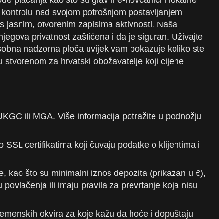
de plaćanja kao što su glavni e-novčanici i lokalne
nu kontrolu nad svojom potrošnjom postavljanjem
s jasnim, otvorenim zapisima aktivnosti. Naša
jegova privatnost zaštićena i da je siguran. Uživajte
a osobna nadzorna ploča uvijek vam pokazuje koliko ste
vu stvorenom za hrvatski obožavatelje koji cijene
u UKGC ili MGA. Više informacija potražite u podnožju
o SSL certifikatima koji čuvaju podatke o klijentima i
e, kao što su minimalni iznos depozita (prikazan u €),
 povlačenja ili imaju pravila za prevrtanje koja nisu
vremenskih okvira za koje kažu da hoće i dopuštaju