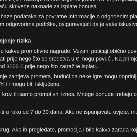
nameću skrivene naknade za isplate bonusa.
e baze podataka za povratne informacije o odgođenim plać
m odgovorima podrške, osiguravajući da je vaše iskustvo 
jenje rizika
 bilo kakve promotivne nagrade. Vezani poticaji obično p
rati prije nego što se sredstva u € mogu povući. Na prim
d 3000 € prije nego što zatražite isplatu.
vanje zahtjeva prometa, budući da neke igre mogu doprinij
 ili mogu biti isključene.
ni kroz ili samo promotivni iznos. Mnoge ponude trebaju ob
i u roku od 7 do 30 dana. Ako ne ispunjavate uvjete, mogl
krug. Ako ih pregledate, promocija i bilo kakva zarada koj