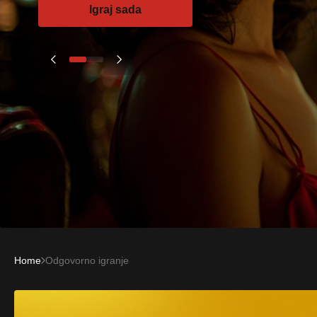
Igraj sada
Home
Odgovorno igranje