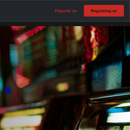
Prijavite se
Registriraj se