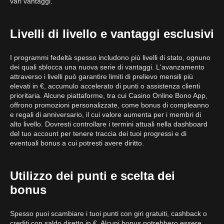
vari vantaggi.
Livelli di livello e vantaggi esclusivi
I programmi fedeltà spesso includono più livelli di stato, ognuno
dei quali sblocca una nuova serie di vantaggi. L'avanzamento
attraverso i livelli può garantire limiti di prelievo mensili più
elevati in €, accumulo accelerato di punti o assistenza clienti
prioritaria. Alcune piattaforme, tra cui Casino Online Bono App,
offrono promozioni personalizzate, come bonus di compleanno
e regali di anniversario, il cui valore aumenta per i membri di
alto livello. Dovresti controllare i termini attuali nella dashboard
del tuo account per tenere traccia dei tuoi progressi e di
eventuali bonus a cui potresti avere diritto.
Utilizzo dei punti e scelta dei
bonus
Spesso puoi scambiare i tuoi punti con giri gratuiti, cashback o
crediti con saldo diretto in €. Alcuni bonus potrebbero essere