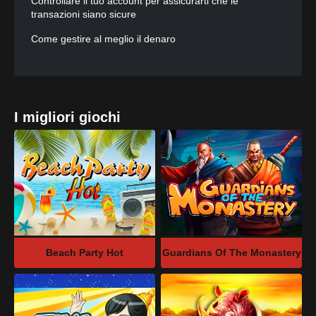
Controllare il tuo account per assicurarti che le
transazioni siano sicure
Come gestire al meglio il denaro
Come comprendere le offerte e i termini dei bonus
nell'app Bono
Scegliere i migliori giochi di slot per i giocatori italiano
I migliori giochi
per vincere più soldi
Modi per sfruttare al meglio i bonus di benvenuto
Come partecipare agli eventi promozionali per i
giocatori italiano: una guida passo passo
Scopri i dettagli dell'evento e chi può partecipare
Requisiti per l'adesione e il completamento
Utilizzo di programmi fedeltà per ottenere ricompense
Beach Party Hot
Guardians Of The Monastery
aggiuntive per i giocatori italiano
Livelli di livello e vantaggi esclusivi
Utilizzo dei punti e scelta dei bonus