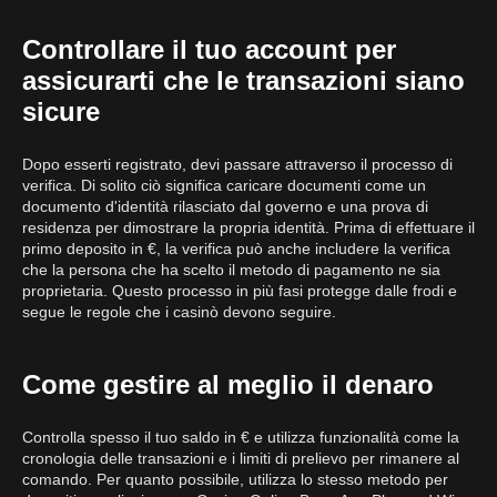
Controllare il tuo account per
assicurarti che le transazioni siano
sicure
Dopo esserti registrato, devi passare attraverso il processo di
verifica. Di solito ciò significa caricare documenti come un
documento d'identità rilasciato dal governo e una prova di
residenza per dimostrare la propria identità. Prima di effettuare il
primo deposito in €, la verifica può anche includere la verifica
che la persona che ha scelto il metodo di pagamento ne sia
proprietaria. Questo processo in più fasi protegge dalle frodi e
segue le regole che i casinò devono seguire.
Come gestire al meglio il denaro
Controlla spesso il tuo saldo in € e utilizza funzionalità come la
cronologia delle transazioni e i limiti di prelievo per rimanere al
comando. Per quanto possibile, utilizza lo stesso metodo per