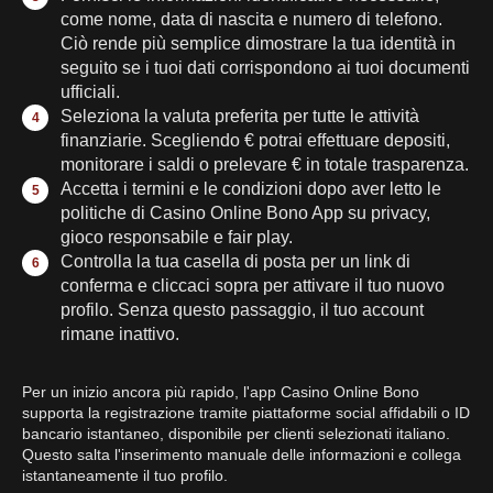
come nome, data di nascita e numero di telefono.
Ciò rende più semplice dimostrare la tua identità in
seguito se i tuoi dati corrispondono ai tuoi documenti
ufficiali.
Seleziona la valuta preferita per tutte le attività
finanziarie. Scegliendo € potrai effettuare depositi,
monitorare i saldi o prelevare € in totale trasparenza.
Accetta i termini e le condizioni dopo aver letto le
politiche di Casino Online Bono App su privacy,
gioco responsabile e fair play.
Controlla la tua casella di posta per un link di
conferma e cliccaci sopra per attivare il tuo nuovo
profilo. Senza questo passaggio, il tuo account
rimane inattivo.
Per un inizio ancora più rapido, l'app Casino Online Bono
supporta la registrazione tramite piattaforme social affidabili o ID
bancario istantaneo, disponibile per clienti selezionati italiano.
Questo salta l'inserimento manuale delle informazioni e collega
istantaneamente il tuo profilo.