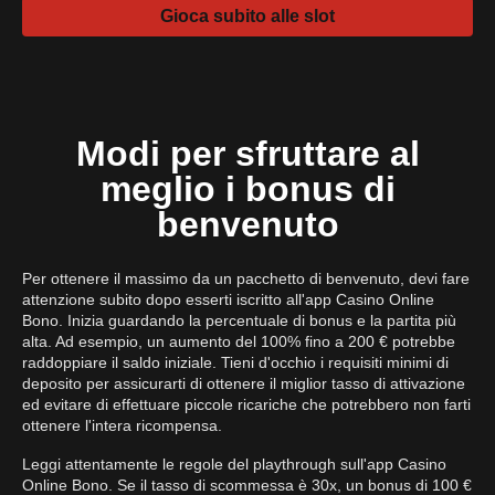
Gioca subito alle slot
Modi per sfruttare al
meglio i bonus di
benvenuto
Per ottenere il massimo da un pacchetto di benvenuto, devi fare
attenzione subito dopo esserti iscritto all'app Casino Online
Bono. Inizia guardando la percentuale di bonus e la partita più
alta. Ad esempio, un aumento del 100% fino a 200 € potrebbe
raddoppiare il saldo iniziale. Tieni d'occhio i requisiti minimi di
deposito per assicurarti di ottenere il miglior tasso di attivazione
ed evitare di effettuare piccole ricariche che potrebbero non farti
ottenere l'intera ricompensa.
Leggi attentamente le regole del playthrough sull'app Casino
Online Bono. Se il tasso di scommessa è 30x, un bonus di 100 €