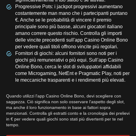
Progressive Pots: i jackpot progressivi aumentano
costantemente man mano che i partecipanti puntano
€. Anche se le probabilità di vincere il premio
principale sono più basse, alcuni giocatori italiano
amano correre questo rischio. Controlla gli importi
delle vincite precedenti sull'app Casino Online Bono
per vedere quali titoli offrono vincite più regolari.
Fornitori di giochi: alcuni fornitori sono noti per i
giochi più remunerativi o più equi. Sull'app Casino
Online Bono, cerca le slot di sviluppatori affidabili
come Microgaming, NetEnt e Pragmatic Play, noti per
le meccaniche trasparenti e i rendimenti più elevati.
Quando utilizzi l'app Casino Online Bono, devi scegliere con
saggezza. Ciò significa non solo osservare l'aspetto degli slot,
ma anche il loro funzionamento in base ai fattori sopra
menzionati. Controlla gli estratti conto e la cronologia dei prelievi
in € per vedere quali giochi sono stati più divertenti per te nel
tempo.