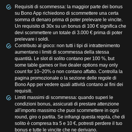
Requisiti di scommessa: la maggior parte dei bonus
su Bono App richiedono di scommettere una certa
somma di denaro prima di poter prelevare le vincite.
Un requisito di 30x su un bonus di 100 € significa che
devi scommettere un totale di 3.000 € prima di poter
prelevare i soldi.
Contributo al gioco: non tutti i tipi di intrattenimento
aumentano i limiti di scommessa della stessa
quantità. Le slot di solito contano per 100 %, but
some table games or live dealer options may only
count for 10–20% o non contano affatto. Controlla la
pagina promozionale o la sezione delle regole di
Bono App per vedere quali attività contano ai fini dei
requisiti.
Limiti massimi di scommessa: quando superi le
condizioni bonus, assicurati di prestare attenzione
all'importo massimo che puoi scommettere in ogni
round, giro o partita. Se infrangi questa regola, che di
solito è compresa tra 5 e 10 €, potresti perdere il tuo
bonus e tutte le vincite che ne derivano.