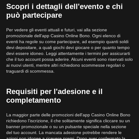
Scopri i dettagli dell'evento e chi
può partecipare
Per vedere gli eventi attuali e futuri, vai alla sezione
promozionale dell'app Casino Online Bono. Ogni elenco di
eventi ha regole su come partecipare, ad esempio quanti soldi
devi depositare, a quali giochi devi giocare o per quanto tempo
devi essere idoneo. Leggi attentamente i termini per assicurarti
che il tuo account possa aderire. Alcuni eventi sono riservati solo
ai nuovi utenti, mentre altri richiedono scommesse regolari o
traguardi di scommessa.
Requisiti per l'adesione e il
completamento
La maggior parte delle promozioni dell'app Casino Online Bono
richiedono l'iscrizione, il che solitamente significa cliccare su un
banner promozionale o su un pulsante speciale nella sezione
del tuo account. La mancata adesione potrebbe rendere le
azioni non idonee a ricevere premi. Dopo aver confermato la