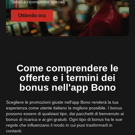
Sblocca ricompense speciali
Ottienilo ora
Come comprendere le
offerte e i termini dei
bonus nell'app Bono
Scegliere le promozioni giuste nell'app Bono renderà la tua
esperienza come utente italiano la migliore possibile. I bonus
possono essere di qualsiasi tipo, dai pacchetti di benvenuto ai
bonus di ricarica e ai giri gratuiti. Ogni tipo di bonus ha le sue
regole che influenzano il modo in cui puoi trasformarli in
contanti.