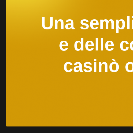
Una sempli
e delle 
casinò 