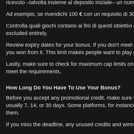
ricevuto –talvolta insieme al deposito iniziale– un num
Ad esempio, se rivendichi 100
€
con un requisito di 
Controlla quali giochi contano ai fini di questi obiett
excluded entirely.
Review expiry dates for your bonus. If you don't meet
you won from it. This limit makes people want to play
Lastly, make sure to check for maximum cap limits o
meet the requirements.
How Long Do You Have To Use Your Bonus?
Before you accept any promotional credit, make sure t
usually 7, 14, or 30 days. Some platforms, for instan
them.
If you miss the deadline, any unused credits and winni