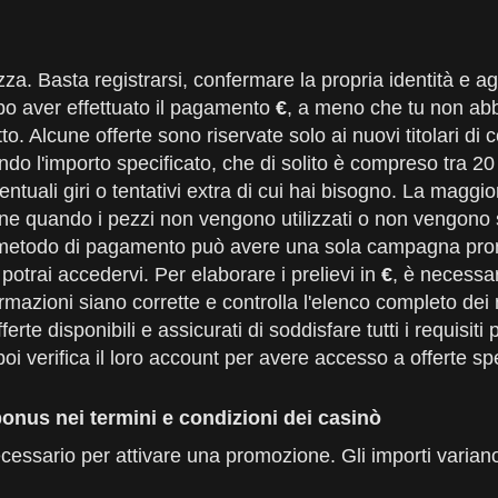
rezza. Basta registrarsi, confermare la propria identità e
po aver effettuato il pagamento
€
, a meno che tu non abb
tto. Alcune offerte sono riservate solo ai nuovi titolari d
do l'importo specificato, che di solito è compreso tra 20 e
entuali giri o tentativi extra di cui hai bisogno. La maggio
e quando i pezzi non vengono utilizzati o non vengono so
e metodo di pagamento può avere una sola campagna promo
potrai accedervi. Per elaborare i prelievi in
€
, è necessar
informazioni siano corrette e controlla l'elenco completo d
ferte disponibili e assicurati di soddisfare tutti i requis
oi verifica il loro account per avere accesso a offerte spe
bonus nei termini e condizioni dei casinò
essario per attivare una promozione. Gli importi variano