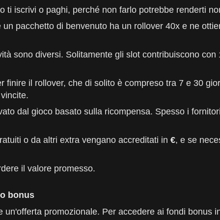
 ti iscrivi o paghi, perché non farlo potrebbe renderti n
 Se un pacchetto di benvenuto ha un rollover 40x e ne otti
tività sono diversi. Solitamente gli slot contribuiscono c
inire il rollover, che di solito è compreso tra 7 e 30 gio
vincite.
to dal gioco basato sulla ricompensa. Spesso i fornitori
 gratuiti o da altri extra vengano accreditati in
€
, e se nece
rdere il valore promesso.
tuo bonus
e un'offerta promozionale. Per accedere ai fondi bonus in 