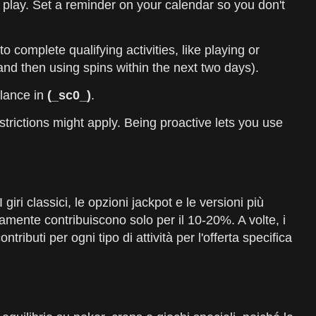
t play. Set a reminder on your calendar so you don't
 complete qualifying activities, like playing or
and then using spins within the next two days).
alance in
(_sc0_)
.
trictions might apply. Being proactive lets you use
giri classici, le opzioni jackpot e le versioni più
itamente contribuiscono solo per il 10-20%. A volte, i
ributi per ogni tipo di attività per l'offerta specifica