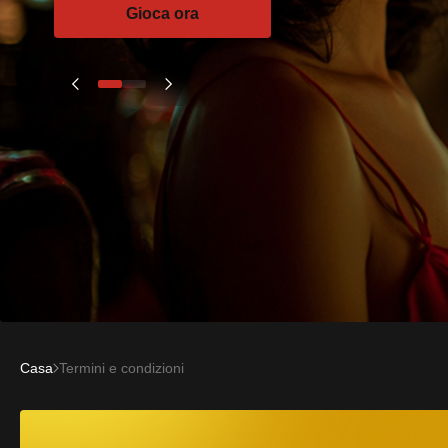
Gioca ora
Casa
Termini e condizioni