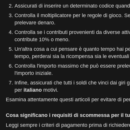
Assicurati di inserire un determinato codice quando
Controlla il moltiplicatore per le regole di gioco.
prelevare denaro.
Controlla se i contributi provenienti da diverse at
contribute 10% o meno.
Un'altra cosa a cui pensare è quanto tempo hai per f
tempo, perderai sia la ricompensa sia le eventuali 
Controlla l'importo massimo che può essere preleva
l'importo iniziale.
Infine, assicurati che tutti i soldi che vinci dai giri
per
italiano
motivi.
Esamina attentamente questi articoli per evitare di pe
Cosa significano i requisiti di scommessa per il 
Leggi sempre i criteri di pagamento prima di richieder