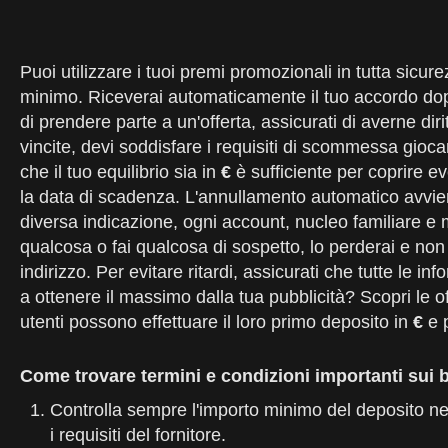
Puoi utilizzare i tuoi premi promozionali in tutta sicu
minimo. Riceverai automaticamente il tuo accordo do
di prendere parte a un'offerta, assicurati di averne diri
vincite, devi soddisfare i requisiti di scommessa giocan
che il tuo equilibrio sia in
€
è sufficiente per coprire ev
la data di scadenza. L'annullamento automatico avvien
diversa indicazione, ogni account, nucleo familiare 
qualcosa o fai qualcosa di sospetto, lo perderai e non 
indirizzo. Per evitare ritardi, assicurati che tutte le 
a ottenere il massimo dalla tua pubblicità? Scopri le of
utenti possono effettuare il loro primo deposito in
€
e p
Come trovare termini e condizioni importanti sui 
Controlla sempre l'importo minimo del deposito nec
i requisiti del fornitore.