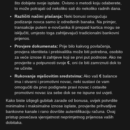
što dobijete svoje isplate. Ovisno o metodi koju odaberete,
to može potrajati od nekoliko sati do nekoliko radnih dana.
Različiti načini plaćanja:
Neki bonusi omogućuju
podizanje novca samo iz određenih banaka. Na primjer,
transakcije putem e-novčanika ili prepaid kartica mogu se
isključiti, umjesto toga zahtijevajući tradicionalni bankovni
prijenos.
Provjere dokumenata:
Prije bilo kakvog povlačenja,
provjera identiteta i prebivališta može biti potrebna, osobito
za veće iznose ili zahtjeve koji se prvi put podnose. Ako ne
provjerite u potpunosti svoje
€
, oni će biti zamrznuti dok to
ne učinite.
Rukovanje mješovitim sredstvima:
Ako vaš
€
balance
ima i stvarni i promotivni novac, neki sustavi će vam
omogućiti da prvo podignete pravi novac i ostavite
promotivni novac iza sebe dok se ne ispune svi uvjeti.
Kako biste izbjegli gubitak zarade od bonusa, uvijek potvrdite
minimalne i maksimalne iznose isplate, provjerite prihvatljive
bankovne kanale i rano dovršite autentifikaciju računa. Ovaj
pristup povećava vjerojatnost neprimjetnog prijenosa vaših
dobitaka.