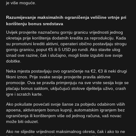
je više moguće.
Razumijevanje maksimalnih ograničenja veličine vrtnje pri
korištenju bonus sredstava
Uvijek provjerite naznačenu gornju granicu vrijednosti jednog
okretaja prije korištenja dodatnih kredita za reprodukciju. Kada
su promotivni krediti aktivni, operateri obično postavljaju strogu
gornju granicu, poput €5 ili 5 USD po rundi. Ako stavite ulog
iznad ove razine, čak i slučajno, mogli biste izgubiti sve svoje
dobitke.
Neka mjesta postavljaju ovo ograničenje na €2, €3 ili neki drugi
fiksni iznos. Prije svake sesije provjerite pravila aktivne
promocije. Ova se pravila primjenjuju na sve vrste sesija koje se
plaćaju bonus saldom, uključujući stolove djelitelja uživo, crash
igre i scratch karte.
Ako pokušate povećati svoje šanse za pobjedu odabirom viših
apoena, aktiviranjem bonus kupnji, automatskim igranjem bez
ograničenja ili korištenjem više od jednog računa, vaš novac
može biti oduzet.
Ako ne slijedite vrijednost maksimalnog okreta, čak i ako to ne