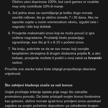
Obično utori doprinose 100%, but card games or roulette
may only contribute 10% ili manje.
Još jedna stvar za razmišljanje je koliko dugo morate
završiti rollover, što je obično između 7 i 30 dana. Ako ne
ispunite uvjete u ovom vremenskom okviru, izgubit ćete i
nagradu i bilo koji dobitak.
Provjerite maksimalni iznos koji se može povući iz igre
vođene nagradama. Pružatelji često postavljaju
ograničenje, kao što je 5 x ili 10 x početni iznos.
Na kraju, pobrinite se da se sav novac koji osvojite
besplatnim okretajima ili drugim dodacima pripiše
€
, a ako
trebate, provjerite možete li podići u ovoj valuti za
hrvatski
razlozi.
Proučite ove stavke kako biste izbjegli propuštanje obećane
vrijednosti.
Što zahtjevi klađenja znače za vaš bonus
Uvijek pročitajte kriterije isplate prije nego što zatražite
promotivnu ponudu. Da biste pristupili svojim bonus fondovima
kao gotovini, obično morate igrati kroz primljeni iznos–ponekad
zajedno sa svojim početnim depozitom–ya određenim brojem