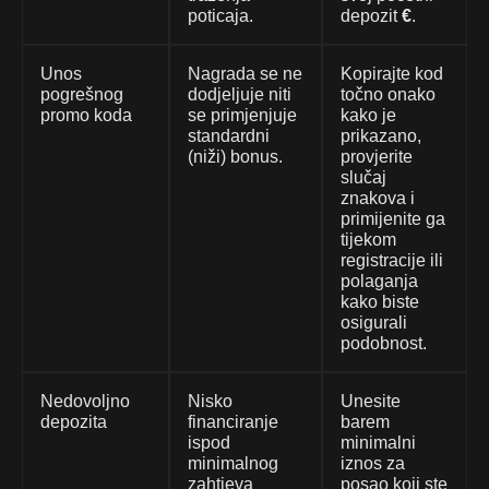
poticaja.
depozit
€
.
Unos
Nagrada se ne
Kopirajte kod
pogrešnog
dodjeljuje niti
točno onako
promo koda
se primjenjuje
kako je
standardni
prikazano,
(niži) bonus.
provjerite
slučaj
znakova i
primijenite ga
tijekom
registracije ili
polaganja
kako biste
osigurali
podobnost.
Nedovoljno
Nisko
Unesite
depozita
financiranje
barem
ispod
minimalni
minimalnog
iznos za
zahtjeva
posao koji ste