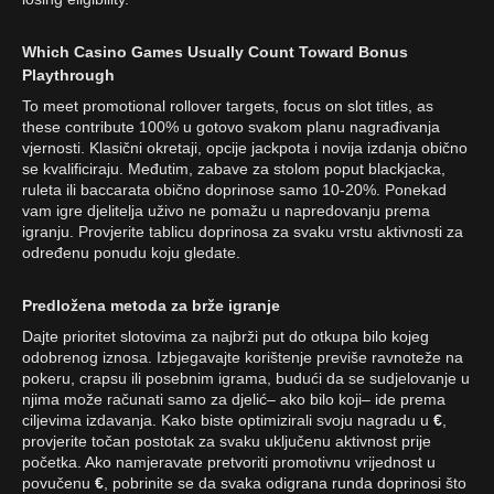
Which Casino Games Usually Count Toward Bonus
Playthrough
To meet promotional rollover targets, focus on slot titles, as
these contribute 100% u gotovo svakom planu nagrađivanja
vjernosti. Klasični okretaji, opcije jackpota i novija izdanja obično
se kvalificiraju. Međutim, zabave za stolom poput blackjacka,
ruleta ili baccarata obično doprinose samo 10-20%. Ponekad
vam igre djelitelja uživo ne pomažu u napredovanju prema
igranju. Provjerite tablicu doprinosa za svaku vrstu aktivnosti za
određenu ponudu koju gledate.
Predložena metoda za brže igranje
Dajte prioritet slotovima za najbrži put do otkupa bilo kojeg
odobrenog iznosa. Izbjegavajte korištenje previše ravnoteže na
pokeru, crapsu ili posebnim igrama, budući da se sudjelovanje u
njima može računati samo za djelić– ako bilo koji– ide prema
ciljevima izdavanja. Kako biste optimizirali svoju nagradu u
€
,
provjerite točan postotak za svaku uključenu aktivnost prije
početka. Ako namjeravate pretvoriti promotivnu vrijednost u
povučenu
€
, pobrinite se da svaka odigrana runda doprinosi što