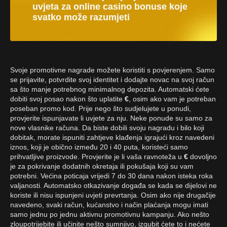
uvjeta za online casino bonuse koje
svatko može razumjeti
Svoje promotivne nagrade možete koristiti s povjerenjem. Samo
se prijavite, potvrdite svoj identitet i dodajte novac na svoj račun
sa što manje potrebnog minimalnog depozita. Automatski ćete
dobiti svoj posao nakon što uplatite
€
, osim ako vam je potreban
poseban promo kod. Prije nego što sudjelujete u ponudi,
provjerite ispunjavate li uvjete za nju. Neke ponude su samo za
nove vlasnike računa. Da biste dobili svoju nagradu i bilo koji
dobitak, morate ispuniti zahtjeve klađenja igrajući kroz navedeni
iznos, koji je obično između 20 i 40 puta, koristeći samo
prihvatljive proizvode. Provjerite je li vaša ravnoteža u
€
dovoljno
je za pokrivanje dodatnih okretaja ili pokušaja koji su vam
potrebni. Većina poticaja vrijedi 7 do 30 dana nakon isteka roka
valjanosti. Automatsko otkazivanje događa se kada se dijelovi ne
koriste ili nisu ispunjeni uvjeti prevrtanja. Osim ako nije drugačije
navedeno, svaki račun, kućanstvo i način plaćanja mogu imati
samo jednu po jednu aktivnu promotivnu kampanju. Ako nešto
zloupotrijebite ili učinite nešto sumnjivo, izgubit ćete to i nećete