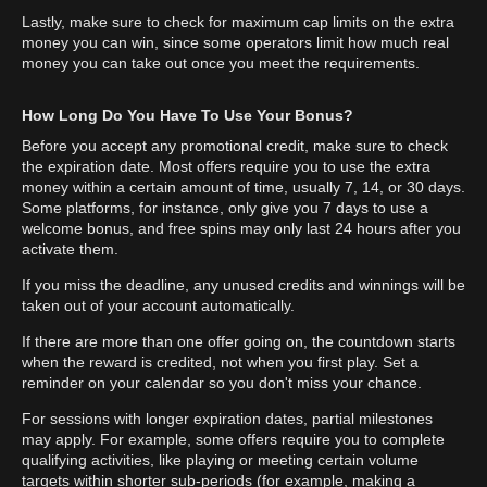
Lastly, make sure to check for maximum cap limits on the extra
money you can win, since some operators limit how much real
money you can take out once you meet the requirements.
How Long Do You Have To Use Your Bonus?
Before you accept any promotional credit, make sure to check
the expiration date. Most offers require you to use the extra
money within a certain amount of time, usually 7, 14, or 30 days.
Some platforms, for instance, only give you 7 days to use a
welcome bonus, and free spins may only last 24 hours after you
activate them.
If you miss the deadline, any unused credits and winnings will be
taken out of your account automatically.
If there are more than one offer going on, the countdown starts
when the reward is credited, not when you first play. Set a
reminder on your calendar so you don't miss your chance.
For sessions with longer expiration dates, partial milestones
may apply. For example, some offers require you to complete
qualifying activities, like playing or meeting certain volume
targets within shorter sub-periods (for example, making a