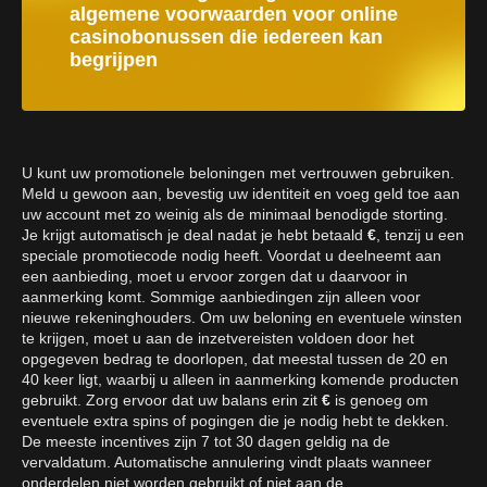
algemene voorwaarden voor online
casinobonussen die iedereen kan
begrijpen
U kunt uw promotionele beloningen met vertrouwen gebruiken.
Meld u gewoon aan, bevestig uw identiteit en voeg geld toe aan
uw account met zo weinig als de minimaal benodigde storting.
Je krijgt automatisch je deal nadat je hebt betaald
€
, tenzij u een
speciale promotiecode nodig heeft. Voordat u deelneemt aan
een aanbieding, moet u ervoor zorgen dat u daarvoor in
aanmerking komt. Sommige aanbiedingen zijn alleen voor
nieuwe rekeninghouders. Om uw beloning en eventuele winsten
te krijgen, moet u aan de inzetvereisten voldoen door het
opgegeven bedrag te doorlopen, dat meestal tussen de 20 en
40 keer ligt, waarbij u alleen in aanmerking komende producten
gebruikt. Zorg ervoor dat uw balans erin zit
€
is genoeg om
eventuele extra spins of pogingen die je nodig hebt te dekken.
De meeste incentives zijn 7 tot 30 dagen geldig na de
vervaldatum. Automatische annulering vindt plaats wanneer
onderdelen niet worden gebruikt of niet aan de