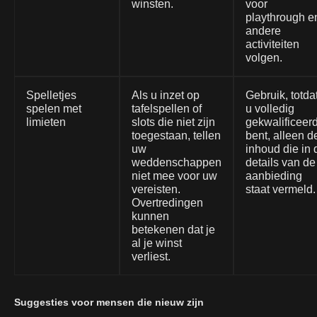
winsten.
voor
playthrough e
andere
activiteiten
volgen.
Spelletjes
Als u inzet op
Gebruik, totda
spelen met
tafelspellen of
u volledig
limieten
slots die niet zijn
gekwalificeer
toegestaan, tellen
bent, alleen d
uw
inhoud die in 
weddenschappen
details van de
niet mee voor uw
aanbieding
vereisten.
staat vermeld.
Overtredingen
kunnen
betekenen dat je
al je winst
verliest.
Suggesties voor mensen die nieuw zijn