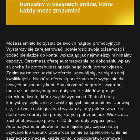
bonusów w kasynach online, które
każdy może zrozumieć
Możesz śmiało korzystać ze swoich nagród promocyjnych.
Wystarczy się zarejestrować, potwierdzić swoją tożsamość i
dodać pieniądze do konta, wpłacając jak najmniejszy minimalny
depozyt. Otrzymasz ofertę automatycznie po dokonaniu wpłaty
zł
, chyba że potrzebujesz specjalnego kodu promocyjnego.
Zanim weźmiesz udział w ofercie, upewnij się, że się do niej
kwalifikujesz. Niektóre oferty są przeznaczone wyłącznie dla
nowych posiadaczy kont. Aby otrzymać nagrodę i wygraną,
musisz spełnić wymagania dotyczące zakładów, grając
określoną kwotę, która zwykle wynosi od 20 do 40 razy,
korzystając wyłącznie z kwalifikujących się produktów. Upewnij
się, że Twoje saldo jest w
zł
wystarczy, aby pokryć wszelkie
dodatkowe obroty lub próby, których potrzebujesz. Większość
zachęt obowiązuje przez 7–30 dni od daty wygaśnięcia.
Automatyczne anulowanie ma miejsce, gdy części nie są
używane lub warunki przewrócenia nie są spełnione. O ile nie
zaznaczono inaczej, każde konto, gospodarstwo domowe i