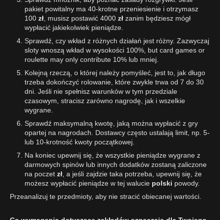
pakiet powitalny ma 40-krotne przeniesienie i otrzymasz
100
zł
, musisz postawić 4000
zł
zanim będziesz mógł
wypłacić jakiekolwiek pieniądze.
Sprawdź, czy wkład z różnych działań jest różny. Zazwyczaj
sloty wnoszą wkład w wysokości 100%, but card games or
roulette may only contribute 10% lub mniej.
Kolejną rzeczą, o której należy pomyśleć, jest to, jak długo
trzeba dokończyć rolowanie, które zwykle trwa od 7 do 30
dni. Jeśli nie spełnisz warunków w tym przedziale
czasowym, stracisz zarówno nagrodę, jak i wszelkie
wygrane.
Sprawdź maksymalną kwotę, jaką można wypłacić z gry
opartej na nagrodach. Dostawcy często ustalają limit, np. 5-
lub 10-krotność kwoty początkowej.
Na koniec upewnij się, że wszystkie pieniądze wygrane z
darmowych spinów lub innych dodatków zostaną zaliczone
na poczet
zł
, a jeśli zajdzie taka potrzeba, upewnij się, że
możesz wypłacić pieniądze w tej walucie
polski
powody.
Przeanalizuj te przedmioty, aby nie stracić obiecanej wartości.
Co wymagania dotyczące zakładów oznaczają dla Twojego