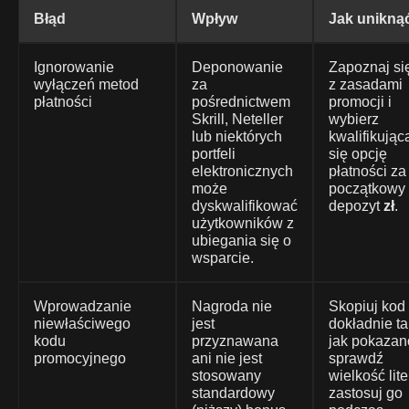
Błąd
Wpływ
Jak unikną
Ignorowanie
Deponowanie
Zapoznaj si
wyłączeń metod
za
z zasadami
płatności
pośrednictwem
promocji i
Skrill, Neteller
wybierz
lub niektórych
kwalifikując
portfeli
się opcję
elektronicznych
płatności za
może
początkowy
dyskwalifikować
depozyt
zł
.
użytkowników z
ubiegania się o
wsparcie.
Wprowadzanie
Nagroda nie
Skopiuj kod
niewłaściwego
jest
dokładnie ta
kodu
przyznawana
jak pokazan
promocyjnego
ani nie jest
sprawdź
stosowany
wielkość liter
standardowy
zastosuj go