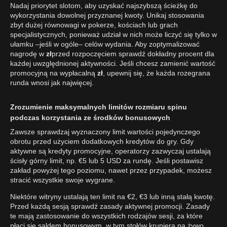
Nadaj priorytet slotom, aby uzyskać najszybszą ścieżkę do
wykorzystania dowolnej przyznanej kwoty. Unikaj stosowania
zbyt dużej równowagi w pokerze, kościach lub grach
specjalistycznych, ponieważ udział w nich może liczyć się tylko w
ułamku –jeśli w ogóle– celów wydania. Aby zoptymalizować
nagrodę w
zł
przed rozpoczęciem sprawdź dokładny procent dla
każdej uwzględnionej aktywności. Jeśli chcesz zamienić wartość
promocyjną na wypłacalną
zł
, upewnij się, że każda rozegrana
runda wnosi jak najwięcej.
Zrozumienie maksymalnych limitów rozmiaru spinu
podczas korzystania ze środków bonusowych
Zawsze sprawdzaj wyznaczony limit wartości pojedynczego
obrotu przed użyciem dodatkowych kredytów do gry. Gdy
aktywne są kredyty promocyjne, operatorzy zazwyczaj ustalają
ścisły górny limit, np. €5 lub 5 USD za rundę. Jeśli postawisz
zakład powyżej tego poziomu, nawet przez przypadek, możesz
stracić wszystkie swoje wygrane.
Niektóre witryny ustalają ten limit na €2, €3 lub inną stałą kwotę.
Przed każdą sesją sprawdź zasady aktywnej promocji. Zasady
te mają zastosowanie do wszystkich rodzajów sesji, za które
płaci się saldem bonusowym, w tym stołów krupiera na żywo,