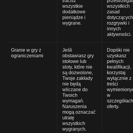
tracisz
przestrzega
wszystkie
wszystkich
dodatkowe
zasad
pieniądze i
dotyczących
wygrane.
rozgrywki i
innych
aktywności.
Granie w gry z
Jeśli
Dopóki nie
ograniczeniami
obstawiasz gry
uzyskasz
stołowe lub
pełnych
sloty, które nie
kwalifikacji,
są dozwolone,
korzystaj
Twoje zakłady
wyłącznie z
nie będą
treści
wliczane do
wymieniony
Twoich
w
wymagań.
szczegółac
Naruszenia
oferty.
mogą oznaczać
utratę
wszystkich
wygranych.