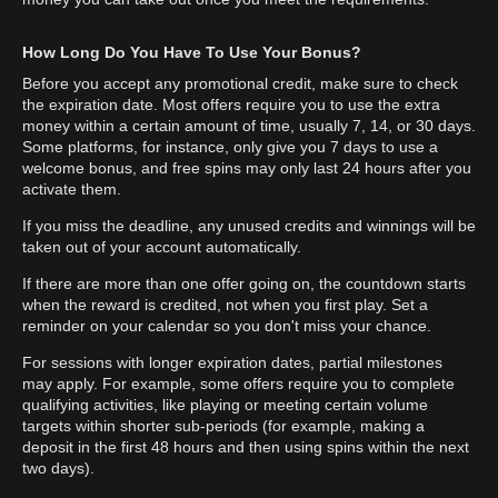
How Long Do You Have To Use Your Bonus?
Before you accept any promotional credit, make sure to check
the expiration date. Most offers require you to use the extra
money within a certain amount of time, usually 7, 14, or 30 days.
Some platforms, for instance, only give you 7 days to use a
welcome bonus, and free spins may only last 24 hours after you
activate them.
If you miss the deadline, any unused credits and winnings will be
taken out of your account automatically.
If there are more than one offer going on, the countdown starts
when the reward is credited, not when you first play. Set a
reminder on your calendar so you don't miss your chance.
For sessions with longer expiration dates, partial milestones
may apply. For example, some offers require you to complete
qualifying activities, like playing or meeting certain volume
targets within shorter sub-periods (for example, making a
deposit in the first 48 hours and then using spins within the next
two days).