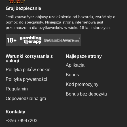
Graj bezpiecznie
Jeśli zauważysz objawy uzależnienia od hazardu, zwróć się o
pomoc do specjalisty. Niniejsza strona internetowa jest
przeznaczona dla użytkowników w wieku 18 lat i starszych.
Warunki korzystania z
Najlepsze strony
usługi
Aplikacja
Polityka plików cookie
Bonus
Polityka prywatności
Kod promocyjny
Regulamin
Bonus bez depozytu
Odpowiedzialna gra
Kontakty
+356 79947203