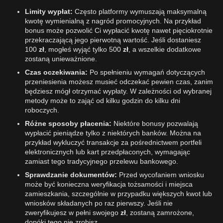
Limity wypłat:
Często platformy wymuszają maksymalną
kwotę wymienialną z nagród promocyjnych. Na przykład
bonus może pozwolić Ci wypłacić kwotę nawet pięciokrotnie
przekraczającą jego pierwotną wartość. Jeśli dostaniesz
100
zł
, mogłeś wyjąć tylko 500
zł
, a wszelkie dodatkowe
zostaną unieważnione.
Czas oczekiwania:
Po spełnieniu wymagań dotyczących
przeniesienia możesz musieć odczekać pewien czas, zanim
będziesz mógł otrzymać wypłaty. W zależności od wybranej
metody może to zająć od kilku godzin do kilku dni
roboczych.
Różne sposoby płacenia:
Niektóre bonusy pozwalają
wypłacić pieniądze tylko z niektórych banków. Można na
przykład wykluczyć transakcje za pośrednictwem portfeli
elektronicznych lub kart przedpłaconych, wymagając
zamiast tego tradycyjnego przelewu bankowego.
Sprawdzanie dokumentów:
Przed wycofaniem wniosku
może być konieczna weryfikacja tożsamości i miejsca
zamieszkania, szczególnie w przypadku większych kwot lub
wniosków składanych po raz pierwszy. Jeśli nie
zweryfikujesz w pełni swojego
zł
, zostaną zamrożone,
dopóki tego nie zrobisz.