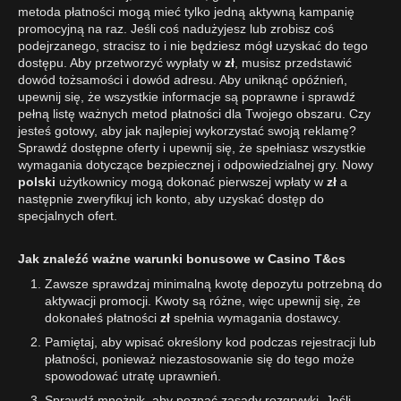
metoda płatności mogą mieć tylko jedną aktywną kampanię
promocyjną na raz. Jeśli coś nadużyjesz lub zrobisz coś
podejrzanego, stracisz to i nie będziesz mógł uzyskać do tego
dostępu. Aby przetworzyć wypłaty w
zł
, musisz przedstawić
dowód tożsamości i dowód adresu. Aby uniknąć opóźnień,
upewnij się, że wszystkie informacje są poprawne i sprawdź
pełną listę ważnych metod płatności dla Twojego obszaru. Czy
jesteś gotowy, aby jak najlepiej wykorzystać swoją reklamę?
Sprawdź dostępne oferty i upewnij się, że spełniasz wszystkie
wymagania dotyczące bezpiecznej i odpowiedzialnej gry. Nowy
polski
użytkownicy mogą dokonać pierwszej wpłaty w
zł
a
następnie zweryfikuj ich konto, aby uzyskać dostęp do
specjalnych ofert.
Jak znaleźć ważne warunki bonusowe w Casino T&cs
Zawsze sprawdzaj minimalną kwotę depozytu potrzebną do
aktywacji promocji. Kwoty są różne, więc upewnij się, że
dokonałeś płatności
zł
spełnia wymagania dostawcy.
Pamiętaj, aby wpisać określony kod podczas rejestracji lub
płatności, ponieważ niezastosowanie się do tego może
spowodować utratę uprawnień.
Sprawdź mnożnik, aby poznać zasady rozgrywki. Jeśli