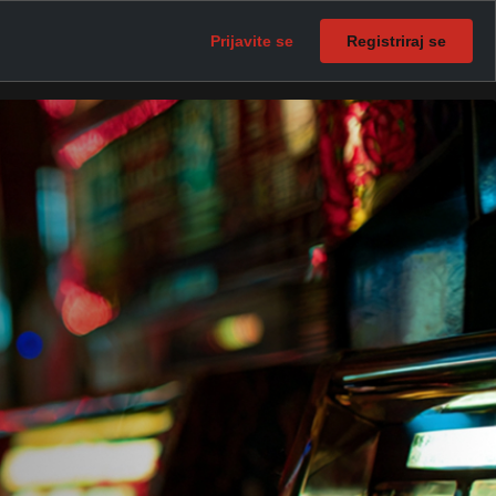
Prijavite se
Registriraj se