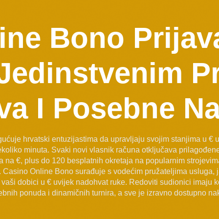
ine Bono Prijava
 Jedinstvenim P
va I Posebne N
ćuje hrvatski entuzijastima da upravljaju svojim stanjima u € u
koliko minuta. Svaki novi vlasnik računa otključava prilagođen
 na €, plus do 120 besplatnih okretaja na popularnim strojevima
. Casino Online Bono surađuje s vodećim pružateljima usluga, j
 vaši dobici u € uvijek nadohvat ruke. Redoviti sudionici imaju
bnih ponuda i dinamičnih turnira, a sve je izravno dostupno nak