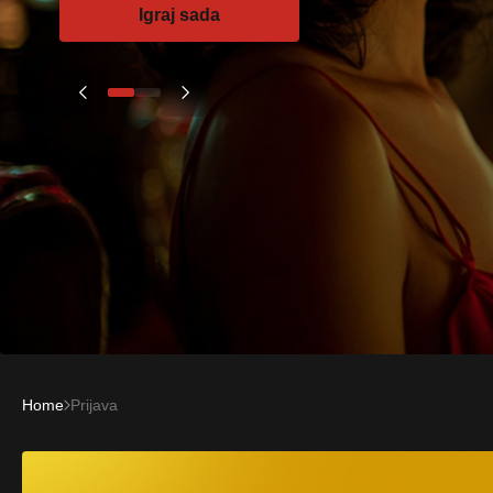
Igraj sada
Home
Prijava