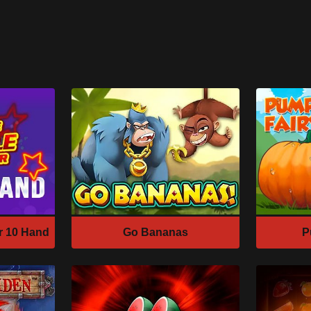
li svoj bonus
m?
 dobili bonuse natrag
r 10 Hand
Go Bananas
P
st
godnosti