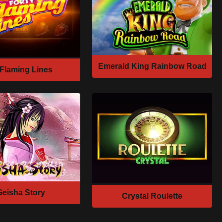
Emerald King Rainbow Road
 Flaming Lines
Geisha Story
Crystal Roulette