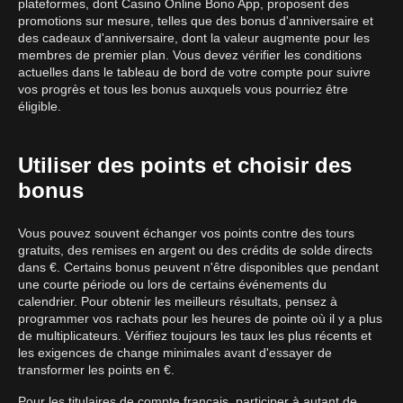
plateformes, dont Casino Online Bono App, proposent des
promotions sur mesure, telles que des bonus d'anniversaire et
des cadeaux d'anniversaire, dont la valeur augmente pour les
membres de premier plan. Vous devez vérifier les conditions
actuelles dans le tableau de bord de votre compte pour suivre
vos progrès et tous les bonus auxquels vous pourriez être
éligible.
Utiliser des points et choisir des
bonus
Vous pouvez souvent échanger vos points contre des tours
gratuits, des remises en argent ou des crédits de solde directs
dans €. Certains bonus peuvent n'être disponibles que pendant
une courte période ou lors de certains événements du
calendrier. Pour obtenir les meilleurs résultats, pensez à
programmer vos rachats pour les heures de pointe où il y a plus
de multiplicateurs. Vérifiez toujours les taux les plus récents et
les exigences de change minimales avant d'essayer de
transformer les points en €.
Pour les titulaires de compte français, participer à autant de