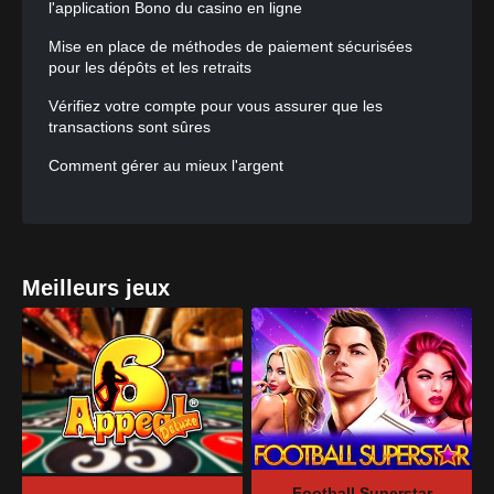
l'application Bono du casino en ligne
Mise en place de méthodes de paiement sécurisées
pour les dépôts et les retraits
Vérifiez votre compte pour vous assurer que les
transactions sont sûres
Comment gérer au mieux l'argent
Comment comprendre les offres et conditions de bonus
dans l'application Bono
Choisir les meilleurs jeux de machines à sous pour les
Meilleurs jeux
joueurs français pour gagner plus d'argent
Façons de tirer le meilleur parti des bonus de
bienvenue
Comment participer à des événements promotionnels
pour les joueurs français : un guide étape par étape
Consultez les détails de l'événement et qui peut y aller
Conditions requises pour adhérer et compléter
Football Superstar