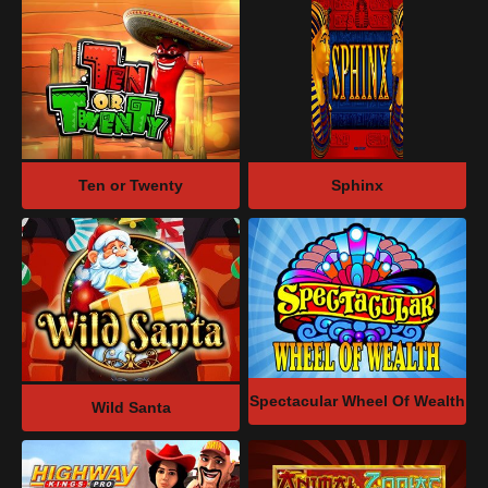
Aperçu du canal d'assistance
Conseils d'experts pour une résolution accélérée
Paramètres et limites de jeu responsables dans
l'application Bono du casino en ligne pour les
utilisateurs français
Limites des paris et des dépôts que vous vous fixez
Ten or Twenty
Penguin City
Gestion du temps de session
Retrait des gains : délais et règles de traitement
typiques pour les clients français
Comment les joueurs français peuvent obtenir un crédit
supplémentaire en parrainant des amis
Garder une trace de l'historique de votre jeu et de
l'activité de votre compte
Spectacular Wheel Of Wealth
Wild Santa
Participer à des tournois et tenter de gagner de gros
prix