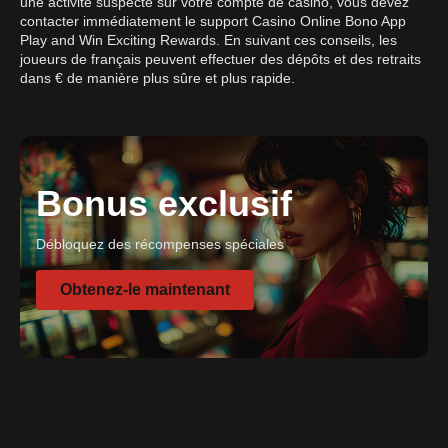
une activité suspecte sur votre compte de casino, vous devez
contacter immédiatement le support Casino Online Bono App
Play and Win Exciting Rewards. En suivant ces conseils, les
joueurs de français peuvent effectuer des dépôts et des retraits
dans € de manière plus sûre et plus rapide.
Bonus exclusif
Débloquez des récompenses spéciales
Obtenez-le maintenant