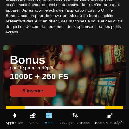
accès facile à chaque fonction de casino depuis n'importe quel
appareil. Après avoir téléchargé l'application Casino Online
Bono, lancez-la pour découvrir un tableau de bord simplifié
présentant des jeux en direct, des machines à sous et des outils
de gestion de compte personnel –tous optimisés pour les petits
écrans.
Bonus
Rejoignez le programme de
pour le premier dépôt
fidélité
1000€ + 250 FS
Gagnez des points et débloquez des récompenses
à chaque partie dans l'application Casino Online
S'inscrire
Bono.
Inscrivez-vous maintenant
Application
Bonus
Menu
Code promotionnel
Bonus sans dépôt