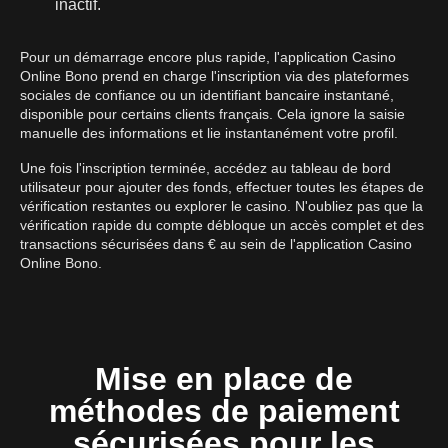
inactif.
Pour un démarrage encore plus rapide, l'application Casino
Online Bono prend en charge l'inscription via des plateformes
sociales de confiance ou un identifiant bancaire instantané,
disponible pour certains clients français. Cela ignore la saisie
manuelle des informations et lie instantanément votre profil.
Une fois l'inscription terminée, accédez au tableau de bord
utilisateur pour ajouter des fonds, effectuer toutes les étapes de
vérification restantes ou explorer le casino. N'oubliez pas que la
vérification rapide du compte débloque un accès complet et des
transactions sécurisées dans € au sein de l'application Casino
Online Bono.
Mise en place de
méthodes de paiement
sécurisées pour les