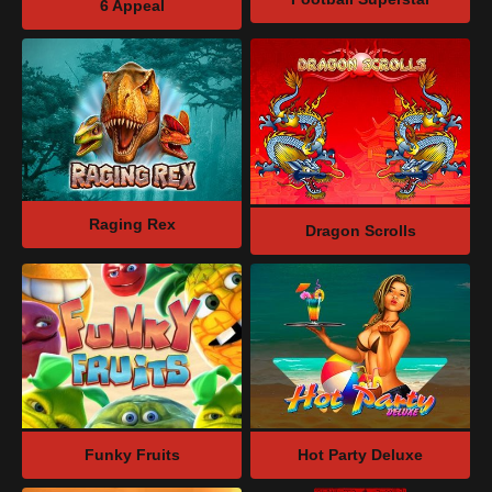
6 Appeal
Utiliser des programmes de fidélité pour obtenir des
récompenses supplémentaires pour les joueurs français
Niveaux de niveau et avantages exclusifs
Utiliser des points et choisir des bonus
Maîtriser l'expérience mobile français dans l'application
Bono en ligne du casino
Personnaliser la disposition du tableau de bord
Raging Rex
Dragon Scrolls
Transitions fluides dans le jeu
Assurer la sécurité de vos informations personnelles et
financières
Rendre les transactions sûres dans €
Paramètres de confidentialité et protection des
appareils
Funky Fruits
Hot Party Deluxe
Comment obtenir de l'aide rapidement en cas de
problème