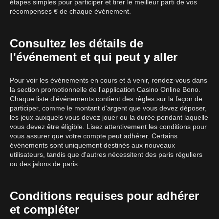
étapes simples pour participer et tirer le meilleur parti de vos
récompenses € de chaque événement.
Consultez les détails de
l'événement et qui peut y aller
Pour voir les événements en cours et à venir, rendez-vous dans
la section promotionnelle de l'application Casino Online Bono.
Chaque liste d'événements contient des règles sur la façon de
participer, comme le montant d'argent que vous devez déposer,
les jeux auxquels vous devez jouer ou la durée pendant laquelle
vous devez être éligible. Lisez attentivement les conditions pour
vous assurer que votre compte peut adhérer. Certains
événements sont uniquement destinés aux nouveaux
utilisateurs, tandis que d'autres nécessitent des paris réguliers
ou des jalons de paris.
Conditions requises pour adhérer
et compléter