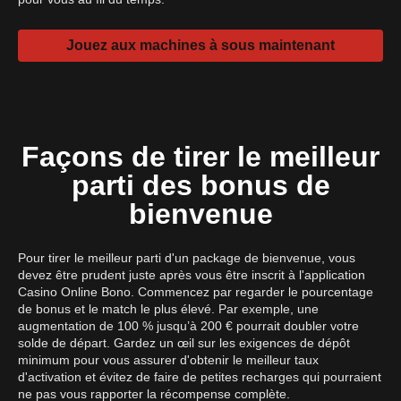
Jouez aux machines à sous maintenant
Façons de tirer le meilleur
parti des bonus de
bienvenue
Pour tirer le meilleur parti d'un package de bienvenue, vous
devez être prudent juste après vous être inscrit à l'application
Casino Online Bono. Commencez par regarder le pourcentage
de bonus et le match le plus élevé. Par exemple, une
augmentation de 100 % jusqu’à 200 € pourrait doubler votre
solde de départ. Gardez un œil sur les exigences de dépôt
minimum pour vous assurer d'obtenir le meilleur taux
d'activation et évitez de faire de petites recharges qui pourraient
ne pas vous rapporter la récompense complète.