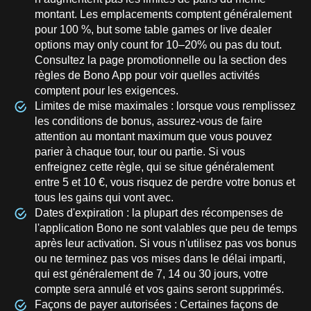
montant. Les emplacements comptent généralement
pour 100 %, but some table games or live dealer
options may only count for 10–20% ou pas du tout.
Consultez la page promotionnelle ou la section des
règles de Bono App pour voir quelles activités
comptent pour les exigences.
Limites de mise maximales : lorsque vous remplissez
les conditions de bonus, assurez-vous de faire
attention au montant maximum que vous pouvez
parier à chaque tour, tour ou partie. Si vous
enfreignez cette règle, qui se situe généralement
entre 5 et 10 €, vous risquez de perdre votre bonus et
tous les gains qui vont avec.
Dates d'expiration : la plupart des récompenses de
l'application Bono ne sont valables que peu de temps
après leur activation. Si vous n'utilisez pas vos bonus
ou ne terminez pas vos mises dans le délai imparti,
qui est généralement de 7, 14 ou 30 jours, votre
compte sera annulé et vos gains seront supprimés.
Façons de payer autorisées : Certaines façons de