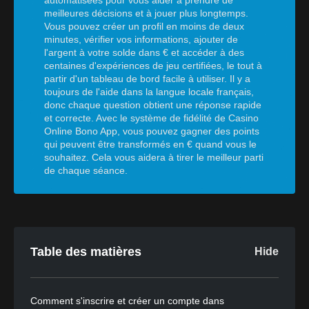
meilleures décisions et à jouer plus longtemps.
Vous pouvez créer un profil en moins de deux
minutes, vérifier vos informations, ajouter de
l'argent à votre solde dans € et accéder à des
centaines d'expériences de jeu certifiées, le tout à
partir d'un tableau de bord facile à utiliser. Il y a
toujours de l'aide dans la langue locale français,
donc chaque question obtient une réponse rapide
et correcte. Avec le système de fidélité de Casino
Online Bono App, vous pouvez gagner des points
qui peuvent être transformés en € quand vous le
souhaitez. Cela vous aidera à tirer le meilleur parti
de chaque séance.
Table des matières
Hide
Comment s'inscrire et créer un compte dans