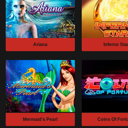
Délais : comment suivre les dates d'expiration des bonus
Facteurs juridiques qui affectent les promotions des cas
Aide aux clients : comment obtenir de l'aide avec vos cré
Ariana
Inferno Sta
Mermaid's Pearl
Coins Of Fort