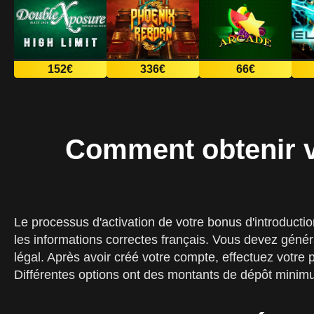
152€
336€
66€
Comment obtenir vo
Le processus d'activation de votre bonus d'introducti
les informations correctes français. Vous devez généra
légal. Après avoir créé votre compte, effectuez votre 
Différentes options ont des montants de dépôt minimum 