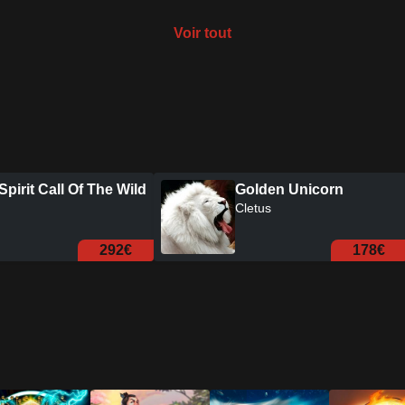
Voir tout
Spirit Call Of The Wild
Golden Unicorn
Cletus
292€
178€