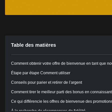
Table des matières
Comment obtenir votre offre de bienvenue en tant que nou
Étape par étape Comment utiliser
Conseils pour parier et retirer de l'argent
Comment tirer le meilleur parti des bonus en connaissant
Ce qui différencie les offres de bienvenue des promotions
À la recherche de récompenses de fidélité