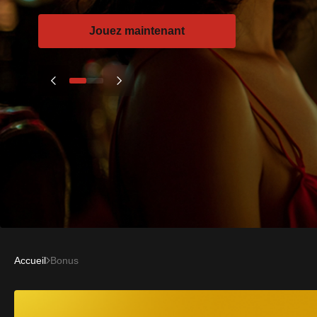
Jouez maintenant
Accueil
Bonus