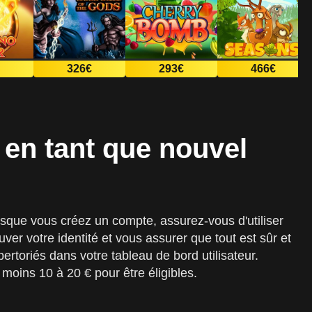
326€
293€
466€
 en tant que nouvel
rsque vous créez un compte, assurez-vous d'utiliser
ver votre identité et vous assurer que tout est sûr et
ertoriés dans votre tableau de bord utilisateur.
moins 10 à 20 € pour être éligibles.