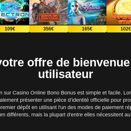
109€
356€
165€
102€
tre offre de bienvenue
utilisateur
on sur Casino Online Bono Bonus est simple et facile. Lo
lement présenter une pièce d’identité officielle pour prou
premier dépôt en utilisant l'un des modes de paiement rép
différents, mais la plupart d'entre elles nécessitent au 