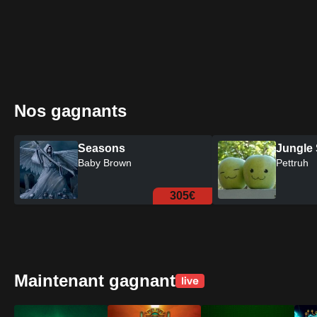
Nos gagnants
Seasons
Jungle 
Baby Brown
Pettruh
305€
Maintenant gagnant