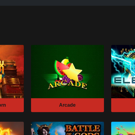
ans dépôt
 si vous pouvez obtenir un bonus
joueurs lorsqu'ils reçoivent des offres pour la première fois s
ent connaître
is promotionnels
orn
Arcade
ouveaux arrivants