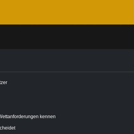
tzer
 Wettanforderungen kennen
cheidet