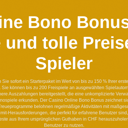
ine Bono Bonus b
und tolle Preis
Spieler
Sie sofort ein Starterpaket im Wert von bis zu 150 % Ihrer erst
ie können bis zu 200 Freispiele an ausgewählten Spielautomaten
ere Auszahlungen bereitgestellt, die eine unkomplizierte Ver
nospiele erkunden. Der Casino Online Bono Bonus zeichnet si
Treueprogramme belohnen regelmäßige Aktivitäten mit maßges
imit-Herausforderungen, die perfekt für erfahrene Benutzer sin
Beste aus Ihrem ursprünglichen Guthaben in CHF herauszuhole
Benutzer zu nutzen.