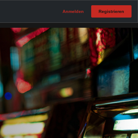
Anmelden
Registrieren