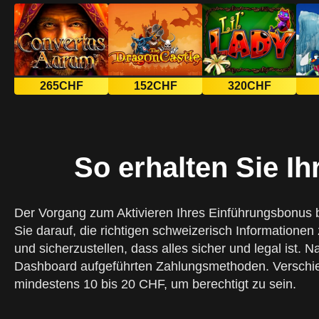
265CHF
152CHF
320CHF
So erhalten Sie I
Der Vorgang zum Aktivieren Ihres Einführungsbonus b
Sie darauf, die richtigen schweizerisch Informatione
und sicherzustellen, dass alles sicher und legal ist. 
Dashboard aufgeführten Zahlungsmethoden. Verschied
mindestens 10 bis 20 CHF, um berechtigt zu sein.