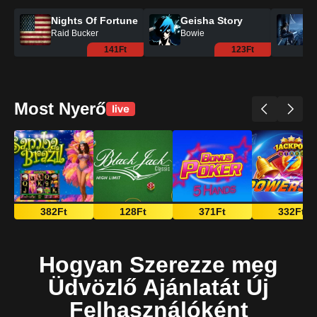
Nights Of Fortune
Geisha Story
S
Raid Bucker
Bowie
So
141Ft
123Ft
Most Nyerő
382Ft
128Ft
371Ft
332Ft
Hogyan Szerezze meg
Üdvözlő Ajánlatát Új
Felhasználóként