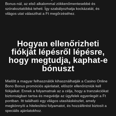
Bonus-nál, az első alkalommal zökkenőmentesebbé és
szórakoztatóbbá teheti. Így szabályozhatja kockázatát, és
világos utat választhat a Ft megőrzéséhez.
Hogyan ellenőrizheti
fiókját lépésről lépésre,
hogy megtudja, kaphat-e
bónuszt
Mielőtt a magyar felhasználók kihasználhatják a Casino Online
Bono Bonus promóciós ajánlatait, először ellenőrizniük kell
fiókjaikat. Ennek a folyamatnak az a célja, hogy a tranzakciókat
biztonságban tartsa és megvédje az ügyfelek egyenlegét a Ft
pontban. Itt található egy világos utasításkészlet, amely
megkönnyíti a hitelesítési folyamatot, és hozzáférést biztosít a
speciális ajánlatokhoz.