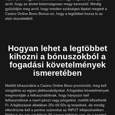
arról, hogy az átvitel biztonságosan megy keresztül. Mindig
győződjön meg arról, hogy minden szükséges lépést megtett a
Casino Online Bono Bonus-on, hogy a legtöbbet hozza ki az
első részvételből.
Hogyan lehet a legtöbbet
kihozni a bónuszokból a
fogadási követelmények
ismeretében
Mielőtt kihasználná a Casino Online Bono promócióit, meg kell
vizsgálnia az egyes játékszabályokat. A fogadási követelmények
megmondják a felhasználóknak, hogy hányszor kell
felhasználniuk a nyert pénzt vagy pörgetést, mielőtt kifizethetik
Ft. A lejátszások általában 20x-től 50x-ig terjednek, de mindig
ellenőriznie kell a pontos számokat az INPUT kifejezésekben.
Például, ha egy ügyfélnek 30-szoros feltétele van, és a kezdeti