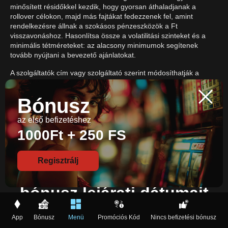
minősített résidőkkel kezdik, hogy gyorsan áthaladjanak a
rollover célokon, majd más fajtákat fedezzenek fel, amint
rendelkezésre állnak a szokásos pénzeszközök a Ft
visszavonáshoz. Hasonlítsa össze a volatilitási szinteket és a
minimális tétméreteket: az alacsony minimumok segítenek
tovább nyújtani a bevezető ajánlatokat.
A szolgáltatók cím vagy szolgáltató szerint módosíthatják a
jogosultságot, ezért mindig ellenőrizze a platformot a legfrissebb
hozzájárulási arányokért.
Bónusz
Játsszon most
az első befizetéshez
1000Ft + 250 FS
Időkorlátok: Hogyan
Regisztrálj
tartsuk nyomon a kaszinó
bónusz lejárati dátumait
Minden magyar felhasználónak, aki a legtöbbet szeretné kihozni
App
Bónusz
Menü
Promóciós Kód
Nincs befizetési bónusz
a Casino Online Bono Bonus promóciós kreditjeiből, nagyon oda