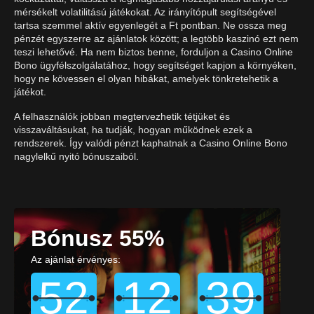
mérsékelt volatilitású játékokat. Az irányítópult segítségével
tartsa szemmel aktív egyenlegét a Ft pontban. Ne ossza meg
pénzét egyszerre az ajánlatok között; a legtöbb kaszinó ezt nem
teszi lehetővé. Ha nem biztos benne, forduljon a Casino Online
Bono ügyfélszolgálatához, hogy segítséget kapjon a környéken,
hogy ne kövessen el olyan hibákat, amelyek tönkretehetik a
játékot.
A felhasználók jobban megtervezhetik tétjüket és
visszaváltásukat, ha tudják, hogyan működnek ezek a
rendszerek. Így valódi pénzt kaphatnak a Casino Online Bono
nagylelkű nyitó bónuszaiból.
Bónusz 55%
Az ajánlat érvényes:
52
12
37