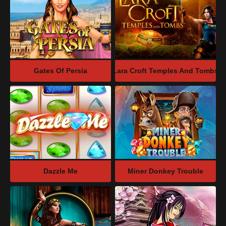
Gates Of Persia
Lara Croft Temples And Tombs
Dazzle Me
Miner Donkey Trouble