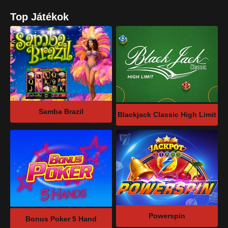
Kezdő útmutató a befizetés nélküli bónusz opciók
Top Játékok
összehasonlításához
A hitel és az ingyenes pörgetések összege
A fogadás és a pénzfelvétel korlátai
Hogyan ellenőrizheti fiókját lépésről lépésre, hogy
megtudja, kaphat-e bónuszt
Dokumentum benyújtási követelmények
Samba Brazil
Blackjack Classic High Limit
Ellenőrzési határidők és támogatás
A leggyakoribb hibák magyar A játékosok akkor követik
el, amikor első alkalommal kapnak ajánlatot a Casino
Online Bono bónuszban
Általános bónuszfeltételek Az új játékosoknak tudniuk
kell
Fontos kifejezések a kis nyomtatásban a promóciós
fogadáshoz
Powerspin
Bonus Poker 5 Hand