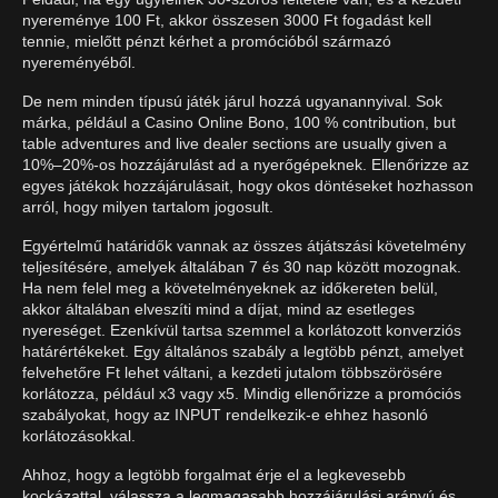
nyereménye 100 Ft, akkor összesen 3000 Ft fogadást kell
tennie, mielőtt pénzt kérhet a promócióból származó
nyereményéből.
De nem minden típusú játék járul hozzá ugyanannyival. Sok
márka, például a Casino Online Bono, 100 % contribution, but
table adventures and live dealer sections are usually given a
10%–20%-os hozzájárulást ad a nyerőgépeknek. Ellenőrizze az
egyes játékok hozzájárulásait, hogy okos döntéseket hozhasson
arról, hogy milyen tartalom jogosult.
Egyértelmű határidők vannak az összes átjátszási követelmény
teljesítésére, amelyek általában 7 és 30 nap között mozognak.
Ha nem felel meg a követelményeknek az időkereten belül,
akkor általában elveszíti mind a díjat, mind az esetleges
nyereséget. Ezenkívül tartsa szemmel a korlátozott konverziós
határértékeket. Egy általános szabály a legtöbb pénzt, amelyet
felvehetőre Ft lehet váltani, a kezdeti jutalom többszörösére
korlátozza, például x3 vagy x5. Mindig ellenőrizze a promóciós
szabályokat, hogy az INPUT rendelkezik-e ehhez hasonló
korlátozásokkal.
Ahhoz, hogy a legtöbb forgalmat érje el a legkevesebb
kockázattal, válassza a legmagasabb hozzájárulási arányú és