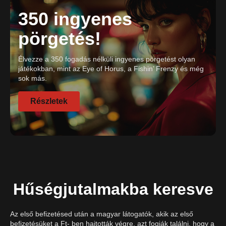
350 ingyenes
pörgetés!
Élvezze a 350 fogadás nélküli ingyenes pörgetést olyan
játékokban, mint az Eye of Horus, a Fishin’ Frenzy és még
sok más.
Részletek
Hűségjutalmakba keresve
Az első befizetésed után a magyar látogatók, akik az első
befizetésüket a Ft- ben hajtották végre, azt fogják találni, hogy a