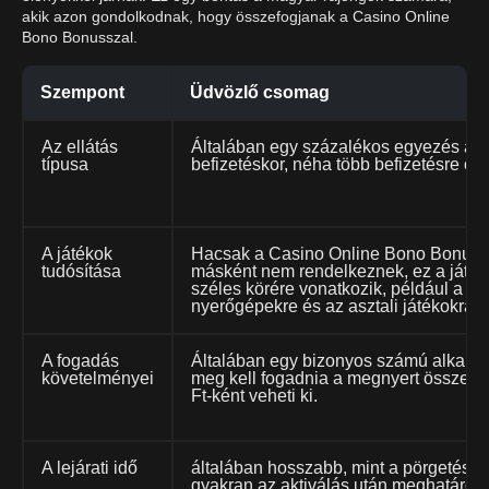
akik azon gondolkodnak, hogy összefogjanak a Casino Online
Bono Bonusszal.
Szempont
Üdvözlő csomag
Az ellátás
Általában egy százalékos egyezés az 
típusa
befizetéskor, néha több befizetésre osz
A játékok
Hacsak a Casino Online Bono Bonus fe
tudósítása
másként nem rendelkeznek, ez a játék
széles körére vonatkozik, például a
nyerőgépekre és az asztali játékokra.
A fogadás
Általában egy bizonyos számú alkalo
követelményei
meg kell fogadnia a megnyert összeget
Ft-ként veheti ki.
A lejárati idő
általában hosszabb, mint a pörgetések
gyakran az aktiválás után meghatározo