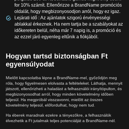
for 10% számít. Ellenőrizze a BrandName promóciós
oldalát, hogy megbizonyosodjon arról, hogy ez igaz.
Lejárati idő : Az ajánlatok szigorú érvényességi
ablakkal érkeznek. Ha nem tartja be a szabályokat az
időkereten belül, néha már 7 napig is, a promóció és
az ezzel járó egyenleg eltűnik a fiókjából.
Hogyan tartsd biztonságban Ft
egyensúlyodat
Mielőtt kapcsolatba lépne a BrandName-mel, győződjön meg
róla, hogy figyelmesen elolvasta a feltételeket. Láthatja, mennyit
játszott, ellenőrizheti a haladást a felhasználói irányítópulton, és
megbizonyosodhat arról, hogy minden követelmény időben
teljesül. Ha megpróbál visszavonni, mielőtt az összes
követelmény teljesül, előfordulhat, hogy nem tud.
Ha éberek maradnak ezekre a tényezőkre, a felhasználók
élvezhetik a Ft jutalmak teljes potenciálját a BrandName-nél.