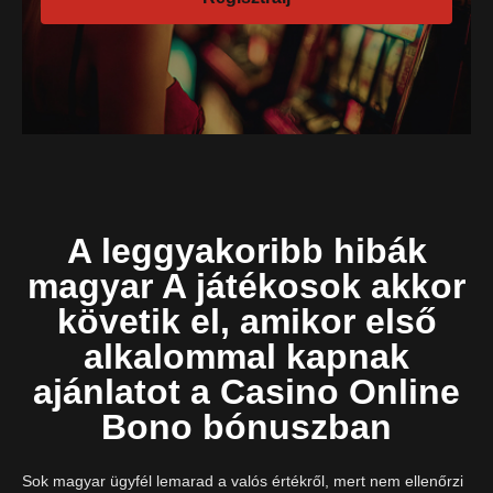
A leggyakoribb hibák
magyar A játékosok akkor
követik el, amikor első
alkalommal kapnak
ajánlatot a Casino Online
Bono bónuszban
Sok magyar ügyfél lemarad a valós értékről, mert nem ellenőrzi