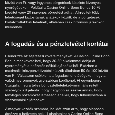
között van Ft, vagy ingyenes pörgetések készlete bizonyos
nyerőgépeken. Például a Casino Online Bono Bonus 10 Ft
kreditet vagy 20 ingyenes pörgetést adhat. A kreditek több
lehetőséget biztosítanak a játékok között, de a pörgetések
korlátozottabbak lehetnek, általában csak bizonyos játékokon
működnek.
A fogadás és a pénzfelvétel korlátai
Ellenőrizze az átjátszási követelményeket: A Casino Online Bono
Bonus megkövetelheti, hogy 30-50 alkalommal dobja át
nyereményét a befizetés nélküli ajándékaiból. Eközben a
maximális készpénzkifizetési küszöb általában 50 és 100 között
van Ft. Válasszon csökkentett fogadási lehetőségeket, hogy a
valódi nyeremények gyorsabban kerüljenek Ft egyenlegére.
Vizsgálja meg a teljes bónuszfeltételeket–minimális rejtett
szabályok azt jelentik, hogy nagyobb az esélye annak, hogy
tényleges hozamokat láthasson anélkül, hogy túlbonyolítaná a
visszavonási eljárásokat.
A magyar kezdők számára, ha időt szán arra, hogy alaposan
átnézze a befizetés nélküli ajánlatokat a Casino Online Bono