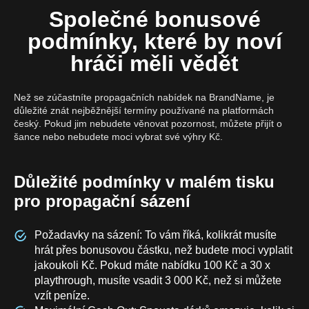
Společné bonusové
podmínky, které by noví
hráči měli vědět
Než se zúčastníte propagačních nabídek na BrandName, je
důležité znát nejběžnější termíny používané na platformách
český. Pokud jim nebudete věnovat pozornost, můžete přijít o
šance nebo nebudete moci vybrat své výhry Kč.
Důležité podmínky v malém tisku
pro propagační sázení
Požadavky na sázení: To vám říká, kolikrát musíte
hrát přes bonusovou částku, než budete moci vyplatit
jakoukoli Kč. Pokud máte nabídku 100 Kč a 30 x
playthrough, musíte vsadit 3 000 Kč, než si můžete
vzít peníze.