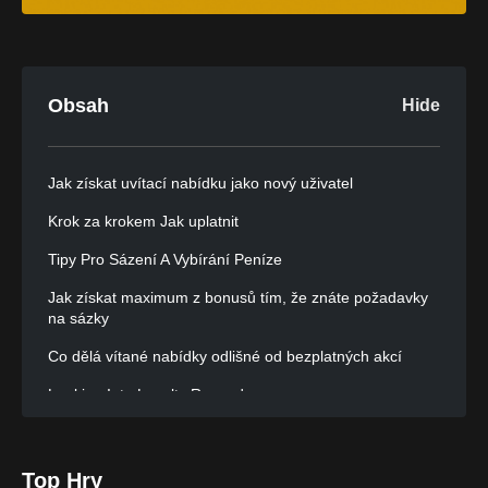
Obsah
Hide
Jak získat uvítací nabídku jako nový uživatel
Krok za krokem Jak uplatnit
Tipy Pro Sázení A Vybírání Peníze
Jak získat maximum z bonusů tím, že znáte požadavky
na sázky
Co dělá vítané nabídky odlišné od bezplatných akcí
Looking Into Loyalty Rewards
Průvodce pro začátečníky pro porovnání bonusových
možností bez vkladu
Top Hry