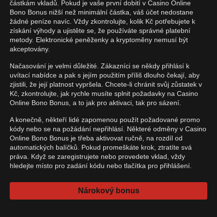
částkám vkladů. Pokud je vaše první dobití v Casino Online
Bono Bonus nižší než minimální částka, váš účet nedostane
žádné peníze navíc. Vždy zkontrolujte, kolik Kč potřebujete k
získání výhody a ujistěte se, že používáte správné platební
metody. Elektronické peněženky a kryptoměny nemusí být
akceptovány.
Načasování je velmi důležité. Zákazníci se někdy přihlásí k
uvítací nabídce a pak s jejím použitím příliš dlouho čekají, aby
zjistili, že její platnost vypršela. Chcete-li chránit svůj zůstatek v
Kč, zkontrolujte, jak rychle musíte splnit požadavky na Casino
Online Bono Bonus, a to jak pro aktivaci, tak pro sázení.
A konečně, někteří lidé zapomenou použít požadované promo
kódy nebo se na požádání nepřihlásí. Některé odměny v Casino
Online Bono Bonus je třeba aktivovat ručně, na rozdíl od
automatických balíčků. Pokud promeškáte krok, ztratíte svá
práva. Když se zaregistrujete nebo provedete vklad, vždy
hledejte místo pro zadání kódu nebo tlačítka pro přihlášení.
Nárokový bonus