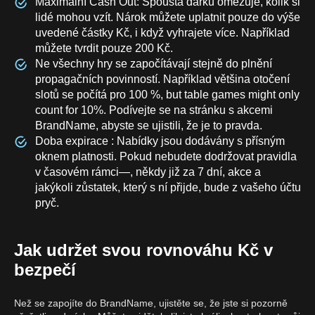
Maximální Cash Out: Spousta dárků omezuje, kolik si
lidé mohou vzít. Nárok můžete uplatnit pouze do výše
uvedené částky Kč, i když vyhrajete více. Například
můžete tvrdit pouze 200 Kč.
Ne všechny hry se započítávají stejně do plnění
propagačních povinností. Například většina otočení
slotů se počítá pro 100 %, but table games might only
count for 10%. Podívejte se na stránku s akcemi
BrandName, abyste se ujistili, že je to pravda.
Doba expirace : Nabídky jsou dodávány s přísným
oknem platnosti. Pokud nebudete dodržovat pravidla
v časovém rámci—, někdy již za 7 dní, akce a
jakýkoli zůstatek, který s ní přijde, bude z vašeho účtu
pryč.
Jak udržet svou rovnováhu Kč v
bezpečí
Než se zapojíte do BrandName, ujistěte se, že jste si pozorně