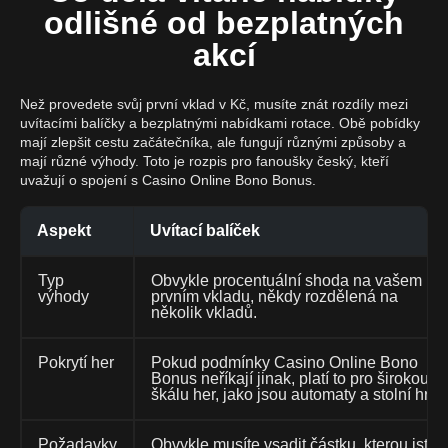
odlišné od bezplatných
akcí
Než provedete svůj první vklad v Kč, musíte znát rozdíly mezi
uvítacími balíčky a bezplatnými nabídkami rotace. Obě pobídky
mají zlepšit cestu začátečníka, ale fungují různými způsoby a
mají různé výhody. Toto je rozpis pro fanoušky český, kteří
uvažují o spojení s Casino Online Bono Bonus.
Aspekt
Uvítací balíček
Typ
Obvykle procentuální shoda na vašem
výhody
prvním vkladu, někdy rozdělená na
několik vkladů.
Pokrytí her
Pokud podmínky Casino Online Bono
Bonus neříkají jinak, platí to pro širokou
škálu her, jako jsou automaty a stolní hry.
Požadavky
Obvykle musíte vsadit částku, kterou jste