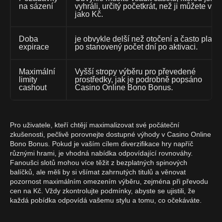
na sázení
vyhráli, určitý početkrát, než ji můžete vzít
jako Kč.
Doba
je obvykle delší než otočení a často platí
expirace
po stanovený počet dní po aktivaci.
Maximální
Vyšší stropy výběru pro převedené
limity
prostředky, jak je podrobně popsáno
cashout
Casino Online Bono Bonus.
Pro uživatele, kteří chtějí maximalizovat své počáteční
zkušenosti, pečlivě porovnejte dostupné výhody v Casino Online
Bono Bonus. Pokud je vaším cílem diverzifikace hry napříč
různými hrami, je vhodná nabídka odpovídající rovnováhy.
Fanoušci slotů mohou více těžit z bezplatných spinových
balíčků, ale měli by si všímat zahrnutých titulů a věnovat
pozornost maximálním omezením výběru, zejména při převodu
cen na Kč. Vždy zkontrolujte podmínky, abyste se ujistili, že
každá pobídka odpovídá vašemu stylu a tomu, co očekáváte.