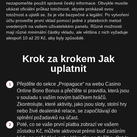
nezapomeňte použít správné český informace. Obvykle musíte
ukázat oficiální průkaz totožnosti, abyste prokázali svou
totožnost a ujistili se, že je vše bezpečné a legální. Po vytvoření
účtu proveďte první vklad pomocí jedné z platebních metod
uvedených na vašem uživatelském panelu. Různé možnosti
mají různé minimální částky vkladu, ale většina z nich vyžaduje
alespoň 10 až 20 Kč, aby byly způsobilé.
Krok za krokem Jak
uplatnit
Přejděte do sekce „Propagace“ na webu Casino
Online Bono Bonus a přečtěte si pravidla, která jsou
v souladu s vaším novým balíčkem hráčů.
Zkontrolujte, které aktivity, jako jsou sloty, stolní hry
nebo živé dealerské relace, se započítávají do
splnění požadavků na účast.
Poté, co se vaše první platba zobrazí ve vašem
zůstatku Kč, můžete aktivovat prémii buď zadáním