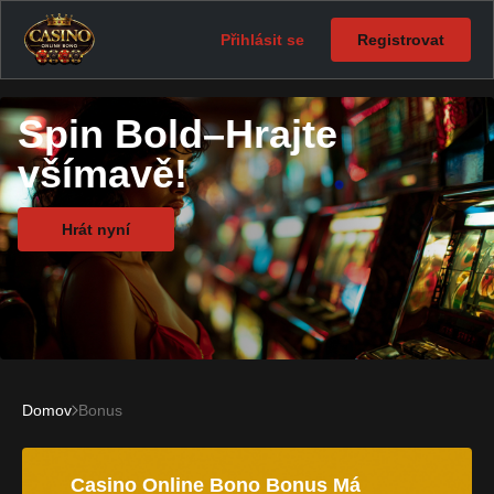
Přihlásit se
Registrovat
Spin Bold–Hrajte
všímavě!
Hrát nyní
Domov
Bonus
Casino Online Bono Bonus Má