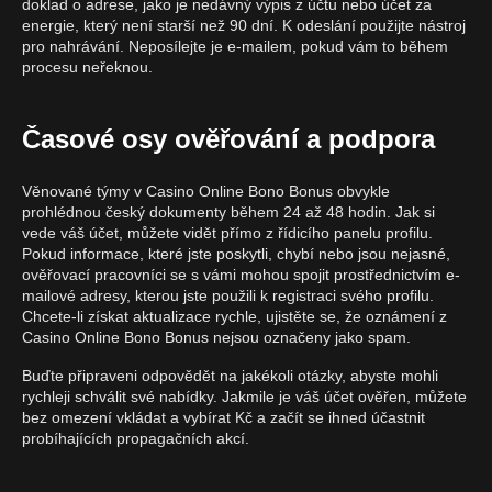
doklad o adrese, jako je nedávný výpis z účtu nebo účet za
energie, který není starší než 90 dní. K odeslání použijte nástroj
pro nahrávání. Neposílejte je e-mailem, pokud vám to během
procesu neřeknou.
Časové osy ověřování a podpora
Věnované týmy v Casino Online Bono Bonus obvykle
prohlédnou český dokumenty během 24 až 48 hodin. Jak si
vede váš účet, můžete vidět přímo z řídicího panelu profilu.
Pokud informace, které jste poskytli, chybí nebo jsou nejasné,
ověřovací pracovníci se s vámi mohou spojit prostřednictvím e-
mailové adresy, kterou jste použili k registraci svého profilu.
Chcete-li získat aktualizace rychle, ujistěte se, že oznámení z
Casino Online Bono Bonus nejsou označeny jako spam.
Buďte připraveni odpovědět na jakékoli otázky, abyste mohli
rychleji schválit své nabídky. Jakmile je váš účet ověřen, můžete
bez omezení vkládat a vybírat Kč a začít se ihned účastnit
probíhajících propagačních akcí.