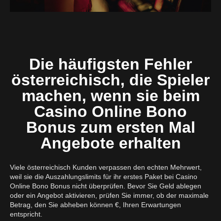
Die häufigsten Fehler
österreichisch, die Spieler
machen, wenn sie beim
Casino Online Bono
Bonus zum ersten Mal
Angebote erhalten
Viele österreichisch Kunden verpassen den echten Mehrwert,
weil sie die Auszahlungslimits für ihr erstes Paket bei Casino
Online Bono Bonus nicht überprüfen. Bevor Sie Geld ablegen
oder ein Angebot aktivieren, prüfen Sie immer, ob der maximale
Betrag, den Sie abheben können €, Ihren Erwartungen
entspricht.