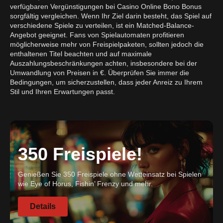
verfügbaren Vergünstigungen bei Casino Online Bono Bonus
sorgfältig vergleichen. Wenn Ihr Ziel darin besteht, das Spiel auf
verschiedene Spiele zu verteilen, ist ein Matched-Balance-
Angebot geeignet. Fans von Spielautomaten profitieren
möglicherweise mehr von Freispielpaketen, sollten jedoch die
enthaltenen Titel beachten und auf maximale
Auszahlungsbeschränkungen achten, insbesondere bei der
Umwandlung von Preisen in €. Überprüfen Sie immer die
Bedingungen, um sicherzustellen, dass jeder Anreiz zu Ihrem
Stil und Ihren Erwartungen passt.
350 Freispiele!
Genießen Sie 350 Freispiele ohne Wetteinsatz bei Spielen
wie Eye of Horus, Fishin’ Frenzy und mehr.
Details