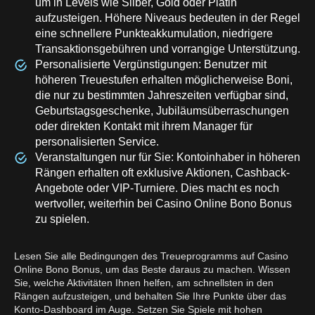
um in Levels wie Silber, Gold oder Platin
aufzusteigen. Höhere Niveaus bedeuten in der Regel
eine schnellere Punkteakkumulation, niedrigere
Transaktionsgebühren und vorrangige Unterstützung.
Personalisierte Vergünstigungen: Benutzer mit
höheren Treuestufen erhalten möglicherweise Boni,
die nur zu bestimmten Jahreszeiten verfügbar sind,
Geburtstagsgeschenke, Jubiläumsüberraschungen
oder direkten Kontakt mit ihrem Manager für
personalisierten Service.
Veranstaltungen nur für Sie: Kontoinhaber in höheren
Rängen erhalten oft exklusive Aktionen, Cashback-
Angebote oder VIP-Turniere. Dies macht es noch
wertvoller, weiterhin bei Casino Online Bono Bonus
zu spielen.
Lesen Sie alle Bedingungen des Treueprogramms auf Casino
Online Bono Bonus, um das Beste daraus zu machen. Wissen
Sie, welche Aktivitäten Ihnen helfen, am schnellsten in den
Rängen aufzusteigen, und behalten Sie Ihre Punkte über das
Konto-Dashboard im Auge. Setzen Sie Spiele mit hohen