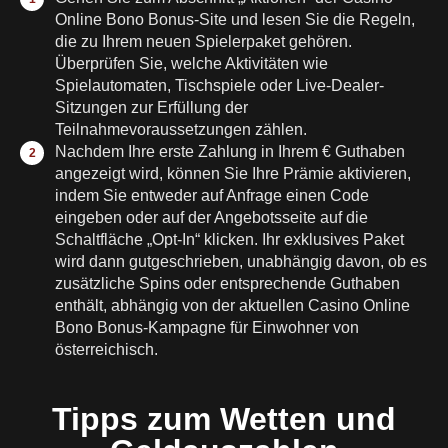
Online Bono Bonus-Site und lesen Sie die Regeln,
die zu Ihrem neuen Spielerpaket gehören.
Überprüfen Sie, welche Aktivitäten wie
Spielautomaten, Tischspiele oder Live-Dealer-
Sitzungen zur Erfüllung der
Teilnahmevoraussetzungen zählen.
Nachdem Ihre erste Zahlung in Ihrem € Guthaben
angezeigt wird, können Sie Ihre Prämie aktivieren,
indem Sie entweder auf Anfrage einen Code
eingeben oder auf der Angebotsseite auf die
Schaltfläche „Opt-In“ klicken. Ihr exklusives Paket
wird dann gutgeschrieben, unabhängig davon, ob es
zusätzliche Spins oder entsprechende Guthaben
enthält, abhängig von der aktuellen Casino Online
Bono Bonus-Kampagne für Einwohner von
österreichisch.
Tipps zum Wetten und