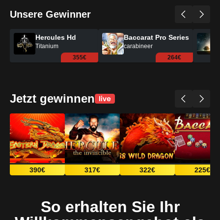
Unsere Gewinner
Habanero Three Card Poker
Hercules Hd
Head-Knocker
Titanium
42€
355€
Jetzt gewinnen
204€
317€
322€
225€
So erhalten Sie Ihr