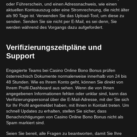
oder Führerschein, und einen Adressnachweis, wie einen
aktuellen Kontoauszug oder eine Stromrechnung, die nicht älter
als 90 Tage ist. Verwenden Sie das Upload-Tool, um diese zu
senden. Senden Sie sie nicht per E-Mail, es sei denn, Sie
werden während des Vorgangs dazu aufgefordert.
Verifizierungszeitpläne und
Support
Engagierte Teams bei Casino Online Bono Bonus prüfen
österreichisch Dokumente normalerweise innerhalb von 24 bis
48 Stunden. Wie es Ihrem Konto geht, können Sie direkt von
Ihrem Profil-Dashboard aus sehen. Wenn die von Ihnen
angegebenen Informationen fehlen oder unklar sind, kann das
Verifizierungspersonal über die E-Mail-Adresse, mit der Sie sich
für Ihr Profil angemeldet haben, mit Ihnen in Kontakt treten. Um
schnell Updates zu erhalten, stellen Sie sicher, dass
Benachrichtigungen von Casino Online Bono Bonus nicht als
Spam markiert sind.
Seien Sie bereit, alle Fragen zu beantworten, damit Sie Ihre