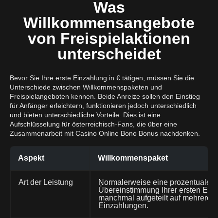
Was
Willkommensangebote
von Freispielaktionen
unterscheidet
Bevor Sie Ihre erste Einzahlung in € tätigen, müssen Sie die
Unterschiede zwischen Willkommenspaketen und
Freispielangeboten kennen. Beide Anreize sollen den Einstieg
für Anfänger erleichtern, funktionieren jedoch unterschiedlich
und bieten unterschiedliche Vorteile. Dies ist eine
Aufschlüsselung für österreichisch-Fans, die über eine
Zusammenarbeit mit Casino Online Bono Bonus nachdenken.
Aspekt
Willkommenspaket
Art der Leistung
Normalerweise eine prozentuale
Übereinstimmung Ihrer ersten Ein
manchmal aufgeteilt auf mehrere
Einzahlungen.