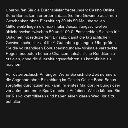
Überprüfen Sie die Durchspielanforderungen: Casino Online
Bono Bonus kann erfordern, dass Sie Ihre Gewinne aus ihren
Geschenken ohne Einzahlung 30 bis 50 Mal überrollen.
Mittlerweile liegen die maximalen Auszahlungsschwellen
üblicherweise zwischen 50 und 100 €. Entscheiden Sie sich für
Optionen mit reduziertem Einsatz, damit die tatsächlichen
Gewinne schneller auf Ihr €-Guthaben gelangen. Überprüfen
Sie die vollständigen Bonusbedingungen–Minimale versteckte
Regeln bedeuten höhere Chancen, tatsächliche Renditen zu
erzielen, ohne die Auszahlungsverfahren zu kompliziert zu
machen.
Für österreichisch-Anfänger: Wenn Sie sich die Zeit nehmen,
die Angebote ohne Einzahlung im Casino Online Bono Bonus
sorgfältig durchzusehen, kann Ihr erstes Mal dort reibungsloser
verlaufen und mehr Spaß machen. Auf diese Weise können Sie
Ihr Risiko kontrollieren und haben einen klaren Weg, Ihr € zu
behalten.