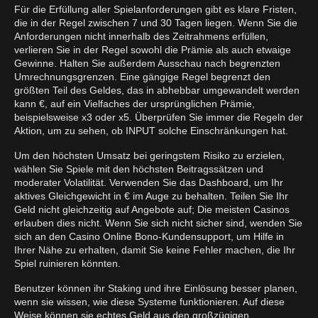
Für die Erfüllung aller Spielanforderungen gibt es klare Fristen,
die in der Regel zwischen 7 und 30 Tagen liegen. Wenn Sie die
Anforderungen nicht innerhalb des Zeitrahmens erfüllen,
verlieren Sie in der Regel sowohl die Prämie als auch etwaige
Gewinne. Halten Sie außerdem Ausschau nach begrenzten
Umrechnungsgrenzen. Eine gängige Regel begrenzt den
größten Teil des Geldes, das in abhebbar umgewandelt werden
kann €, auf ein Vielfaches der ursprünglichen Prämie,
beispielsweise x3 oder x5. Überprüfen Sie immer die Regeln der
Aktion, um zu sehen, ob INPUT solche Einschränkungen hat.
Um den höchsten Umsatz bei geringstem Risiko zu erzielen,
wählen Sie Spiele mit den höchsten Beitragssätzen und
moderater Volatilität. Verwenden Sie das Dashboard, um Ihr
aktives Gleichgewicht in € im Auge zu behalten. Teilen Sie Ihr
Geld nicht gleichzeitig auf Angebote auf; Die meisten Casinos
erlauben dies nicht. Wenn Sie sich nicht sicher sind, wenden Sie
sich an den Casino Online Bono-Kundensupport, um Hilfe in
Ihrer Nähe zu erhalten, damit Sie keine Fehler machen, die Ihr
Spiel ruinieren könnten.
Benutzer können ihr Staking und ihre Einlösung besser planen,
wenn sie wissen, wie diese Systeme funktionieren. Auf diese
Weise können sie echtes Geld aus den großzügigen