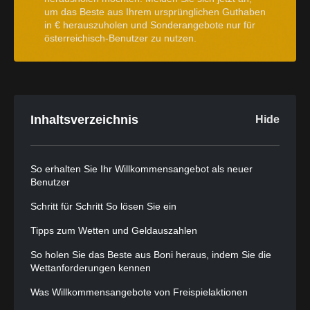
um das Beste aus Ihrem ursprünglichen Guthaben
in € herauszuholen und Sonderangebote nur für
österreichisch-Benutzer zu nutzen.
Inhaltsverzeichnis
Hide
So erhalten Sie Ihr Willkommensangebot als neuer
Benutzer
Schritt für Schritt So lösen Sie ein
Tipps zum Wetten und Geldauszahlen
So holen Sie das Beste aus Boni heraus, indem Sie die
Wettanforderungen kennen
Was Willkommensangebote von Freispielaktionen
unterscheidet