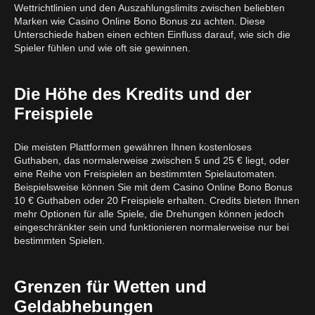
Wettrichtlinien und den Auszahlungslimits zwischen beliebten
Marken wie Casino Online Bono Bonus zu achten. Diese
Unterschiede haben einen echten Einfluss darauf, wie sich die
Spieler fühlen und wie oft sie gewinnen.
Die Höhe des Kredits und der
Freispiele
Die meisten Plattformen gewähren Ihnen kostenloses
Guthaben, das normalerweise zwischen 5 und 25 € liegt, oder
eine Reihe von Freispielen an bestimmten Spielautomaten.
Beispielsweise können Sie mit dem Casino Online Bono Bonus
10 € Guthaben oder 20 Freispiele erhalten. Credits bieten Ihnen
mehr Optionen für alle Spiele, die Drehungen können jedoch
eingeschränkter sein und funktionieren normalerweise nur bei
bestimmten Spielen.
Grenzen für Wetten und
Geldabhebungen