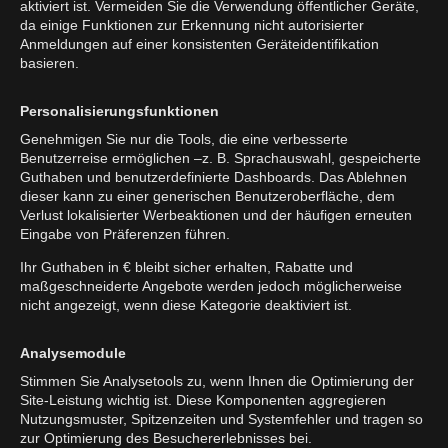
aktiviert ist. Vermeiden Sie die Verwendung öffentlicher Geräte,
da einige Funktionen zur Erkennung nicht autorisierter
Anmeldungen auf einer konsistenten Geräteidentifikation
basieren.
Personalisierungsfunktionen
Genehmigen Sie nur die Tools, die eine verbesserte
Benutzerreise ermöglichen –z. B. Sprachauswahl, gespeicherte
Guthaben und benutzerdefinierte Dashboards. Das Ablehnen
dieser kann zu einer generischen Benutzeroberfläche, dem
Verlust lokalisierter Werbeaktionen und der häufigen erneuten
Eingabe von Präferenzen führen.
Ihr Guthaben in € bleibt sicher erhalten, Rabatte und
maßgeschneiderte Angebote werden jedoch möglicherweise
nicht angezeigt, wenn diese Kategorie deaktiviert ist.
Analysemodule
Stimmen Sie Analysetools zu, wenn Ihnen die Optimierung der
Site-Leistung wichtig ist. Diese Komponenten aggregieren
Nutzungsmuster, Spitzenzeiten und Systemfehler und tragen so
zur Optimierung des Besuchererlebnisses bei.