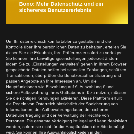
Bono: Mehr Datenschutz und ein
sichereres Benutzererlebnis
Um Ihr österreichisch komfortabler zu gestalten und die
Kontrolle über Ihre persönlichen Daten zu behalten, erteilen Sie
dieser Site die Erlaubnis, Ihre Präferenzen sofort zu verfolgen.
Sie können Ihre Einwilligungseinstellungen jederzeit ändern,
indem Sie zu „Einstellungen verwalten“ gehen In Ihrem Browser
gespeicherte Dateien helfen bei schnellen Zahlungen, schützen
Transaktionen, überprüfen die Benutzerauthentifizierung und
passen Angebote an Ihre Interessen an. Um die
Hauptfunktionen wie Einzahlung auf €, Auszahlung € und
sichere Aufbewahrung Ihres Guthabens in € zu nutzen, müssen
Sie die richtigen Kennungen aktivieren. Diese Plattform erfüllt
die Regeln von Österreich hinsichtlich der Speicherung von
Informationen, der Aufbewahrungsdauer, der sicheren
Datenübertragung und der Verwaltung der Rechte von
Personen. Die gesamte Verfolgung ist legal und kann deaktiviert
werden, sofern sie nicht für die Hauptfunktion der Site benötigt
wird. Sie können Ihre Auswahlmöglichkeiten in den