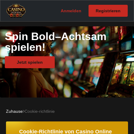
Anmelden
Registrieren
Spin Bold–Achtsam
spielen!
Jetzt spielen
Zuhause
Cookie-richtlinie
Cookie-Richtlinie von Casino Online