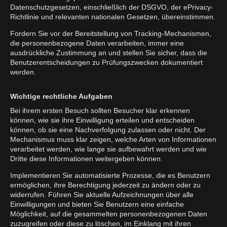
Datenschutzgesetzen, einschließlich der DSGVO, der ePrivacy-
Richtlinie und relevanten nationalen Gesetzen, übereinstimmen.
Fordern Sie vor der Bereitstellung von Tracking-Mechanismen,
die personenbezogene Daten verarbeiten, immer eine
ausdrückliche Zustimmung an und stellen Sie sicher, dass die
Benutzerentscheidungen zu Prüfungszwecken dokumentiert
werden.
Wichtige rechtliche Aufgaben
Bei ihrem ersten Besuch sollten Besucher klar erkennen
können, wie sie ihre Einwilligung erteilen und entscheiden
können, ob sie eine Nachverfolgung zulassen oder nicht. Der
Mechanismus muss klar zeigen, welche Arten von Informationen
verarbeitet werden, wie lange sie aufbewahrt werden und wie
Dritte diese Informationen weitergeben können.
Implementieren Sie automatisierte Prozesse, die es Benutzern
ermöglichen, ihre Berechtigung jederzeit zu ändern oder zu
widerrufen. Führen Sie aktuelle Aufzeichnungen über alle
Einwilligungen und bieten Sie Benutzern eine einfache
Möglichkeit, auf die gesammelten personenbezogenen Daten
zuzugreifen oder diese zu löschen, im Einklang mit ihren