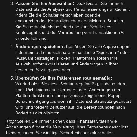
Passen Sie Ihre Auswahl an:
Deaktivieren Sie für mehr
Datenschutz die Analyse- und Personalisierungsfunktionen,
indem Sie die Schalter verschieben oder die
entsprechenden Kontrollkästchen deaktivieren. Behalten
Sie Sicherheitstools bei, da diese zum Schutz des
Kontozugriffs und der Verarbeitung von Transaktionen €
erforderlich sind.
Änderungen speichern:
Bestätigen Sie alle Anpassungen,
indem Sie auf eine sichtbare Schaltfläche “Speichern” oder
“Auswahl bestätigen” klicken. Plattformen sollten Ihre
Auswahl sofort aktualisieren und Änderungen in Ihrer
gesamten Sitzung anwenden.
Überprüfen Sie Ihre Präferenzen routinemäßig:
Wiederholen Sie diese Schritte regelmäßig, insbesondere
nach Richtlinienaktualisierungen oder Änderungen der
Plattformfunktionen. Einige Dienste zeigen eine Popup-
Benachrichtigung an, wenn ihr Datenschutzansatz geändert
wird, und fordern Benutzer auf, die Berechtigungen nach
Bedarf zu aktualisieren.
Tipp:
Stellen Sie immer sicher, dass Finanzaktivitäten wie
Abhebungen € oder die Verwaltung Ihres Guthabens geschützt
bleiben, indem Sie wichtige Sicherheitstools aktiv halten.