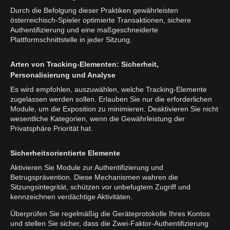
Durch die Befolgung dieser Praktiken gewährleisten
österreichisch-Spieler optimierte Transaktionen, sichere
Authentifizierung und eine maßgeschneiderte
Plattformschnittstelle in jeder Sitzung.
Arten von Tracking-Elementen: Sicherheit,
Personalisierung und Analyse
Es wird empfohlen, auszuwählen, welche Tracking-Elemente
zugelassen werden sollen. Erlauben Sie nur die erforderlichen
Module, um die Exposition zu minimieren. Deaktivieren Sie nicht
wesentliche Kategorien, wenn die Gewährleistung der
Privatsphäre Priorität hat.
Sicherheitsorientierte Elemente
Aktivieren Sie Module zur Authentifizierung und
Betrugsprävention. Diese Mechanismen wahren die
Sitzungsintegrität, schützen vor unbefugtem Zugriff und
kennzeichnen verdächtige Aktivitäten.
Überprüfen Sie regelmäßig die Geräteprotokolle Ihres Kontos
und stellen Sie sicher, dass die Zwei-Faktor-Authentifizierung