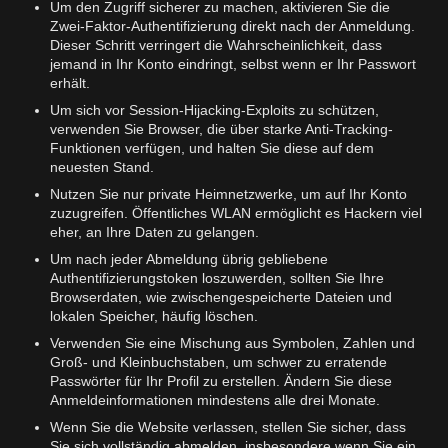
Um den Zugriff sicherer zu machen, aktivieren Sie die
Zwei-Faktor-Authentifizierung direkt nach der Anmeldung.
Dieser Schritt verringert die Wahrscheinlichkeit, dass
jemand in Ihr Konto eindringt, selbst wenn er Ihr Passwort
erhält.
Um sich vor Session-Hijacking-Exploits zu schützen,
verwenden Sie Browser, die über starke Anti-Tracking-
Funktionen verfügen, und halten Sie diese auf dem
neuesten Stand.
Nutzen Sie nur private Heimnetzwerke, um auf Ihr Konto
zuzugreifen. Öffentliches WLAN ermöglicht es Hackern viel
eher, an Ihre Daten zu gelangen.
Um nach jeder Abmeldung übrig gebliebene
Authentifizierungstoken loszuwerden, sollten Sie Ihre
Browserdaten, wie zwischengespeicherte Dateien und
lokalen Speicher, häufig löschen.
Verwenden Sie eine Mischung aus Symbolen, Zahlen und
Groß- und Kleinbuchstaben, um schwer zu erratende
Passwörter für Ihr Profil zu erstellen. Ändern Sie diese
Anmeldeinformationen mindestens alle drei Monate.
Wenn Sie die Website verlassen, stellen Sie sicher, dass
Sie sich vollständig abmelden, insbesondere wenn Sie ein