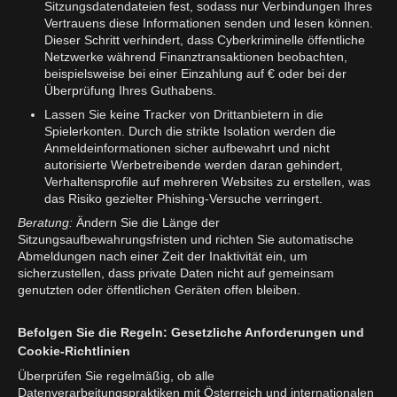
Sitzungsdatendateien fest, sodass nur Verbindungen Ihres
Vertrauens diese Informationen senden und lesen können.
Dieser Schritt verhindert, dass Cyberkriminelle öffentliche
Netzwerke während Finanztransaktionen beobachten,
beispielsweise bei einer Einzahlung auf € oder bei der
Überprüfung Ihres Guthabens.
Lassen Sie keine Tracker von Drittanbietern in die
Spielerkonten. Durch die strikte Isolation werden die
Anmeldeinformationen sicher aufbewahrt und nicht
autorisierte Werbetreibende werden daran gehindert,
Verhaltensprofile auf mehreren Websites zu erstellen, was
das Risiko gezielter Phishing-Versuche verringert.
Beratung:
Ändern Sie die Länge der
Sitzungsaufbewahrungsfristen und richten Sie automatische
Abmeldungen nach einer Zeit der Inaktivität ein, um
sicherzustellen, dass private Daten nicht auf gemeinsam
genutzten oder öffentlichen Geräten offen bleiben.
Befolgen Sie die Regeln: Gesetzliche Anforderungen und
Cookie-Richtlinien
Überprüfen Sie regelmäßig, ob alle
Datenverarbeitungspraktiken mit Österreich und internationalen