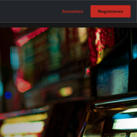
Anmelden
Registrieren