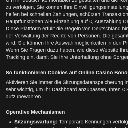
Um Ihr deutsch komfortabler zu gestalten und die Kontr
zu verfolgen. Sie können Ihre Einwilligungseinstellu
helfen bei schnellen Zahlungen, schützen Transaktio
Hauptfunktionen wie Einzahlung auf €, Auszahlung € 
Diese Plattform erfüllt die Regeln von Deutschland 
der Verwaltung der Rechte von Personen. Die gesamte V
wird. Sie können Ihre Auswahlmöglichkeiten in den Pro
Wenn Sie Fragen dazu haben, wie diese Website Ihre 
Tracking ein, damit Sie Ihre Unterhaltung ohne Sorg
So funktionieren Cookies auf Online Casino Bono
Aktivieren Sie immer die Sitzungsdatenspeicherung i
sehr wichtig, um Ihr Dashboard anzupassen, Ihren €
aufzubewahren.
Operative Mechanismen
Sitzungswartung:
Temporäre Kennungen verfolgen