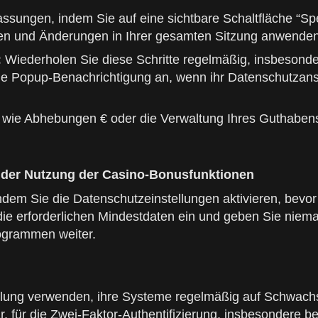
ssungen, indem Sie auf eine sichtbare Schaltfläche “Spe
ieren und Änderungen in Ihrer gesamten Sitzung anwenden
:
Wiederholen Sie diese Schritte regelmäßig, insbesonde
ine Popup-Benachrichtigung an, wenn ihr Datenschutzansa
n wie Abhebungen € oder die Verwaltung Ihres Guthabens
i der Nutzung der Casino-Bonusfunktionen
ndem Sie die Datenschutzeinstellungen aktivieren, bevor
ie erforderlichen Mindestdaten ein und geben Sie niemal
ogrammen weiter.
elung verwenden, ihre Systeme regelmäßig auf Schwachs
bar, für die Zwei-Faktor-Authentifizierung, insbesondere