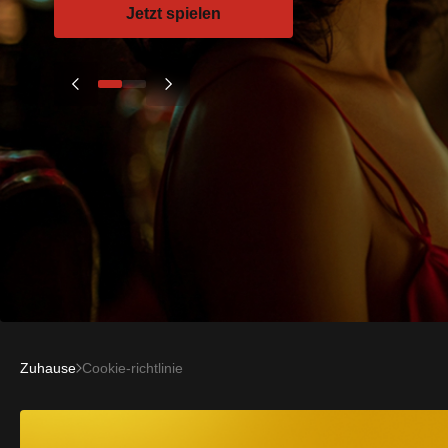
Jetzt spielen
Zuhause
Cookie-richtlinie