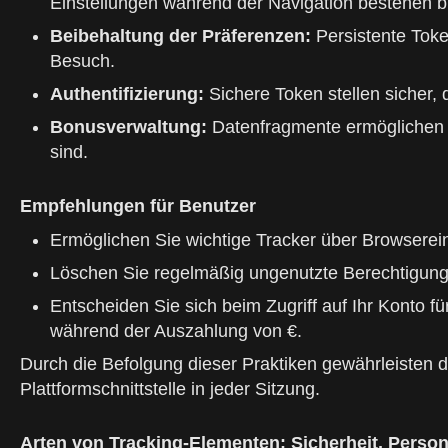
Einstellungen während der Navigation bestehen b
Beibehaltung der Präferenzen:
Persistente Toke
Besuch.
Authentifizierung:
Sichere Token stellen sicher, 
Bonusverwaltung:
Datenfragmente ermöglichen e
sind.
Empfehlungen für Benutzer
Ermöglichen Sie wichtige Tracker über Browserein
Löschen Sie regelmäßig ungenutzte Berechtigung
Entscheiden Sie sich beim Zugriff auf Ihr Konto f
während der Auszahlung von €.
Durch die Befolgung dieser Praktiken gewährleisten d
Plattformschnittstelle in jeder Sitzung.
Arten von Tracking-Elementen: Sicherheit, Perso