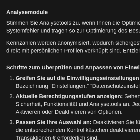
Analysemodule
Stimmen Sie Analysetools zu, wenn Ihnen die Optimie
Systemfehler und tragen so zur Optimierung des Besu
Kennzahlen werden anonymisiert, wodurch sichergestel
direkt mit persönlichen Profilen verknüpft sind. Entzie
Schritte zum Überprüfen und Anpassen von Einwil
Greifen Sie auf die Einwilligungseinstellungen
Bezeichnung “Einstellungen,” “Datenschutzeinstell
Aktuelle Berechtigungsstufen anzeigen:
Sehen 
Sicherheit, Funktionalität und Analysetools an. 
Aktivieren oder Deaktivieren von Optionen.
Passen Sie Ihre Auswahl an:
Deaktivieren Sie f
die entsprechenden Kontrollkästchen deaktivieren
Transaktionen € erforderlich sind.