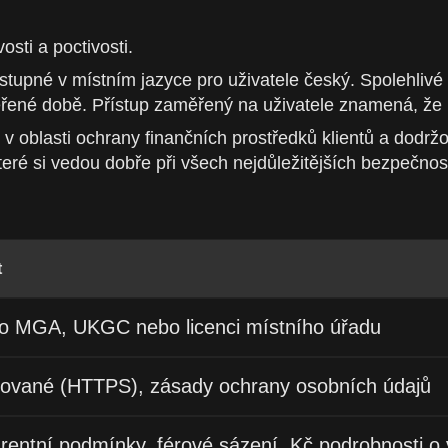
osti a poctivosti.
ostupné v místním jazyce pro uživatele český. Spolehliv
ěřené době. Přístup zaměřený na uživatele znamená, že 
v oblasti ochrany finančních prostředků klientů a dodrž
 které si vedou dobře při všech nejdůležitějších bezpečno
t
ro MGA, UKGC nebo licenci místního úřadu
rované (HTTPS), zásady ochrany osobních údajů
rentní podmínky, férové sázení, Kč podrobnosti o 