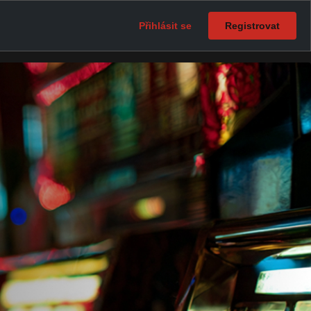
Přihlásit se
Registrovat