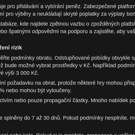
uje pro přidávání a vybírání peněz. Zabezpečené platfor
ní pro výběry a neukládají skryté poplatky za výplaty bo
 databáze, kde najdete zpětnou vazbu o zpožděných pla
o špatnými odpověďmi na podporu a zajistěte, aby vaše
ení rizik
ěřte podmínky obratu. Odstupňované pobídky obvykle spo
 než bude možné vybrat prostředky v Kč. Například podm
vé výši 3 000 Kč.
lnění požadavku na obrat, protože některé hry mohou přis
20% nebo mohou být vyloučeny.
dnictvím nebo pouze propagační částky. Mnoho nabídek po
 splněny do 7 až 30 dnů. Pokud podmínky nesplníte, můž