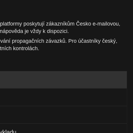
é platformy poskytují zákazníkům Česko e-mailovou,
nápověda je vždy k dispozici.
ování propagačních závazků. Pro účastníky český,
stních kontrolách.
vkladu