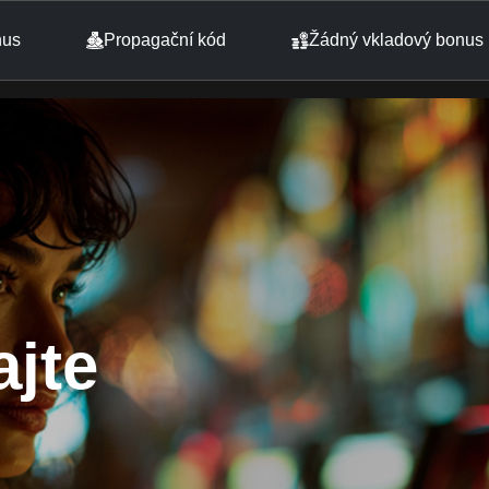
nus
Propagační kód
Žádný vkladový bonus
jte