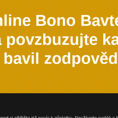
line Bono Bavte
 povzbuzujte k
 bavil zodpově