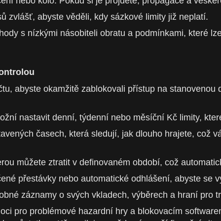
čení nebo kolo. Pokud si je projdete, propagace a veškeré
 zvlášť, abyste věděli, kdy sázkové limity již neplatí.
ohody s nízkými násobiteli obratu a podmínkami, které l
ontrolou
účtu, abyste okamžitě zablokovali přístup na stanoveno
í nastavit denní, týdenní nebo měsíční Kč limity, které 
astavených časech, která sledují, jak dlouho hrajete, co
erou můžete ztratit v definovaném období, což automatick
čené přestávky nebo automatické odhlášení, abyste se vy
drobné záznamy o svých vkladech, výběrech a hraní pro t
ci pro problémové hazardní hry a blokovacím softwarem t