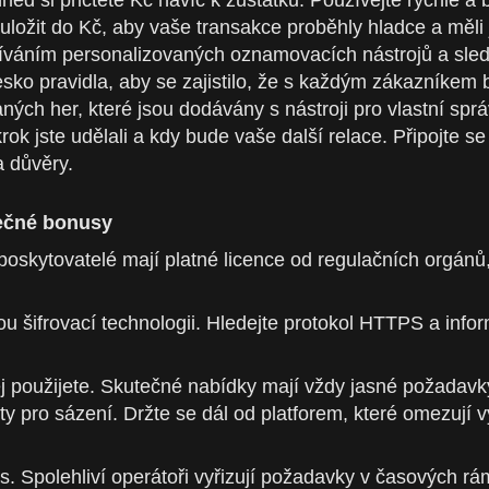
hned si přičtěte Kč navíc k zůstatku. Používejte rychlé a
ložit do Kč, aby vaše transakce proběhly hladce a měli 
užíváním personalizovaných oznamovacích nástrojů a sl
esko pravidla, aby se zajistilo, že s každým zákazníke
aných her, které jsou dodávány s nástroji pro vlastní spr
pokrok jste udělali a kdy bude vaše další relace. Připojte
a důvěry.
pečné bonusy
bří poskytovatelé mají platné licence od regulačních org
ou šifrovací technologii. Hledejte protokol HTTPS a info
 použijete. Skutečné nabídky mají vždy jasné požadavky
y pro sázení. Držte se dál od platforem, které omezují v
s. Spolehliví operátoři vyřizují požadavky v časových rám