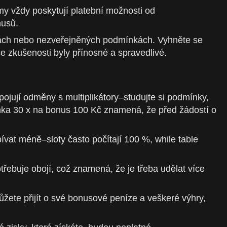
my vždy poskytují platební možnosti od
nusů.
tbách nebo nezveřejněných podmínkách. Vyhněte se
 zkušenosti byly přínosné a spravedlivé.
jují odměny s multiplikátory–studujte si podmínky,
ínka 30 x na bonus 100 Kč znamená, že před žádostí o
pívat méně–sloty často počítají 100 %, while table
třebuje obojí, což znamená, že je třeba udělat více
ete přijít o své bonusové peníze a veškeré výhry,