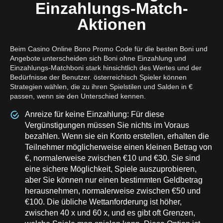
Einzahlungs-Match-
Aktionen
Beim Casino Online Bono Promo Code für die besten Boni und
Angebote unterscheiden sich Boni ohne Einzahlung und
Einzahlungs-Matchboni stark hinsichtlich des Wertes und der
Bedürfnisse der Benutzer. österreichisch Spieler können
Strategien wählen, die zu ihren Spielstilen und Salden in €
passen, wenn sie den Unterschied kennen.
Anreize für keine Einzahlung: Für diese
Vergünstigungen müssen Sie nichts im Voraus
bezahlen. Wenn sie ein Konto erstellen, erhalten die
Teilnehmer möglicherweise einen kleinen Betrag von
€, normalerweise zwischen €10 und €30. Sie sind
eine sichere Möglichkeit, Spiele auszuprobieren,
aber Sie können nur einen bestimmten Geldbetrag
herausnehmen, normalerweise zwischen €50 und
€100. Die übliche Wettanforderung ist höher,
zwischen 40 x und 60 x, und es gibt oft Grenzen,