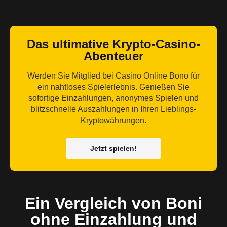
Das ultimative Krypto-Casino-
Abenteuer
Werden Sie Mitglied bei Casino Online Bono für
ein nahtloses Spielerlebnis. Genießen Sie
sofortige Einzahlungen, anonymes Spielen und
blitzschnelle Auszahlungen in Ihren Lieblings-
Kryptowährungen.
Jetzt spielen!
Ein Vergleich von Boni
ohne Einzahlung und