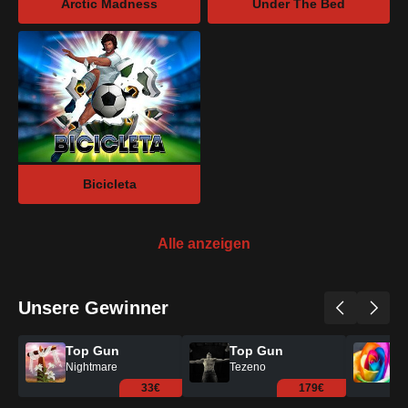
Arctic Madness
Under The Bed
Bicicleta
Alle anzeigen
Unsere Gewinner
Top Gun
Top Gun
D
Nightmare
Tezeno
Zo
33€
179€