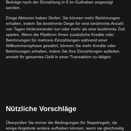
Beiträge nach der Einzahlung in € im Guthaben angezeigt
werden.
Einige Aktionen haben Stufen: Sie können mehr Belohnungen
erhalten, indem Sie bestimmte Dinge für eine bestimmte Anzahl
von Tagen hintereinander tun oder mehr als eine bestimmte Zeit
spielen. Wenn die Plattform Ihnen zusätzliche Kredite oder
Belohnungen für mehrere Einzahlungen während einer
Willkommensphase gewährt, können Sie mehr Kredite oder
Belohnungen erhalten, indem Sie Ihre Einzahlungen aufteilen,
anstatt Ihr gesamtes Geld in einer Transaktion zu tätigen.
Nützliche Vorschläge
Überprüfen Sie immer die Bedingungen für Stapelregeln, da
einige Angebote andere aufheben können, wenn sie gleichzeitig