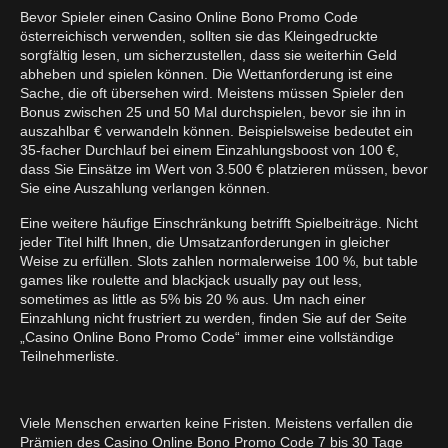
Bevor Spieler einen Casino Online Bono Promo Code
österreichisch verwenden, sollten sie das Kleingedruckte
sorgfältig lesen, um sicherzustellen, dass sie weiterhin Geld
abheben und spielen können. Die Wettanforderung ist eine
Sache, die oft übersehen wird. Meistens müssen Spieler den
Bonus zwischen 25 und 50 Mal durchspielen, bevor sie ihn in
auszahlbar € verwandeln können. Beispielsweise bedeutet ein
35-facher Durchlauf bei einem Einzahlungsboost von 100 €,
dass Sie Einsätze im Wert von 3.500 € platzieren müssen, bevor
Sie eine Auszahlung verlangen können.
Eine weitere häufige Einschränkung betrifft Spielbeiträge. Nicht
jeder Titel hilft Ihnen, die Umsatzanforderungen in gleicher
Weise zu erfüllen. Slots zahlen normalerweise 100 %, but table
games like roulette and blackjack usually pay out less,
sometimes as little as 5% bis 20 % aus. Um nach einer
Einzahlung nicht frustriert zu werden, finden Sie auf der Seite
„Casino Online Bono Promo Code“ immer eine vollständige
Teilnehmerliste.
Viele Menschen erwarten keine Fristen. Meistens verfallen die
Prämien des Casino Online Bono Promo Code 7 bis 30 Tage