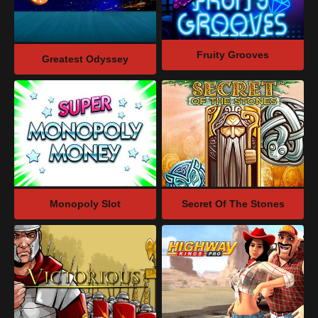
Fruity Grooves
Greatest Odyssey
Monopoly Slot
Secret Of The Stones