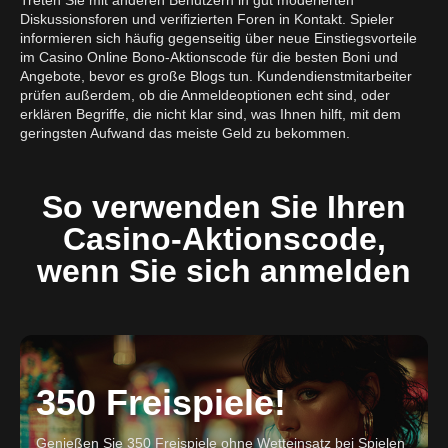
Treten Sie mit anderen Benutzern in gut moderierten
Diskussionsforen und verifizierten Foren in Kontakt. Spieler
informieren sich häufig gegenseitig über neue Einstiegsvorteile
im Casino Online Bono-Aktionscode für die besten Boni und
Angebote, bevor es große Blogs tun. Kundendienstmitarbeiter
prüfen außerdem, ob die Anmeldeoptionen echt sind, oder
erklären Begriffe, die nicht klar sind, was Ihnen hilft, mit dem
geringsten Aufwand das meiste Geld zu bekommen.
So verwenden Sie Ihren
Casino-Aktionscode,
wenn Sie sich anmelden
350 Freispiele!
Genießen Sie 350 Freispiele ohne Wetteinsatz bei Spielen