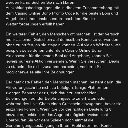
werden kann. Suchen Sie nach klaren
Auszahlungsbedingungen, die in direktem Zusammenhang mit
dem Casino Online Bono Promo Code für die besten Boni und
Angebote stehen, insbesondere nachdem Sie die
Wettanforderungen erfüllt haben.
Ein weiterer Fehler, den Menschen oft machen, ist der Versuch,
mehr als einen Gutschein auf demselben Konto zu verwenden,
ohne zu prüfen, ob sie stapeln können. Auf vielen Websites, wie
beispielsweise denen unter dem Casino Online Bono-
Aktionscode für die besten Boni und Angebote, können Sie
jeweils nur eine Aktion verwenden. Wenn Sie versuchen, Deals
zu stapeln, die nicht zusammenarbeiten, verlieren Sie
möglicherweise alle Ihre Belohnungen.
Der häufigste Fehler, den Menschen machen, besteht darin, die
Aktivierungsschritte nicht zu befolgen. Einige Plattformen
zwingen Benutzer dazu, sich dafür zu entscheiden,
Belohnungen auf der Belohnungsseite zu erhalten oder
während des Live-Chats einen Gutschein einzugeben, bevor sie
einzahlen können. Wenn Sie vor der richtigen Bestellung €
einzahlen, funktioniert das Angebot möglicherweise nicht.
Überprüfen Sie vor dem Spielen noch einmal die
Genehmigungsbestätigung in Ihrem Profil oder Ihrer Konto-