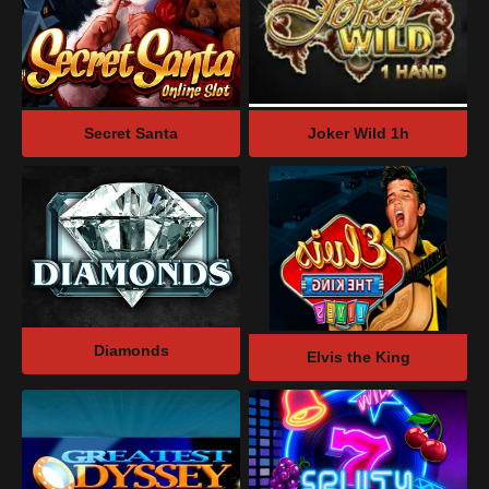
Wichtige Geschäftsbedingungen, die in Promo-Code-
Boni nicht klar sind
Ein Vergleich von Boni ohne Einzahlung und
Einzahlungs-Match-Aktionen
Stapelstrategien, um mehr € Wert zu erzielen
Secret Santa
Joker Wild 1h
Nützliche Vorschläge
Dinge, die Sie nicht tun sollten, wenn Sie
Prämiengutscheine online verwenden
So verwenden Sie Promo-Codes, um Treueprämien zu
erhalten
Die besten Tools und Ressourcen, um den Überblick
über neue Casino Online Bono-Aktionscodes zu
Diamonds
Britain's Got Talent
behalten
Erweiterte Warndienste
Add-ons und Plugins für Browser