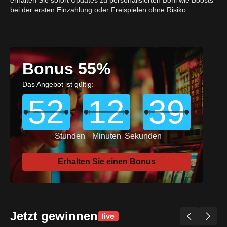
erhalten Sie sofort Updates zu personalisierten Boni wie Boosts
bei der ersten Einzahlung oder Freispielen ohne Risiko.
Bonus 55%
Das Angebot ist gültig:
52
12
37
Stunden
Minuten
Sekunden
Erhalten Sie einen Bonus
Jetzt gewinnen