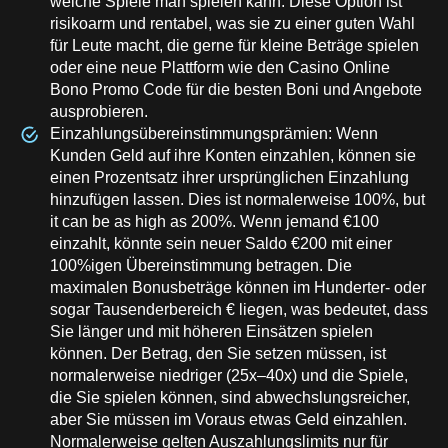
welche Spiele man spielen kann. Diese Option ist
risikoarm und rentabel, was sie zu einer guten Wahl
für Leute macht, die gerne für kleine Beträge spielen
oder eine neue Plattform wie den Casino Online
Bono Promo Code für die besten Boni und Angebote
ausprobieren.
Einzahlungsübereinstimmungsprämien: Wenn
Kunden Geld auf ihre Konten einzahlen, können sie
einen Prozentsatz ihrer ursprünglichen Einzahlung
hinzufügen lassen. Dies ist normalerweise 100%, but
it can be as high as 200%. Wenn jemand €100
einzahlt, könnte sein neuer Saldo €200 mit einer
100%igen Übereinstimmung betragen. Die
maximalen Bonusbeträge können im Hunderter- oder
sogar Tausenderbereich € liegen, was bedeutet, dass
Sie länger und mit höheren Einsätzen spielen
können. Der Betrag, den Sie setzen müssen, ist
normalerweise niedriger (25x–40x) und die Spiele,
die Sie spielen können, sind abwechslungsreicher,
aber Sie müssen im Voraus etwas Geld einzahlen.
Normalerweise gelten Auszahlungslimits nur für