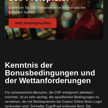
Genießen Sie 350 Freispiele ohne Wetteinsatz bei
beliebten Spielen.
Jetzt beanspruchen
Kenntnis der
Bonusbedingungen und
der Wettanforderungen
Für schweizerisch-Benutzer, die CHF erfolgreich abheben
möchten, ist es sehr wichtig, die spezifischen Bedingungen zu
verstehen, die mit Werbeprämien bei Casino Online Bono Login
verbunden sind. Schneller Zugriff auf exklusive Boni. Die