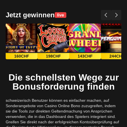
Jetzt gewinnen
334CHF
198CHF
143CHF
244CHF
Die schnellsten Wege zur
Bonusforderung finden
schweizerisch Benutzer können es einfacher machen, auf
Sonderangebote von Casino Online Bono zuzugreifen, indem
sie die Tools zur direkten Geltendmachung von Ansprüchen
verwenden, die in das Dashboard des Spielers integriert sind.
Greifen Sie direkt nach der erfolgreichen Kontoüberprüfung auf