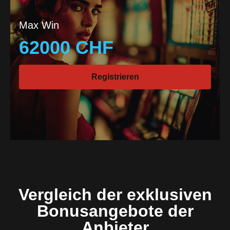
Max Win
62000 CHF
Registrieren
Vergleich der exklusiven
Bonusangebote der
Anbieter