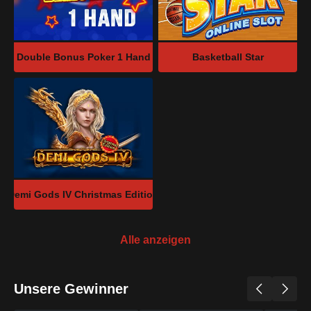
Double Bonus Poker 1 Hand
Basketball Star
Demi Gods IV Christmas Edition
Alle anzeigen
Unsere Gewinner