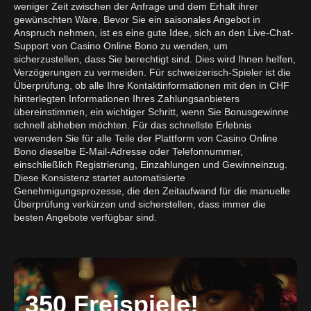
weniger Zeit zwischen der Anfrage und dem Erhalt ihrer
gewünschten Ware. Bevor Sie ein saisonales Angebot in
Anspruch nehmen, ist es eine gute Idee, sich an den Live-Chat-
Support von Casino Online Bono zu wenden, um
sicherzustellen, dass Sie berechtigt sind. Dies wird Ihnen helfen,
Verzögerungen zu vermeiden. Für schweizerisch-Spieler ist die
Überprüfung, ob alle Ihre Kontaktinformationen mit den in CHF
hinterlegten Informationen Ihres Zahlungsanbieters
übereinstimmen, ein wichtiger Schritt, wenn Sie Bonusgewinne
schnell abheben möchten. Für das schnellste Erlebnis
verwenden Sie für alle Teile der Plattform von Casino Online
Bono dieselbe E-Mail-Adresse oder Telefonnummer,
einschließlich Registrierung, Einzahlungen und Gewinneinzug.
Diese Konsistenz startet automatisierte
Genehmigungsprozesse, die den Zeitaufwand für die manuelle
Überprüfung verkürzen und sicherstellen, dass immer die
besten Angebote verfügbar sind.
350 Freispiele!