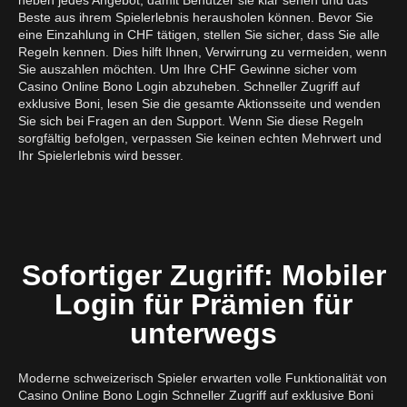
neben jedes Angebot, damit Benutzer sie klar sehen und das
Beste aus ihrem Spielerlebnis herausholen können. Bevor Sie
eine Einzahlung in CHF tätigen, stellen Sie sicher, dass Sie alle
Regeln kennen. Dies hilft Ihnen, Verwirrung zu vermeiden, wenn
Sie auszahlen möchten. Um Ihre CHF Gewinne sicher vom
Casino Online Bono Login abzuheben. Schneller Zugriff auf
exklusive Boni, lesen Sie die gesamte Aktionsseite und wenden
Sie sich bei Fragen an den Support. Wenn Sie diese Regeln
sorgfältig befolgen, verpassen Sie keinen echten Mehrwert und
Ihr Spielerlebnis wird besser.
Sofortiger Zugriff: Mobiler
Login für Prämien für
unterwegs
Moderne schweizerisch Spieler erwarten volle Funktionalität von
Casino Online Bono Login Schneller Zugriff auf exklusive Boni