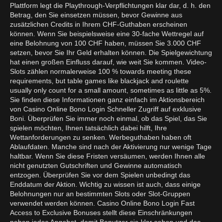
Plattform legt die Playthrough-Verpflichtungen klar dar, d. h. den
Betrag, den Sie einsetzen müssen, bevor Gewinne aus
zusätzlichen Credits in Ihrem CHF-Guthaben erscheinen
können. Wenn Sie beispielsweise eine 30-fache Wettregel auf
eine Belohnung von 100 CHF haben, müssen Sie 3.000 CHF
setzen, bevor Sie Ihr Geld erhalten können. Die Spielgewichtung
hat einen großen Einfluss darauf, wie weit Sie kommen. Video-
Slots zählen normalerweise 100 % towards meeting these
requirements, but table games like blackjack and roulette
usually only count for a small amount, sometimes as little as 5%.
Sie finden diese Informationen ganz einfach im Aktionsbereich
von Casino Online Bono Login Schneller Zugriff auf exklusive
Boni. Überprüfen Sie immer noch einmal, ob das Spiel, das Sie
spielen möchten, Ihnen tatsächlich dabei hilft, Ihre
Wettanforderungen zu senken. Werbeguthaben haben oft
Ablaufdaten. Manche sind nach der Aktivierung nur wenige Tage
haltbar. Wenn Sie diese Fristen versäumen, werden Ihnen alle
nicht genutzten Gutschriften und Gewinne automatisch
entzogen. Überprüfen Sie vor dem Spielen unbedingt das
Enddatum der Aktion. Wichtig zu wissen ist auch, dass einige
Belohnungen nur an bestimmten Slots oder Slot-Gruppen
verwendet werden können. Casino Online Bono Login Fast
Access to Exclusive Bonuses stellt diese Einschränkungen