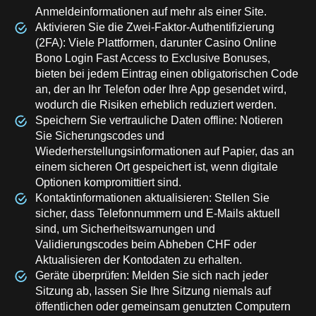
Anmeldeinformationen auf mehr als einer Site.
Aktivieren Sie die Zwei-Faktor-Authentifizierung
(2FA): Viele Plattformen, darunter Casino Online
Bono Login Fast Access to Exclusive Bonuses,
bieten bei jedem Eintrag einen obligatorischen Code
an, der an Ihr Telefon oder Ihre App gesendet wird,
wodurch die Risiken erheblich reduziert werden.
Speichern Sie vertrauliche Daten offline: Notieren
Sie Sicherungscodes und
Wiederherstellungsinformationen auf Papier, das an
einem sicheren Ort gespeichert ist, wenn digitale
Optionen kompromittiert sind.
Kontaktinformationen aktualisieren: Stellen Sie
sicher, dass Telefonnummern und E-Mails aktuell
sind, um Sicherheitswarnungen und
Validierungscodes beim Abheben CHF oder
Aktualisieren der Kontodaten zu erhalten.
Geräte überprüfen: Melden Sie sich nach jeder
Sitzung ab, lassen Sie Ihre Sitzung niemals auf
öffentlichen oder gemeinsam genutzten Computern