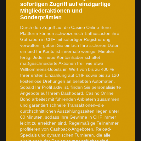
sofortigen Zugriff auf einzigartige
Mitgliederaktionen und
Sonderprämien
Durch den Zugriff auf die Casino Online Bono-
Plattform können schweizerisch-Enthusiasten ihre
Guthaben in CHF mit sofortiger Registrierung
verwalten –geben Sie einfach Ihre sicheren Daten
ein und Ihr Konto ist innerhalb weniger Minuten
fertig. Jeder neue Kontoinhaber schaltet
maßgeschneiderte Aktionen frei, wie etwa
Willkommens-Boosts im Wert von bis zu 400 %
Ihrer ersten Einzahlung auf CHF sowie bis zu 120
kostenlose Drehungen an beliebten Automaten.
Sobald Ihr Profil aktiv ist, finden Sie personalisierte
Angebote auf Ihrem Dashboard. Casino Online
Bono arbeitet mit führenden Anbietern zusammen
und garantiert schnelle Transaktionen–die
durchschnittlichen Auszahlungszeiten liegen unter
60 Minuten, sodass Ihre Gewinne in CHF immer
leicht zu erreichen sind. Regelmäßige Teilnehmer
profitieren von Cashback-Angeboten, Reload-
Specials und dynamischen Turnieren, die alle
direkt nach der Registrierung verfügbar sind.