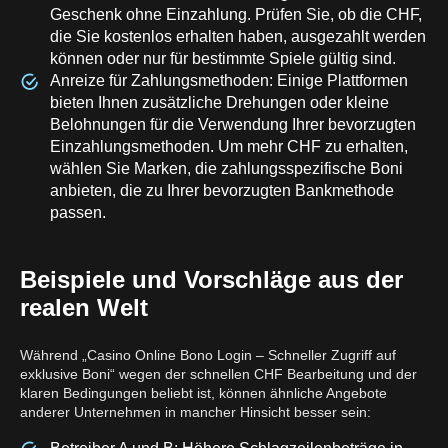
Geschenk ohne Einzahlung. Prüfen Sie, ob die CHF,
die Sie kostenlos erhalten haben, ausgezahlt werden
können oder nur für bestimmte Spiele gültig sind.
Anreize für Zahlungsmethoden: Einige Plattformen
bieten Ihnen zusätzliche Drehungen oder kleine
Belohnungen für die Verwendung Ihrer bevorzugten
Einzahlungsmethoden. Um mehr CHF zu erhalten,
wählen Sie Marken, die zahlungsspezifische Boni
anbieten, die zu Ihrer bevorzugten Bankmethode
passen.
Beispiele und Vorschläge aus der
realen Welt
Während „Casino Online Bono Login – Schneller Zugriff auf
exklusive Boni“ wegen der schnellen CHF Bearbeitung und der
klaren Bedingungen beliebt ist, können ähnliche Angebote
anderer Unternehmen in mancher Hinsicht besser sein: