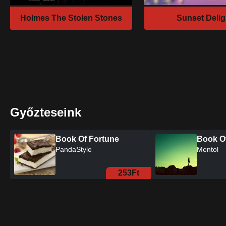
Red Dragon
Sunset Delig
Győzteseink
Book Of Fortune
Book O
PandaStyle
Mentol
253Ft