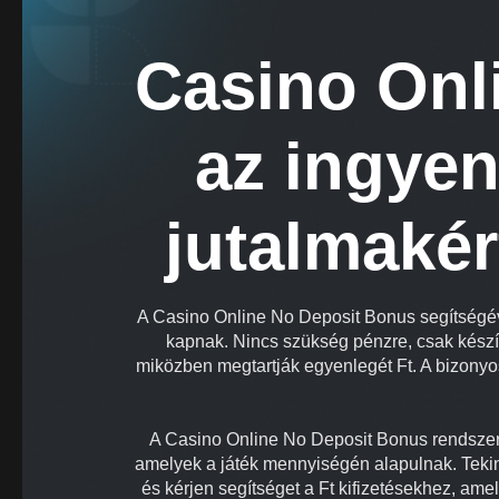
Casino Onl
az ingyen
jutalmakér
A Casino Online No Deposit Bonus segítségével
kapnak. Nincs szükség pénzre, csak készít
miközben megtartják egyenlegét Ft. A bizonyos
A Casino Online No Deposit Bonus rendszer
amelyek a játék mennyiségén alapulnak. Tekint
és kérjen segítséget a Ft kifizetésekhez, am