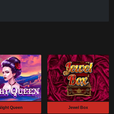
Night Queen
Jewel Box