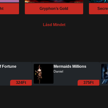
ht
Gryphon’s Gold
Secre
Lásd Mindet
f Fortune
Mermaids Millions
Daniel
324Ft
375Ft