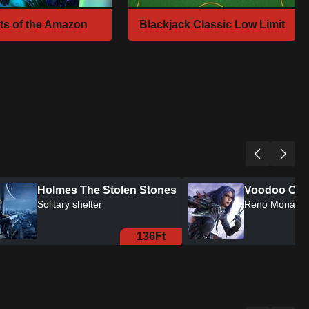
ts of the Amazon
Blackjack Classic Low Limit
Holmes The Stolen Stones
Voodoo Can
Solitary shelter
Reno Monarch
136Ft