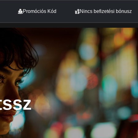
Promóciós Kód
Nincs befizetési bónusz
tssz