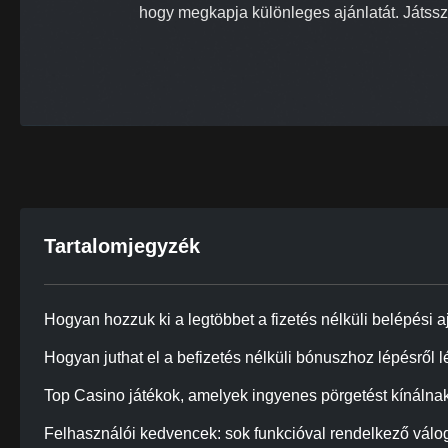
hogy megkapja különleges ajánlatát. Játss
Tartalomjegyzék
Hogyan hozzuk ki a legtöbbet a fizetés nélküli belépési a
Hogyan juthat el a befizetés nélküli bónuszhoz lépésről 
Top Casino játékok, amelyek ingyenes pörgetést kínálnak
Felhasználói kedvencek: sok funkcióval rendelkező válo