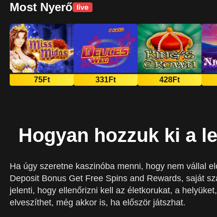
Most Nyerő
75Ft
331Ft
428Ft
Hogyan hozzuk ki a le
Ha úgy szeretne kaszinóba menni, hogy nem vállal elő
Deposit Bonus Get Free Spins and Rewards, saját szabá
jelenti, hogy ellenőrizni kell az életkorukat, a hely
elveszíthet, még akkor is, ha először játszhat.