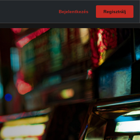
Bejelentkezés
Regisztrálj