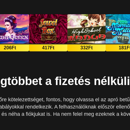
206Ft
417Ft
332Ft
181F
gtöbbet a fizetés nélküli
re kötelezettséget, fontos, hogy olvassa el az apró bet
lyokkal rendelkezik. A felhasználóknak először ellenőri
üket, és néha a fiókjukat is. Ha nem felel meg ezeknek a