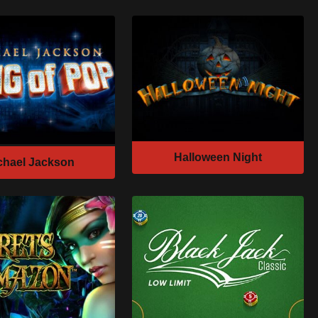
Halloween Night
chael Jackson